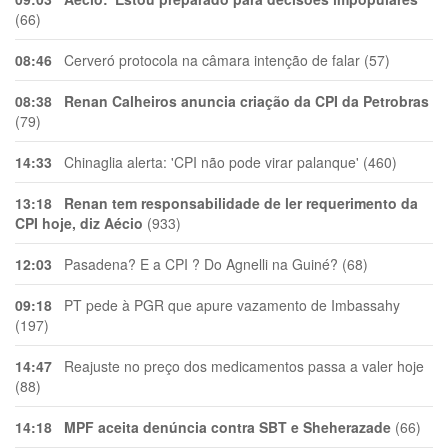
(66)
08:46
Cerveró protocola na câmara intenção de falar (57)
08:38
Renan Calheiros anuncia criação da CPI da Petrobras
(79)
14:33
Chinaglia alerta: 'CPI não pode virar palanque' (460)
13:18
Renan tem responsabilidade de ler requerimento da
CPI hoje, diz Aécio
(933)
12:03
Pasadena? E a CPI ? Do Agnelli na Guiné? (68)
09:18
PT pede à PGR que apure vazamento de Imbassahy
(197)
14:47
Reajuste no preço dos medicamentos passa a valer hoje
(88)
14:18
MPF aceita denúncia contra SBT e Sheherazade
(66)