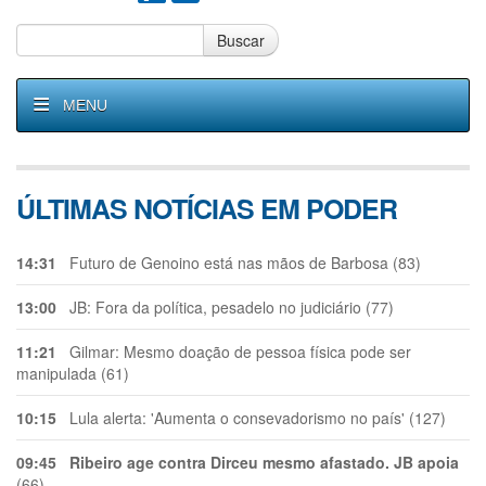
Buscar
MENU
ÚLTIMAS NOTÍCIAS EM PODER
14:31
Futuro de Genoino está nas mãos de Barbosa (83)
13:00
JB: Fora da política, pesadelo no judiciário (77)
11:21
Gilmar: Mesmo doação de pessoa física pode ser
manipulada (61)
10:15
Lula alerta: 'Aumenta o consevadorismo no país' (127)
09:45
Ribeiro age contra Dirceu mesmo afastado. JB apoia
(66)