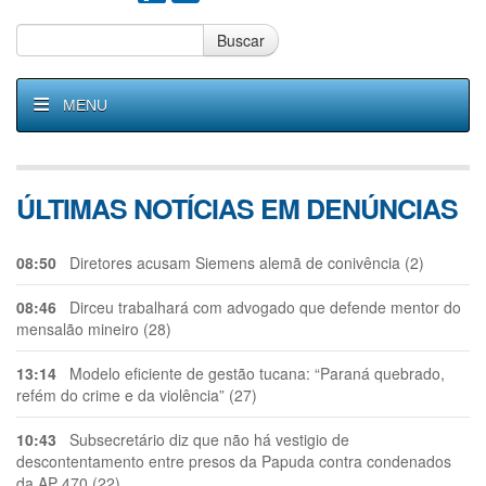
Buscar
MENU
ÚLTIMAS NOTÍCIAS EM DENÚNCIAS
08:50
Diretores acusam Siemens alemã de conivência (2)
08:46
Dirceu trabalhará com advogado que defende mentor do
mensalão mineiro (28)
13:14
Modelo eficiente de gestão tucana: “Paraná quebrado,
refém do crime e da violência” (27)
10:43
Subsecretário diz que não há vestigio de
descontentamento entre presos da Papuda contra condenados
da AP 470 (22)