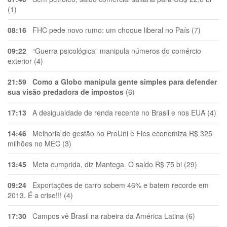
(1)
08:16
FHC pede novo rumo: um choque liberal no País (7)
09:22
“Guerra psicológica” manipula números do comércio
exterior (4)
21:59
Como a Globo manipula gente simples para defender
sua visão predadora de impostos
(6)
17:13
A desigualdade de renda recente no Brasil e nos EUA (4)
14:46
Melhoria de gestão no ProUni e Fies economiza R$ 325
milhões no MEC (3)
13:45
Meta cumprida, diz Mantega. O saldo R$ 75 bi (29)
09:24
Exportações de carro sobem 46% e batem recorde em
2013. É a crise!!! (4)
17:30
Campos vê Brasil na rabeira da América Latina (6)