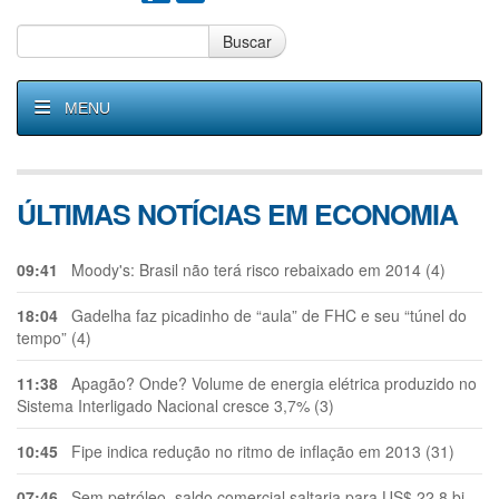
Buscar
MENU
ÚLTIMAS NOTÍCIAS EM ECONOMIA
09:41
Moody's: Brasil não terá risco rebaixado em 2014 (4)
18:04
Gadelha faz picadinho de “aula” de FHC e seu “túnel do
tempo” (4)
11:38
Apagão? Onde? Volume de energia elétrica produzido no
Sistema Interligado Nacional cresce 3,7% (3)
10:45
Fipe indica redução no ritmo de inflação em 2013 (31)
07:46
Sem petróleo, saldo comercial saltaria para US$ 22,8 bi