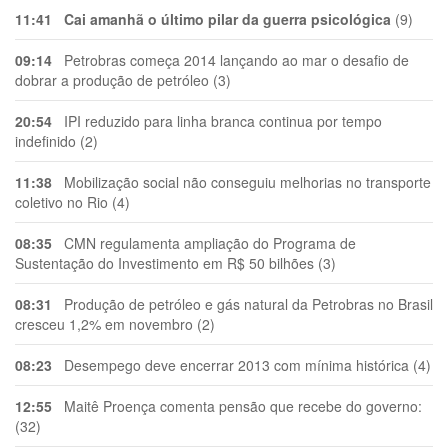
11:41
Cai amanhã o último pilar da guerra psicológica
(9)
09:14
Petrobras começa 2014 lançando ao mar o desafio de
dobrar a produção de petróleo (3)
20:54
IPI reduzido para linha branca continua por tempo
indefinido (2)
11:38
Mobilização social não conseguiu melhorias no transporte
coletivo no Rio (4)
08:35
CMN regulamenta ampliação do Programa de
Sustentação do Investimento em R$ 50 bilhões (3)
08:31
Produção de petróleo e gás natural da Petrobras no Brasil
cresceu 1,2% em novembro (2)
08:23
Desempego deve encerrar 2013 com mínima histórica (4)
12:55
Maitê Proença comenta pensão que recebe do governo:
(32)