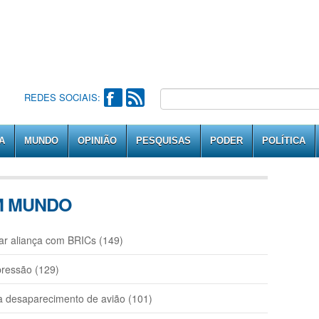
REDES SOCIAIS:
A
MUNDO
OPINIÃO
PESQUISAS
PODER
POLÍTICA
EM MUNDO
ar aliança com BRICs (149)
ressão (129)
a desaparecimento de avião (101)