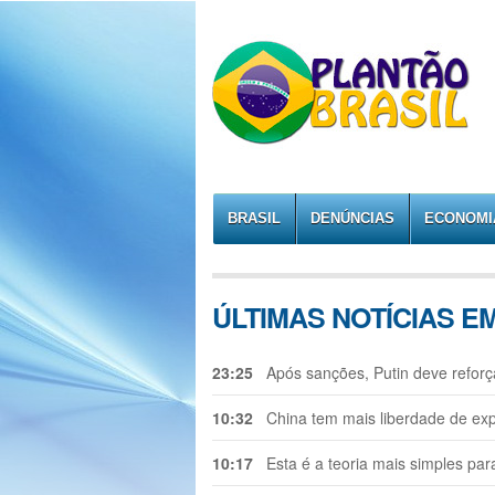
BRASIL
DENÚNCIAS
ECONOMI
ÚLTIMAS NOTÍCIAS 
23:25
Após sanções, Putin deve reforç
10:32
China tem mais liberdade de exp
10:17
Esta é a teoria mais simples par