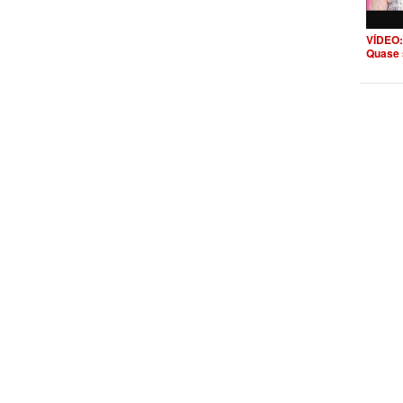
VÍDEO:
Quase 