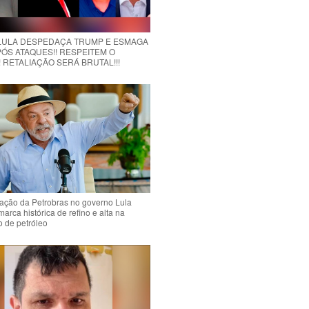
 LULA DESPEDAÇA TRUMP E ESMAGA
PÓS ATAQUES!! RESPEITEM O
! RETALIAÇÃO SERÁ BRUTAL!!!
ação da Petrobras no governo Lula
marca histórica de refino e alta na
 de petróleo