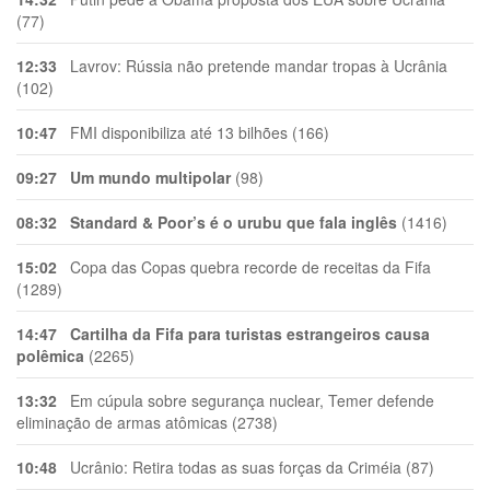
(77)
12:33
Lavrov: Rússia não pretende mandar tropas à Ucrânia
(102)
10:47
FMI disponibiliza até 13 bilhões (166)
09:27
Um mundo multipolar
(98)
08:32
Standard & Poor’s é o urubu que fala inglês
(1416)
15:02
Copa das Copas quebra recorde de receitas da Fifa
(1289)
14:47
Cartilha da Fifa para turistas estrangeiros causa
polêmica
(2265)
13:32
Em cúpula sobre segurança nuclear, Temer defende
eliminação de armas atômicas (2738)
10:48
Ucrânio: Retira todas as suas forças da Criméia (87)