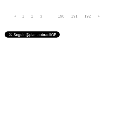
<
1
2
3
190
191
192
>
...