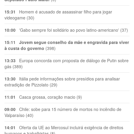
15:31
Homem é acusado de assassinar filho para jogar
videogame (30)
10:00
'Gabo sempre foi solidário ao povo latino-americano' (37)
15:11
Jovem segue conselho da mãe e engravida para viver
à custa do governo
(398)
13:33
Europa concorda com proposta de diálogo de Putin sobre
gás (389)
13:30
Itália pede informações sobre presídios para analisar
extradição de Pizzolato (29)
11:01
Casca grossa, coração macio (9)
09:00
Chile: sobe para 15 número de mortos no incêndio de
Valparaíso (40)
14:01
Oferta da UE ao Mercosul incluirá exigência de direitos
humanos e trabalhistas (8)