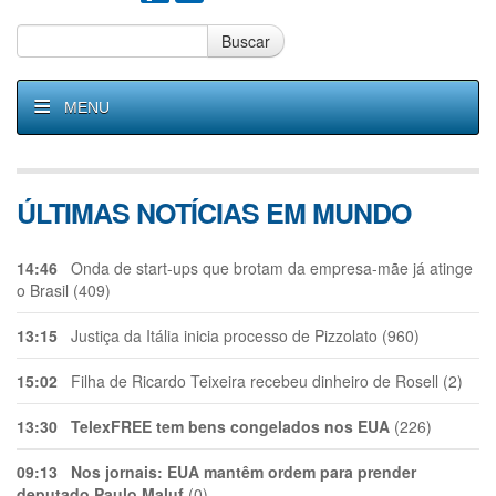
Buscar
MENU
ÚLTIMAS NOTÍCIAS EM MUNDO
14:46
Onda de start-ups que brotam da empresa-mãe já atinge
o Brasil (409)
13:15
Justiça da Itália inicia processo de Pizzolato (960)
15:02
Filha de Ricardo Teixeira recebeu dinheiro de Rosell (2)
13:30
TelexFREE tem bens congelados nos EUA
(226)
09:13
Nos jornais: EUA mantêm ordem para prender
deputado Paulo Maluf
(0)