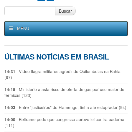
Buscar
MENU
ÚLTIMAS NOTÍCIAS EM BRASIL
14:31
Vídeo flagra militares agredindo Quilombolas na Bahia
(97)
14:15
Ministério afasta risco de oferta de gás por uso maior de
térmicas (123)
14:03
Entre “justiceiros” do Flamengo, tinha até estuprador (94)
14:00
Beltrame pede que congresso aprove lei contra baderna
(111)