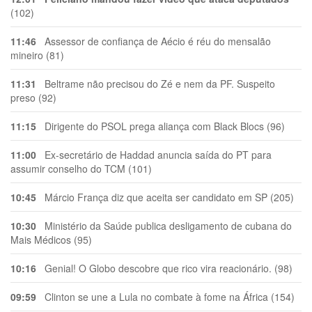
(102)
11:46
Assessor de confiança de Aécio é réu do mensalão
mineiro (81)
11:31
Beltrame não precisou do Zé e nem da PF. Suspeito
preso (92)
11:15
Dirigente do PSOL prega aliança com Black Blocs (96)
11:00
Ex-secretário de Haddad anuncia saída do PT para
assumir conselho do TCM (101)
10:45
Márcio França diz que aceita ser candidato em SP (205)
10:30
Ministério da Saúde publica desligamento de cubana do
Mais Médicos (95)
10:16
Genial! O Globo descobre que rico vira reacionário. (98)
09:59
Clinton se une a Lula no combate à fome na África (154)