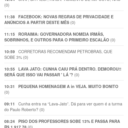
(0)
11:38
FACEBOOK: NOVAS REGRAS DE PRIVACIDADE E
ANÚNCIOS A PARTIR DESTE MÊS
(0)
11:15
RORAIMA: GOVERNADORA NOMEIA IRMÃS,
SOBRINHOS, E OUTROS PARA O PRIMEIRO ESCALÃO
(0)
10:59
CORRETORAS RECOMENDAM PETROBRAS, QUE
SOBE 3% (0)
10:55
LAVA JATO: CUNHA CAIU PRÁ DENTRO. DEMOROU!!
SERÁ QUE ISSO VAI PASSAR ' LÁ '?
(0)
10:31
PEQUENA HOMENAGEM A in VEJA. MUITO BONITO
(0)
09:11
Cunha entra na “Lava-Jato”. Dá para ver quem é a turma
do Paulo Roberto? (0)
08:24
PISO DOS PROFESSORES SOBE 13% E PASSA PARA
R$ 1.917,78
(0)