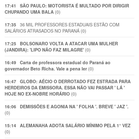
17:41
SÃO PAULO: MOTORISTA É MULTADO POR DIRIGIR
CHUPANDO UMA BALA
(0)
17:35
36 MIL PROFESSORES ESTADUAIS ESTÃO COM
SALÁRIOS ATRASADOS NO PARANÁ (0)
17:25
BOLSONARO VOLTA A ATACAR UMA MULHER
(JANDIRA): 'LIPO NÃO FAZ MILAGRE'
(0)
16:49
Carta de professora estadual do Paraná ao
governador Beto Richa. Vale a pena ler
(0)
16:47
GLOBO: AÉCIO O DERROTADO FEZ ESTRADA PARA
HERDEIROS DA EMISSORA. ESSA NÃO VAI PASSAR ' LÁ '
HOJE NO EX-NOBRE HORÁRIO
(0)
16:06
DEMISSÕES E AGONIA NA ' FOLHA '. BREVE ' JAZ '.
(0)
15:14
ALEMANAHA ADOTA SALÁRIO MÍNIMO PELA 1° VEZ
(0)