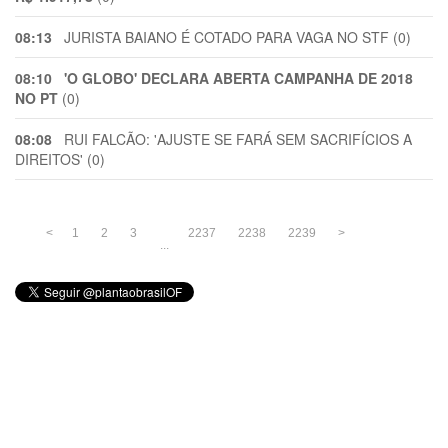
08:13
JURISTA BAIANO É COTADO PARA VAGA NO STF (0)
08:10
'O GLOBO' DECLARA ABERTA CAMPANHA DE 2018
NO PT
(0)
08:08
RUI FALCÃO: 'AJUSTE SE FARÁ SEM SACRIFÍCIOS A
DIREITOS' (0)
<
1
2
3
2237
2238
2239
>
...