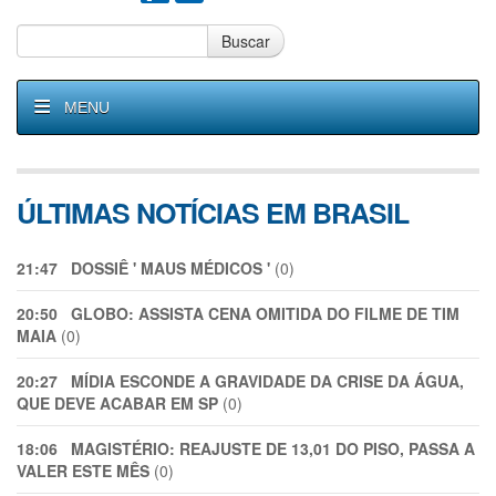
Buscar
MENU
ÚLTIMAS NOTÍCIAS EM BRASIL
21:47
DOSSIÊ ' MAUS MÉDICOS '
(0)
20:50
GLOBO: ASSISTA CENA OMITIDA DO FILME DE TIM
MAIA
(0)
20:27
MÍDIA ESCONDE A GRAVIDADE DA CRISE DA ÁGUA,
QUE DEVE ACABAR EM SP
(0)
18:06
MAGISTÉRIO: REAJUSTE DE 13,01 DO PISO, PASSA A
VALER ESTE MÊS
(0)