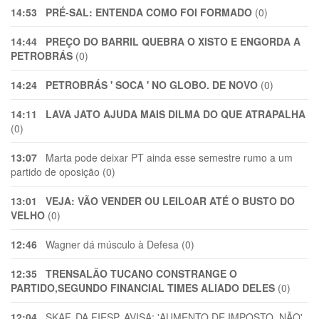
14:53
PRÉ-SAL: ENTENDA COMO FOI FORMADO
(0)
14:44
PREÇO DO BARRIL QUEBRA O XISTO E ENGORDA A
PETROBRÁS
(0)
14:24
PETROBRÁS ' SOCA ' NO GLOBO. DE NOVO
(0)
14:11
LAVA JATO AJUDA MAIS DILMA DO QUE ATRAPALHA
(0)
13:07
Marta pode deixar PT ainda esse semestre rumo a um
partido de oposição (0)
13:01
VEJA: VÃO VENDER OU LEILOAR ATÉ O BUSTO DO
VELHO
(0)
12:46
Wagner dá músculo à Defesa (0)
12:35
TRENSALÃO TUCANO CONSTRANGE O
PARTIDO,SEGUNDO FINANCIAL TIMES ALIADO DELES
(0)
12:04
SKAF, DA FIESP, AVISA: 'AUMENTO DE IMPOSTO, NÃO'