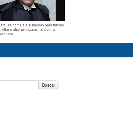
arques nomeia a si mesmo para função
uxiliar e atrai processos relativos a
olsonaro
Buscar