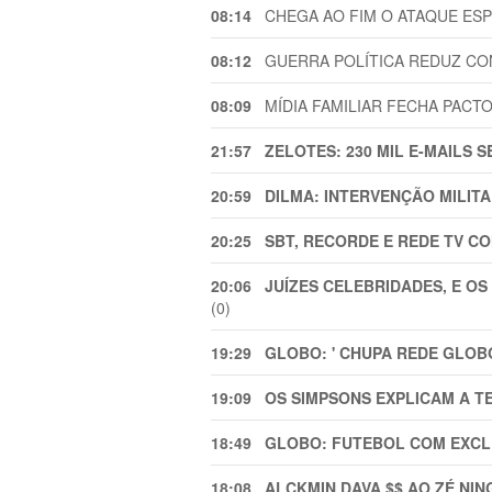
08:14
CHEGA AO FIM O ATAQUE ESPEC
08:12
GUERRA POLÍTICA REDUZ CONF
08:09
MÍDIA FAMILIAR FECHA PACTO 
21:57
ZELOTES: 230 MIL E-MAILS 
20:59
DILMA: INTERVENÇÃO MILITA
20:25
SBT, RECORDE E REDE TV C
20:06
JUÍZES CELEBRIDADES, E OS 
(0)
19:29
GLOBO: ' CHUPA REDE GLOB
19:09
OS SIMPSONS EXPLICAM A T
18:49
GLOBO: FUTEBOL COM EXCL
18:08
ALCKMIN DAVA $$ AO ZÉ NI