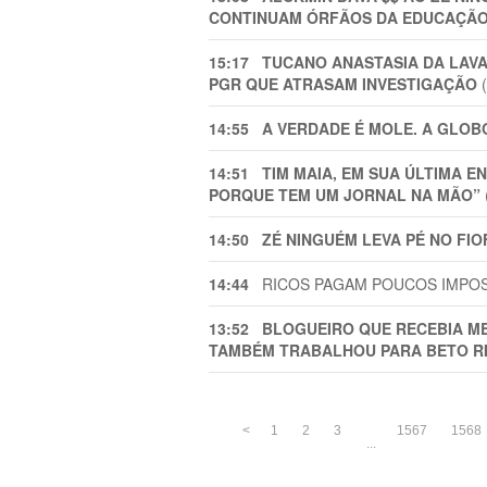
CONTINUAM ÓRFÃOS DA EDUCAÇÃ
15:17
TUCANO ANASTASIA DA LAVA 
PGR QUE ATRASAM INVESTIGAÇÃO
(
14:55
A VERDADE É MOLE. A GLOB
14:51
TIM MAIA, EM SUA ÚLTIMA E
PORQUE TEM UM JORNAL NA MÃO”
14:50
ZÉ NINGUÉM LEVA PÉ NO FIO
14:44
RICOS PAGAM POUCOS IMPOSTO
13:52
BLOGUEIRO QUE RECEBIA ME
TAMBÉM TRABALHOU PARA BETO R
<
1
2
3
1567
1568
...