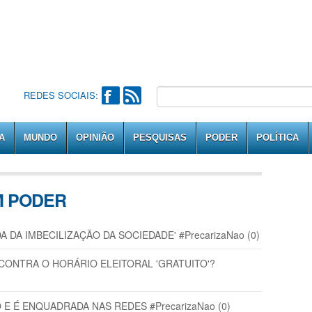
REDES SOCIAIS:
A
MUNDO
OPINIÃO
PESQUISAS
PODER
POLÍTICA
M PODER
DA IMBECILIZAÇÃO DA SOCIEDADE' #PrecarizaNao (0)
CONTRA O HORÁRIO ELEITORAL 'GRATUITO'?
 É ENQUADRADA NAS REDES #PrecarizaNao (0)