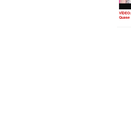
VÍDEO:
Quase 