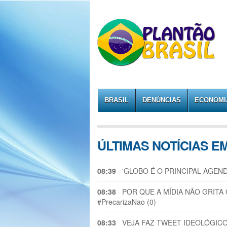
BRASIL
DENÚNCIAS
ECONOMI
ÚLTIMAS NOTÍCIAS E
08:39
'GLOBO É O PRINCIPAL AGENDA 
08:38
POR QUE A MÍDIA NÃO GRITA 
#PrecarizaNao (0)
08:33
VEJA FAZ TWEET IDEOLÓGICO E