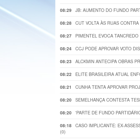
08:29
JB: AUMENTO DO FUNDO PARTID
08:28
CUT VOLTA ÀS RUAS CONTRA PR
08:27
PIMENTEL EVOCA TANCREDO PA
08:24
CCJ PODE APROVAR VOTO DISTR
08:23
ALCKMIN ANTECIPA OBRAS PREV
08:22
ELITE BRASILEIRA ATUAL ENFO
08:21
CUNHA TENTA APROVAR PROJET
08:20
SEMELHANÇA CONTESTA TESE 
08:20
'PARTE DE FUNDO PARTIDÁRIO 
08:18
CASO IMPLICANTE: EX-ASSESS
(0)