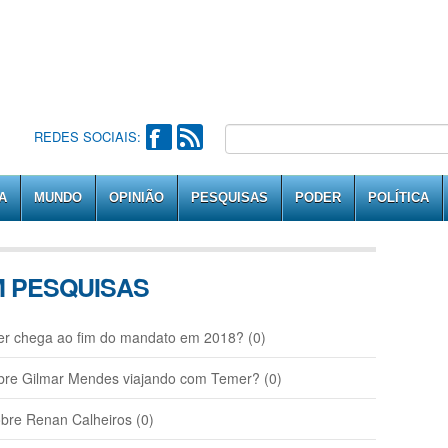
REDES SOCIAIS:
A
MUNDO
OPINIÃO
PESQUISAS
PODER
POLÍTICA
M PESQUISAS
chega ao fim do mandato em 2018? (0)
e Gilmar Mendes viajando com Temer? (0)
re Renan Calheiros (0)