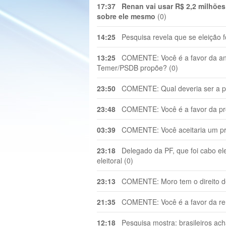
17:37
Renan vai usar R$ 2,2 milhões
sobre ele mesmo
(0)
14:25
Pesquisa revela que se eleição f
13:25
COMENTE: Você é a favor da anis
Temer/PSDB propõe? (0)
23:50
COMENTE: Qual deveria ser a pun
23:48
COMENTE: Você é a favor da propo
03:39
COMENTE: Você aceitaria um pr
23:18
Delegado da PF, que foi cabo elei
eleitoral (0)
23:13
COMENTE: Moro tem o direito de 
21:35
COMENTE: Você é a favor da ren
12:18
Pesquisa mostra: brasileiros ac