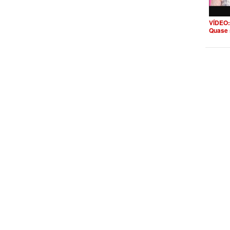
VÍDEO:
Quase 