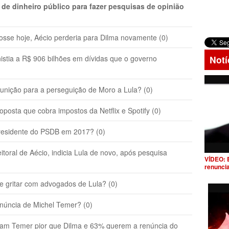
 de dinheiro público para fazer pesquisas de opinião
osse hoje, Aécio perderia para Dilma novamente (0)
tia a R$ 906 bilhões em dívidas que o governo
Notí
ição para a perseguição de Moro a Lula? (0)
sta que cobra impostos da Netflix e Spotify (0)
esidente do PSDB em 2017? (0)
toral de Aécio, indicia Lula de novo, após pesquisa
VÍDEO: 
renunci
gritar com advogados de Lula? (0)
úncia de Michel Temer? (0)
ham Temer pior que Dilma e 63% querem a renúncia do