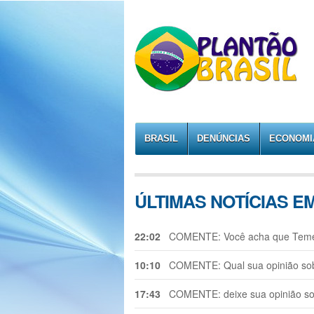
BRASIL
DENÚNCIAS
ECONOMI
ÚLTIMAS NOTÍCIAS E
22:02
COMENTE: Você acha que Temer 
10:10
COMENTE: Qual sua opinião sobr
17:43
COMENTE: deixe sua opinião sob