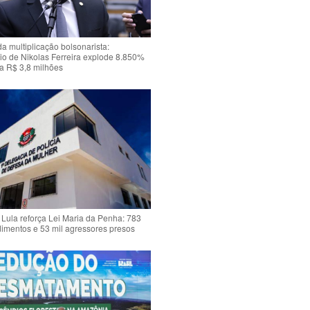
da multiplicação bolsonarista:
io de Nikolas Ferreira explode 8.850%
a R$ 3,8 milhões
Lula reforça Lei Maria da Penha: 783
dimentos e 53 mil agressores presos