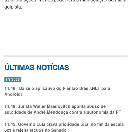
golpista.
ÚLTIMAS NOTÍCIAS
7/8/2026
14:46
-
Baixe o aplicativo do Plantão Brasil.NET para
Android!
14:46:
Jurista Wálter Maierovitch aponta abuso de
autoridade de André Mendonça contra a autonomia da PF
14:45:
Governo Lula crava prioridade total no fim da escala
6x1 e rejeita recuos no Senado