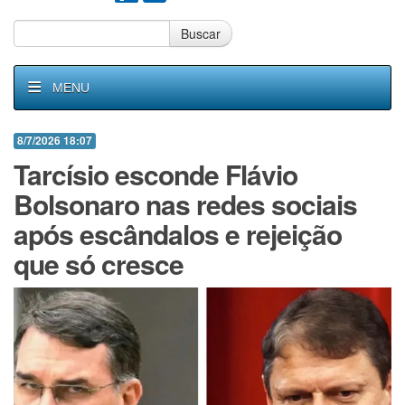
Buscar
MENU
8/7/2026 18:07
Tarcísio esconde Flávio
Bolsonaro nas redes sociais
após escândalos e rejeição
que só cresce