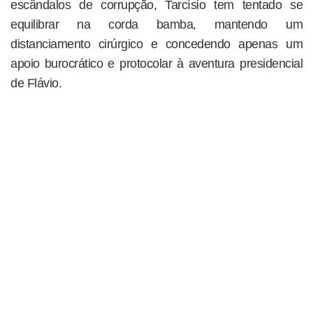
escândalos de corrupção, Tarcísio tem tentado se
equilibrar na corda bamba, mantendo um
distanciamento cirúrgico e concedendo apenas um
apoio burocrático e protocolar à aventura presidencial
de Flávio.