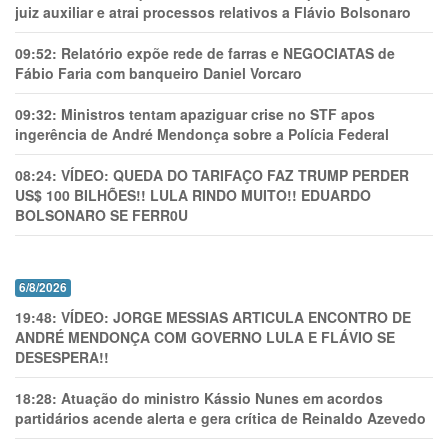
juiz auxiliar e atrai processos relativos a Flávio Bolsonaro
09:52:
Relatório expõe rede de farras e NEGOCIATAS de
Fábio Faria com banqueiro Daniel Vorcaro
09:32:
Ministros tentam apaziguar crise no STF apos
ingerência de André Mendonça sobre a Polícia Federal
08:24:
VÍDEO: QUEDA DO TARIFAÇO FAZ TRUMP PERDER
US$ 100 BILHÕES!! LULA RINDO MUITO!! EDUARDO
BOLSONARO SE FERR0U
6/8/2026
19:48:
VÍDEO: JORGE MESSIAS ARTICULA ENCONTRO DE
ANDRÉ MENDONÇA COM GOVERNO LULA E FLÁVIO SE
DESESPERA!!
18:28:
Atuação do ministro Kássio Nunes em acordos
partidários acende alerta e gera crítica de Reinaldo Azevedo