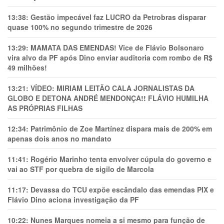
13:38:
Gestão impecável faz LUCRO da Petrobras disparar
quase 100% no segundo trimestre de 2026
13:29:
MAMATA DAS EMENDAS! Vice de Flávio Bolsonaro
vira alvo da PF após Dino enviar auditoria com rombo de R$
49 milhões!
13:21:
VÍDEO: MIRIAM LEITÃO CALA JORNALISTAS DA
GLOBO E DETONA ANDRÉ MENDONÇA!! FLÁVIO HUMILHA
AS PRÓPRIAS FILHAS
12:34:
Patrimônio de Zoe Martínez dispara mais de 200% em
apenas dois anos no mandato
11:41:
Rogério Marinho tenta envolver cúpula do governo e
vai ao STF por quebra de sigilo de Marcola
11:17:
Devassa do TCU expõe escândalo das emendas PIX e
Flávio Dino aciona investigação da PF
10:22:
Nunes Marques nomeia a si mesmo para função de