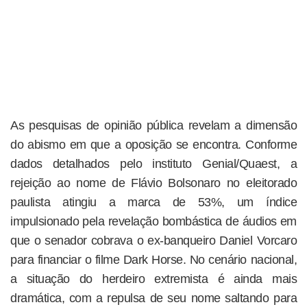
As pesquisas de opinião pública revelam a dimensão
do abismo em que a oposição se encontra. Conforme
dados detalhados pelo instituto Genial/Quaest, a
rejeição ao nome de Flávio Bolsonaro no eleitorado
paulista atingiu a marca de 53%, um índice
impulsionado pela revelação bombástica de áudios em
que o senador cobrava o ex-banqueiro Daniel Vorcaro
para financiar o filme Dark Horse. No cenário nacional,
a situação do herdeiro extremista é ainda mais
dramática, com a repulsa de seu nome saltando para