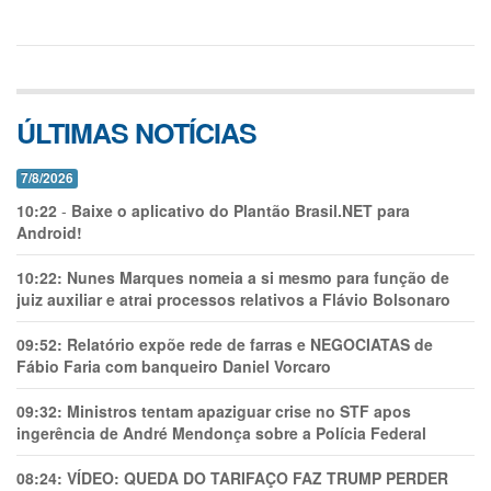
ÚLTIMAS NOTÍCIAS
7/8/2026
10:22
-
Baixe o aplicativo do Plantão Brasil.NET para
Android!
10:22:
Nunes Marques nomeia a si mesmo para função de
juiz auxiliar e atrai processos relativos a Flávio Bolsonaro
09:52:
Relatório expõe rede de farras e NEGOCIATAS de
Fábio Faria com banqueiro Daniel Vorcaro
09:32:
Ministros tentam apaziguar crise no STF apos
ingerência de André Mendonça sobre a Polícia Federal
08:24:
VÍDEO: QUEDA DO TARIFAÇO FAZ TRUMP PERDER