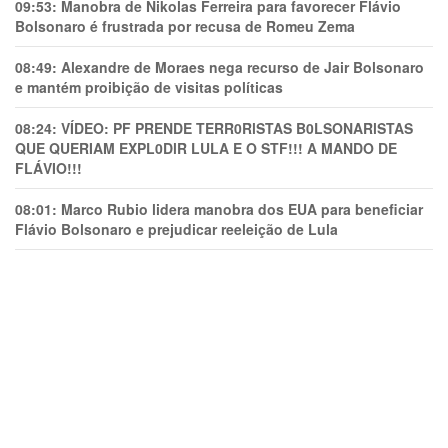
09:53:
Manobra de Nikolas Ferreira para favorecer Flávio
Bolsonaro é frustrada por recusa de Romeu Zema
08:49:
Alexandre de Moraes nega recurso de Jair Bolsonaro
e mantém proibição de visitas políticas
08:24:
VÍDEO: PF PRENDE TERR0RlSTAS B0LSONARlSTAS
QUE QUERIAM EXPL0DlR LULA E O STF!!! A MANDO DE
FLÁVIO!!!
08:01:
Marco Rubio lidera manobra dos EUA para beneficiar
Flávio Bolsonaro e prejudicar reeleição de Lula