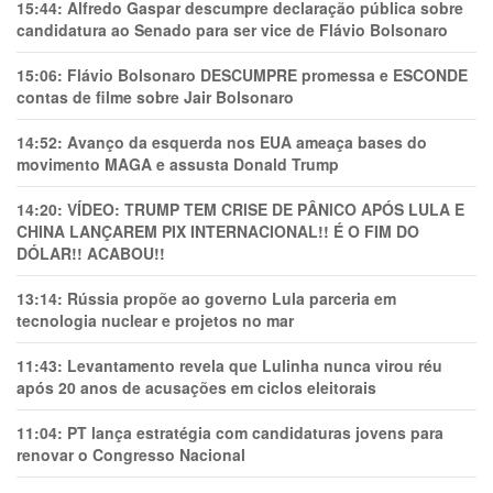
15:44:
Alfredo Gaspar descumpre declaração pública sobre
candidatura ao Senado para ser vice de Flávio Bolsonaro
15:06:
Flávio Bolsonaro DESCUMPRE promessa e ESCONDE
contas de filme sobre Jair Bolsonaro
14:52:
Avanço da esquerda nos EUA ameaça bases do
movimento MAGA e assusta Donald Trump
14:20:
VÍDEO: TRUMP TEM CRlSE DE PÂNlCO APÓS LULA E
CHINA LANÇAREM PIX INTERNACIONAL!! É O FIM DO
DÓLAR!! ACABOU!!
13:14:
Rússia propõe ao governo Lula parceria em
tecnologia nuclear e projetos no mar
11:43:
Levantamento revela que Lulinha nunca virou réu
após 20 anos de acusações em ciclos eleitorais
11:04:
PT lança estratégia com candidaturas jovens para
renovar o Congresso Nacional