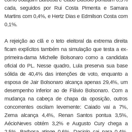
cada, seguidos por Rui Costa Pimenta e Samara
Martins com 0,4%, e Hertz Dias e Edmilson Costa com
0,1%.
A rejeição ao clã e o teto eleitoral da extrema direita
ficam explícitos também na simulação que testa a ex-
primeira-dama Michelle Bolsonaro como a candidata
oficial do PL. Nesse quadro, Lula preserva sua base
sólida de 40,4% das intenções de voto, enquanto a
esposa de Jair Bolsonaro alcança apenas 29,4%, um
desempenho inferior ao de Flávio Bolsonaro. Com a
mudança na cabeça de chapa da oposição, outros
concorrentes oscilam levemente: Caiado vai a 7%,
Zema alcança 4,4%, Renan Santos pontua 3,5%,
AécioNeves obtém 3,2% e Augusto Cury chega a
2,5%. Barbosa atinge 0,6%, Daciolo cai para 0,4%,