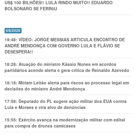
US$ 100 BILHÕES!! LULA RINDO MUITO!! EDUARDO
BOLSONARO SE FERR0U
6/8/2026
19:48:
VÍDEO: JORGE MESSIAS ARTICULA ENCONTRO DE
ANDRÉ MENDONÇA COM GOVERNO LULA E FLÁVIO SE
DESESPERA!!
18:28:
Atuação do ministro Kássio Nunes em acordos
partidários acende alerta e gera crítica de Reinaldo Azevedo
18:18:
Míriam Leitão alerta para riscos ao processo legal em
decisões do ministro André Mendonça
17:58:
Deputado do PL sugere ação militar dos EUA contra
Lula e Moraes e vira alvo de denúncias
15:55:
Exército avança na modernização militar com edital
para compra de drones camicases