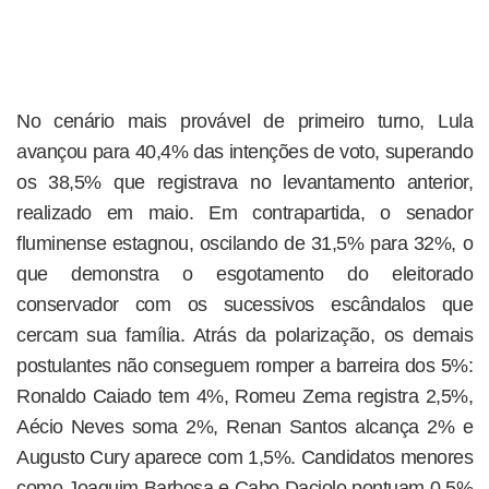
No cenário mais provável de primeiro turno, Lula
avançou para 40,4% das intenções de voto, superando
os 38,5% que registrava no levantamento anterior,
realizado em maio. Em contrapartida, o senador
fluminense estagnou, oscilando de 31,5% para 32%, o
que demonstra o esgotamento do eleitorado
conservador com os sucessivos escândalos que
cercam sua família. Atrás da polarização, os demais
postulantes não conseguem romper a barreira dos 5%:
Ronaldo Caiado tem 4%, Romeu Zema registra 2,5%,
Aécio Neves soma 2%, Renan Santos alcança 2% e
Augusto Cury aparece com 1,5%. Candidatos menores
como Joaquim Barbosa e Cabo Daciolo pontuam 0,5%