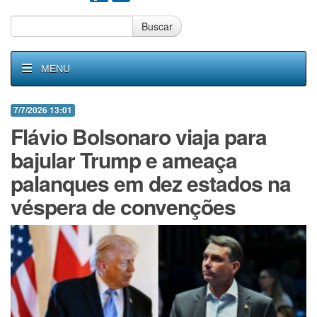
Buscar
MENU
7/7/2026 13:01
Flávio Bolsonaro viaja para
bajular Trump e ameaça
palanques em dez estados na
véspera de convenções