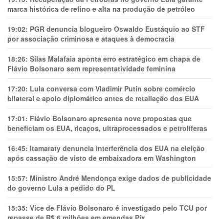
marca histórica de refino e alta na produção de petróleo
19:02:
PGR denuncia blogueiro Oswaldo Eustáquio ao STF
por associação criminosa e ataques à democracia
18:26:
Silas Malafaia aponta erro estratégico em chapa de
Flávio Bolsonaro sem representatividade feminina
17:20:
Lula conversa com Vladimir Putin sobre comércio
bilateral e apoio diplomático antes de retaliação dos EUA
17:01:
Flávio Bolsonaro apresenta nove propostas que
beneficiam os EUA, ricaços, ultraprocessados e petrolíferas
16:45:
Itamaraty denuncia interferência dos EUA na eleição
após cassação de visto de embaixadora em Washington
15:57:
Ministro André Mendonça exige dados de publicidade
do governo Lula a pedido do PL
15:35:
Vice de Flávio Bolsonaro é investigado pelo TCU por
repasse de R$ 6 milhões em emendas Pix