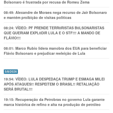
Bolsonaro é frustrada por recusa de Romeu Zema
08:49:
Alexandre de Moraes nega recurso de Jair Bolsonaro
e mantém proibição de visitas políticas
08:24:
VÍDEO: PF PRENDE TERR0RlSTAS B0LSONARlSTAS
QUE QUERIAM EXPL0DlR LULA E O STF!!! A MANDO DE
FLÁVIO!!!
08:01:
Marco Rubio lidera manobra dos EUA para beneficiar
Flávio Bolsonaro e prejudicar reeleição de Lula
5/8/2026
19:54:
VÍDEO: LULA DESPEDAÇA TRUMP E ESMAGA MILEI
APÓS ATAQUES!! RESPEITEM O BRASIL!! RETALIAÇÃO
SERÁ BRUTAL!!!
19:15:
Recuperação da Petrobras no governo Lula garante
marca histórica de refino e alta na produção de petróleo