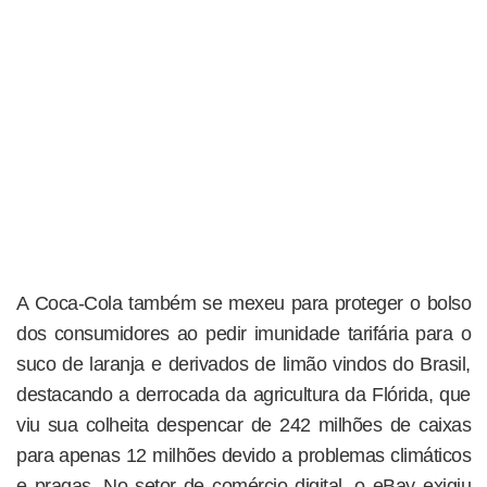
A Coca-Cola também se mexeu para proteger o bolso
dos consumidores ao pedir imunidade tarifária para o
suco de laranja e derivados de limão vindos do Brasil,
destacando a derrocada da agricultura da Flórida, que
viu sua colheita despencar de 242 milhões de caixas
para apenas 12 milhões devido a problemas climáticos
e pragas. No setor de comércio digital, o eBay exigiu