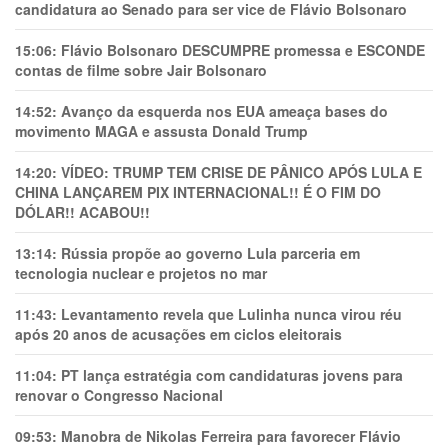
candidatura ao Senado para ser vice de Flávio Bolsonaro
15:06:
Flávio Bolsonaro DESCUMPRE promessa e ESCONDE
contas de filme sobre Jair Bolsonaro
14:52:
Avanço da esquerda nos EUA ameaça bases do
movimento MAGA e assusta Donald Trump
14:20:
VÍDEO: TRUMP TEM CRlSE DE PÂNlCO APÓS LULA E
CHINA LANÇAREM PIX INTERNACIONAL!! É O FIM DO
DÓLAR!! ACABOU!!
13:14:
Rússia propõe ao governo Lula parceria em
tecnologia nuclear e projetos no mar
11:43:
Levantamento revela que Lulinha nunca virou réu
após 20 anos de acusações em ciclos eleitorais
11:04:
PT lança estratégia com candidaturas jovens para
renovar o Congresso Nacional
09:53:
Manobra de Nikolas Ferreira para favorecer Flávio