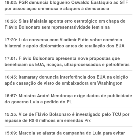
19:02:
PGR denuncia blogueiro Oswaldo Eustáquio ao STF
por associação criminosa e ataques à democracia
18:26:
Silas Malafaia aponta erro estratégico em chapa de
Flávio Bolsonaro sem representatividade feminina
17:20:
Lula conversa com Vladimir Putin sobre comércio
bilateral e apoio diplomático antes de retaliação dos EUA
17:01:
Flávio Bolsonaro apresenta nove propostas que
beneficiam os EUA, ricaços, ultraprocessados e petrolíferas
16:45:
Itamaraty denuncia interferência dos EUA na eleição
após cassação de visto de embaixadora em Washington
15:57:
Ministro André Mendonça exige dados de publicidade
do governo Lula a pedido do PL
15:35:
Vice de Flávio Bolsonaro é investigado pelo TCU por
repasse de R$ 6 milhões em emendas Pix
15:09:
Marcola se afasta da campanha de Lula para evitar