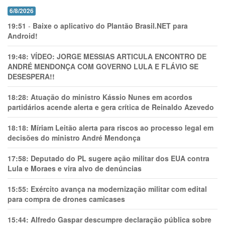
6/8/2026
19:51
-
Baixe o aplicativo do Plantão Brasil.NET para
Android!
19:48:
VÍDEO: JORGE MESSIAS ARTICULA ENCONTRO DE
ANDRÉ MENDONÇA COM GOVERNO LULA E FLÁVIO SE
DESESPERA!!
18:28:
Atuação do ministro Kássio Nunes em acordos
partidários acende alerta e gera crítica de Reinaldo Azevedo
18:18:
Míriam Leitão alerta para riscos ao processo legal em
decisões do ministro André Mendonça
17:58:
Deputado do PL sugere ação militar dos EUA contra
Lula e Moraes e vira alvo de denúncias
15:55:
Exército avança na modernização militar com edital
para compra de drones camicases
15:44:
Alfredo Gaspar descumpre declaração pública sobre