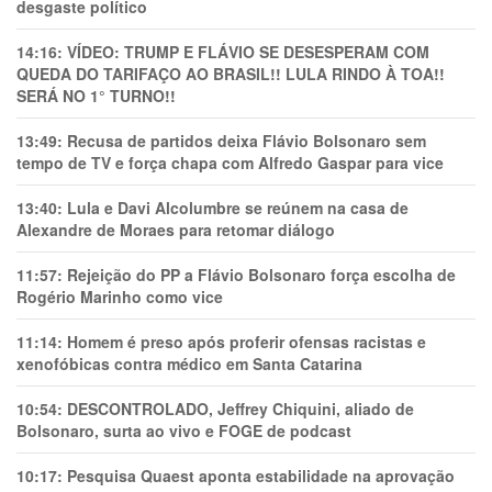
desgaste político
14:16:
VÍDEO: TRUMP E FLÁVIO SE DESESPERAM COM
QUEDA DO TARIFAÇO AO BRASIL!! LULA RINDO À TOA!!
SERÁ NO 1° TURNO!!
13:49:
Recusa de partidos deixa Flávio Bolsonaro sem
tempo de TV e força chapa com Alfredo Gaspar para vice
13:40:
Lula e Davi Alcolumbre se reúnem na casa de
Alexandre de Moraes para retomar diálogo
11:57:
Rejeição do PP a Flávio Bolsonaro força escolha de
Rogério Marinho como vice
11:14:
Homem é preso após proferir ofensas racistas e
xenofóbicas contra médico em Santa Catarina
10:54:
DESCONTROLADO, Jeffrey Chiquini, aliado de
Bolsonaro, surta ao vivo e FOGE de podcast
10:17:
Pesquisa Quaest aponta estabilidade na aprovação