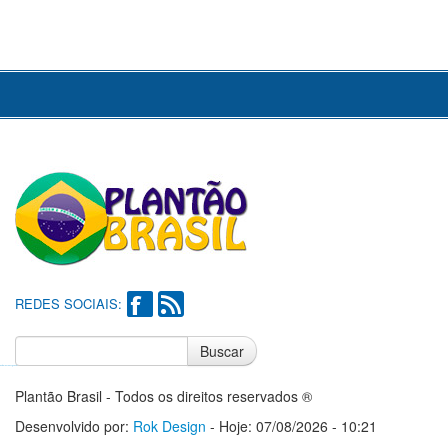
REDES SOCIAIS:
Buscar
Notícias do Flamengo
Notícias do Corinthians
Plantão Brasil - Todos os direitos reservados ®
Desenvolvido por:
Rok Design
- Hoje: 07/08/2026 - 10:21