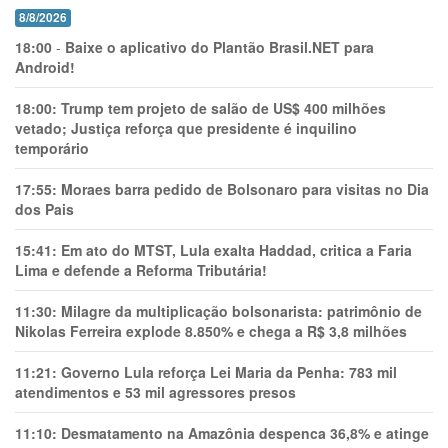
8/8/2026
18:00
-
Baixe o aplicativo do Plantão Brasil.NET para
Android!
18:00:
Trump tem projeto de salão de US$ 400 milhões
vetado; Justiça reforça que presidente é inquilino
temporário
17:55:
Moraes barra pedido de Bolsonaro para visitas no Dia
dos Pais
15:41:
Em ato do MTST, Lula exalta Haddad, critica a Faria
Lima e defende a Reforma Tributária!
11:30:
Milagre da multiplicação bolsonarista: patrimônio de
Nikolas Ferreira explode 8.850% e chega a R$ 3,8 milhões
11:21:
Governo Lula reforça Lei Maria da Penha: 783 mil
atendimentos e 53 mil agressores presos
11:10:
Desmatamento na Amazônia despenca 36,8% e atinge