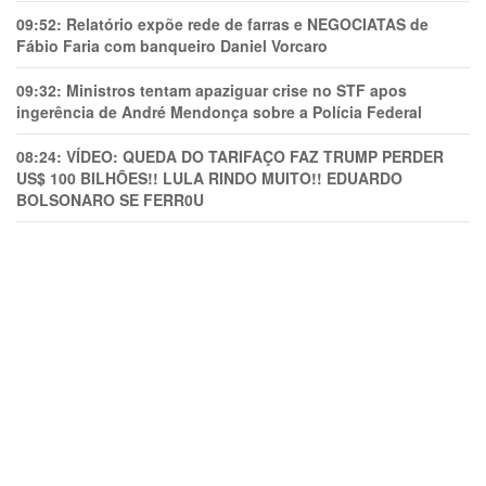
09:52:
Relatório expõe rede de farras e NEGOCIATAS de
Fábio Faria com banqueiro Daniel Vorcaro
09:32:
Ministros tentam apaziguar crise no STF apos
ingerência de André Mendonça sobre a Polícia Federal
08:24:
VÍDEO: QUEDA DO TARIFAÇO FAZ TRUMP PERDER
US$ 100 BILHÕES!! LULA RINDO MUITO!! EDUARDO
BOLSONARO SE FERR0U