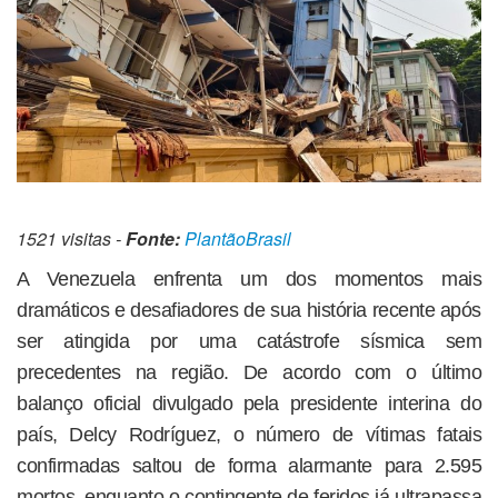
1521 visitas -
Fonte:
PlantãoBrasil
A Venezuela enfrenta um dos momentos mais
dramáticos e desafiadores de sua história recente após
ser atingida por uma catástrofe sísmica sem
precedentes na região. De acordo com o último
balanço oficial divulgado pela presidente interina do
país, Delcy Rodríguez, o número de vítimas fatais
confirmadas saltou de forma alarmante para 2.595
mortos, enquanto o contingente de feridos já ultrapassa