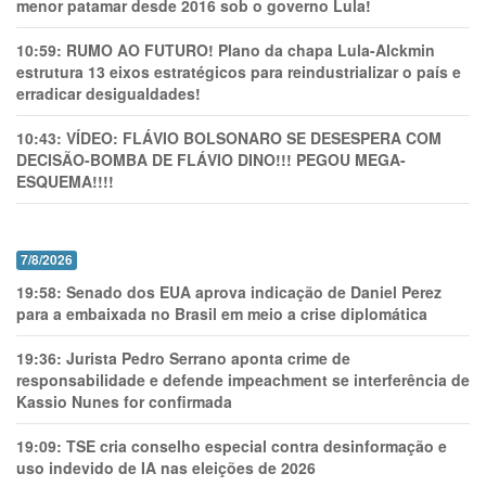
menor patamar desde 2016 sob o governo Lula!
10:59:
RUMO AO FUTURO! Plano da chapa Lula-Alckmin
estrutura 13 eixos estratégicos para reindustrializar o país e
erradicar desigualdades!
10:43:
VÍDEO: FLÁVIO BOLSONARO SE DESESPERA COM
DECISÃO-BOMBA DE FLÁVIO DINO!!! PEGOU MEGA-
ESQUEMA!!!!
7/8/2026
19:58:
Senado dos EUA aprova indicação de Daniel Perez
para a embaixada no Brasil em meio a crise diplomática
19:36:
Jurista Pedro Serrano aponta crime de
responsabilidade e defende impeachment se interferência de
Kassio Nunes for confirmada
19:09:
TSE cria conselho especial contra desinformação e
uso indevido de IA nas eleições de 2026