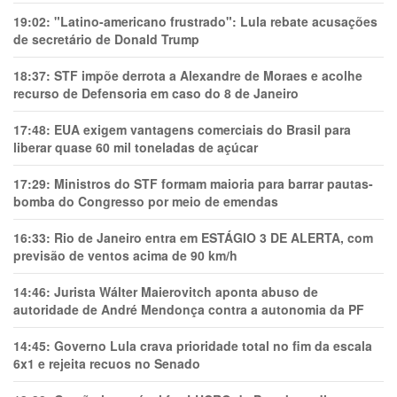
19:02:
"Latino-americano frustrado": Lula rebate acusações
de secretário de Donald Trump
18:37:
STF impõe derrota a Alexandre de Moraes e acolhe
recurso de Defensoria em caso do 8 de Janeiro
17:48:
EUA exigem vantagens comerciais do Brasil para
liberar quase 60 mil toneladas de açúcar
17:29:
Ministros do STF formam maioria para barrar pautas-
bomba do Congresso por meio de emendas
16:33:
Rio de Janeiro entra em ESTÁGIO 3 DE ALERTA, com
previsão de ventos acima de 90 km/h
14:46:
Jurista Wálter Maierovitch aponta abuso de
autoridade de André Mendonça contra a autonomia da PF
14:45:
Governo Lula crava prioridade total no fim da escala
6x1 e rejeita recuos no Senado