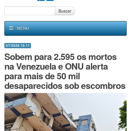
Buscar
MENU
3/7/2026 15:11
Sobem para 2.595 os mortos
na Venezuela e ONU alerta
para mais de 50 mil
desaparecidos sob escombros