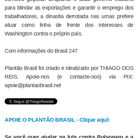
para blindar as exportações e garantir o emprego dos
trabalhadores, a dinastia derrotada nas urnas prefere
atuar como linha de frente dos interesses de
Washington contra o próprio país.
Com informações do Brasil 247
Plantão Brasil foi criado e idealizado por THIAGO DOS
REIS. Apoie-nos (e contacte-nos) via PIX:
apoie@plantaobrasil.net
APOIE O PLANTÃO BRASIL - Clique aqui!
Se você quer ajudar na luta contra Bolsonaro e a