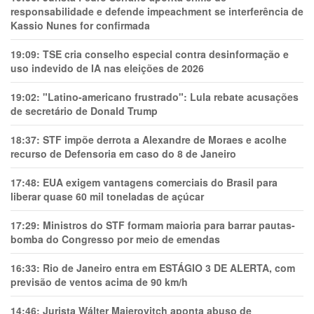
responsabilidade e defende impeachment se interferência de
Kassio Nunes for confirmada
19:09:
TSE cria conselho especial contra desinformação e
uso indevido de IA nas eleições de 2026
19:02:
"Latino-americano frustrado": Lula rebate acusações
de secretário de Donald Trump
18:37:
STF impõe derrota a Alexandre de Moraes e acolhe
recurso de Defensoria em caso do 8 de Janeiro
17:48:
EUA exigem vantagens comerciais do Brasil para
liberar quase 60 mil toneladas de açúcar
17:29:
Ministros do STF formam maioria para barrar pautas-
bomba do Congresso por meio de emendas
16:33:
Rio de Janeiro entra em ESTÁGIO 3 DE ALERTA, com
previsão de ventos acima de 90 km/h
14:46:
Jurista Wálter Maierovitch aponta abuso de