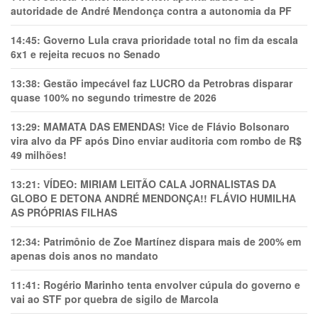
autoridade de André Mendonça contra a autonomia da PF
14:45:
Governo Lula crava prioridade total no fim da escala
6x1 e rejeita recuos no Senado
13:38:
Gestão impecável faz LUCRO da Petrobras disparar
quase 100% no segundo trimestre de 2026
13:29:
MAMATA DAS EMENDAS! Vice de Flávio Bolsonaro
vira alvo da PF após Dino enviar auditoria com rombo de R$
49 milhões!
13:21:
VÍDEO: MIRIAM LEITÃO CALA JORNALISTAS DA
GLOBO E DETONA ANDRÉ MENDONÇA!! FLÁVIO HUMILHA
AS PRÓPRIAS FILHAS
12:34:
Patrimônio de Zoe Martínez dispara mais de 200% em
apenas dois anos no mandato
11:41:
Rogério Marinho tenta envolver cúpula do governo e
vai ao STF por quebra de sigilo de Marcola