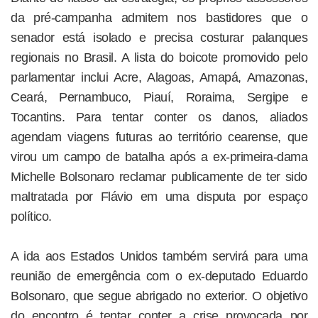
da pré-campanha admitem nos bastidores que o
senador está isolado e precisa costurar palanques
regionais no Brasil. A lista do boicote promovido pelo
parlamentar inclui Acre, Alagoas, Amapá, Amazonas,
Ceará, Pernambuco, Piauí, Roraima, Sergipe e
Tocantins. Para tentar conter os danos, aliados
agendam viagens futuras ao território cearense, que
virou um campo de batalha após a ex-primeira-dama
Michelle Bolsonaro reclamar publicamente de ter sido
maltratada por Flávio em uma disputa por espaço
político.
A ida aos Estados Unidos também servirá para uma
reunião de emergência com o ex-deputado Eduardo
Bolsonaro, que segue abrigado no exterior. O objetivo
do encontro é tentar conter a crise provocada por