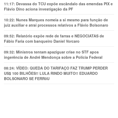
11:17:
Devassa do TCU expõe escândalo das emendas PIX e
Flávio Dino aciona investigação da PF
10:22:
Nunes Marques nomeia a si mesmo para função de
juiz auxiliar e atrai processos relativos a Flávio Bolsonaro
09:52:
Relatório expõe rede de farras e NEGOCIATAS de
Fábio Faria com banqueiro Daniel Vorcaro
09:32:
Ministros tentam apaziguar crise no STF apos
ingerência de André Mendonça sobre a Polícia Federal
08:24:
VÍDEO: QUEDA DO TARIFAÇO FAZ TRUMP PERDER
US$ 100 BILHÕES!! LULA RINDO MUITO!! EDUARDO
BOLSONARO SE FERR0U