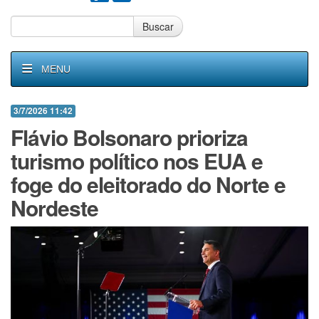
Buscar
MENU
3/7/2026 11:42
Flávio Bolsonaro prioriza
turismo político nos EUA e
foge do eleitorado do Norte e
Nordeste