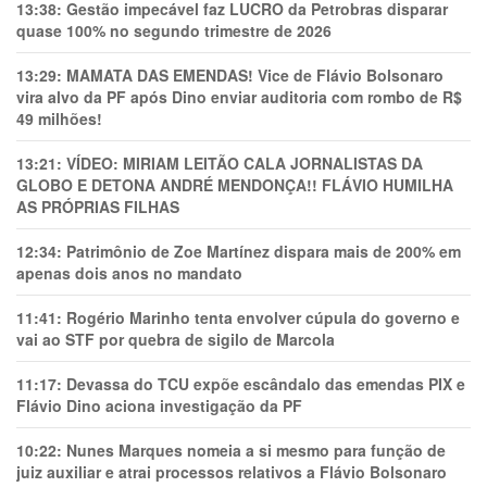
13:38:
Gestão impecável faz LUCRO da Petrobras disparar
quase 100% no segundo trimestre de 2026
13:29:
MAMATA DAS EMENDAS! Vice de Flávio Bolsonaro
vira alvo da PF após Dino enviar auditoria com rombo de R$
49 milhões!
13:21:
VÍDEO: MIRIAM LEITÃO CALA JORNALISTAS DA
GLOBO E DETONA ANDRÉ MENDONÇA!! FLÁVIO HUMILHA
AS PRÓPRIAS FILHAS
12:34:
Patrimônio de Zoe Martínez dispara mais de 200% em
apenas dois anos no mandato
11:41:
Rogério Marinho tenta envolver cúpula do governo e
vai ao STF por quebra de sigilo de Marcola
11:17:
Devassa do TCU expõe escândalo das emendas PIX e
Flávio Dino aciona investigação da PF
10:22:
Nunes Marques nomeia a si mesmo para função de
juiz auxiliar e atrai processos relativos a Flávio Bolsonaro