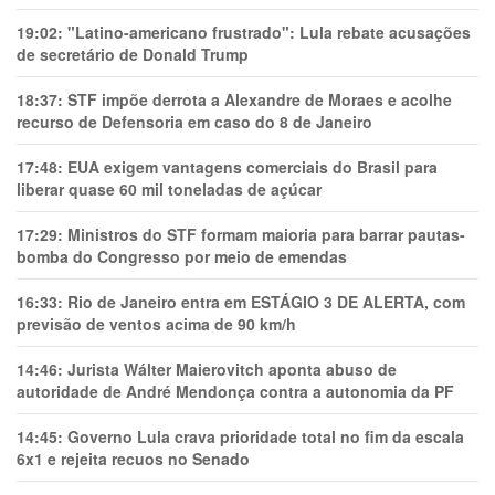
19:02:
"Latino-americano frustrado": Lula rebate acusações
de secretário de Donald Trump
18:37:
STF impõe derrota a Alexandre de Moraes e acolhe
recurso de Defensoria em caso do 8 de Janeiro
17:48:
EUA exigem vantagens comerciais do Brasil para
liberar quase 60 mil toneladas de açúcar
17:29:
Ministros do STF formam maioria para barrar pautas-
bomba do Congresso por meio de emendas
16:33:
Rio de Janeiro entra em ESTÁGIO 3 DE ALERTA, com
previsão de ventos acima de 90 km/h
14:46:
Jurista Wálter Maierovitch aponta abuso de
autoridade de André Mendonça contra a autonomia da PF
14:45:
Governo Lula crava prioridade total no fim da escala
6x1 e rejeita recuos no Senado