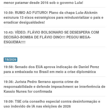
menor patamar desde 2016 sob o governo Lula!
10:59:
RUMO AO FUTURO! Plano da chapa Lula-Alckmin
estrutura 13 eixos estratégicos para reindustrializar o país e
erradicar desigualdades!
10:43:
VÍDEO: FLÁVIO BOLSONARO SE DESESPERA COM
DECISÃO-BOMBA DE FLÁVIO DINO!!! PEGOU MEGA-
ESQUEMA!!!!
7/8/2026
19:58:
Senado dos EUA aprova indicação de Daniel Perez
para a embaixada no Brasil em meio a crise diplomática
19:36:
Jurista Pedro Serrano aponta crime de
responsabilidade e defende impeachment se interferência de
Kassio Nunes for confirmada
19:09:
TSE cria conselho especial contra desinformação e
uso indevido de IA nas eleições de 2026