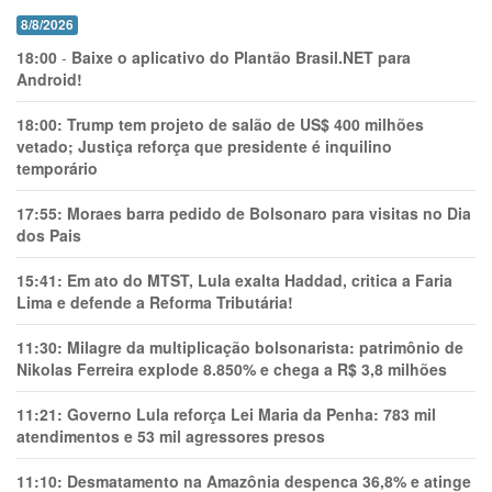
8/8/2026
18:00
-
Baixe o aplicativo do Plantão Brasil.NET para
Android!
18:00:
Trump tem projeto de salão de US$ 400 milhões
vetado; Justiça reforça que presidente é inquilino
temporário
17:55:
Moraes barra pedido de Bolsonaro para visitas no Dia
dos Pais
15:41:
Em ato do MTST, Lula exalta Haddad, critica a Faria
Lima e defende a Reforma Tributária!
11:30:
Milagre da multiplicação bolsonarista: patrimônio de
Nikolas Ferreira explode 8.850% e chega a R$ 3,8 milhões
11:21:
Governo Lula reforça Lei Maria da Penha: 783 mil
atendimentos e 53 mil agressores presos
11:10:
Desmatamento na Amazônia despenca 36,8% e atinge