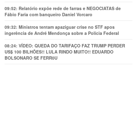
09:52:
Relatório expõe rede de farras e NEGOCIATAS de
Fábio Faria com banqueiro Daniel Vorcaro
09:32:
Ministros tentam apaziguar crise no STF apos
ingerência de André Mendonça sobre a Polícia Federal
08:24:
VÍDEO: QUEDA DO TARIFAÇO FAZ TRUMP PERDER
US$ 100 BILHÕES!! LULA RINDO MUITO!! EDUARDO
BOLSONARO SE FERR0U