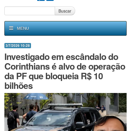
Buscar
MENU
3/7/2026 10:28
Investigado em escândalo do
Corinthians é alvo de operação
da PF que bloqueia R$ 10
bilhões