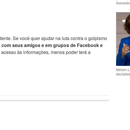
Azeved
ente. Se você quer ajudar na luta contra o golpismo
e com seus amigos e em grupos de Facebook e
r acesso às informações, menos poder terá a
Míriam L
decisõe