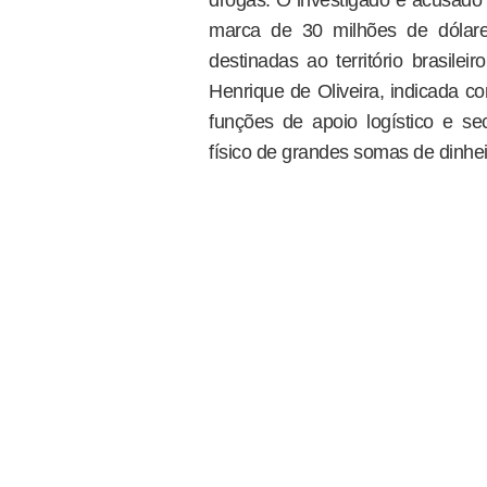
drogas. O investigado é acusado
marca de 30 milhões de dólare
destinadas ao território brasile
Henrique de Oliveira, indicada co
funções de apoio logístico e se
físico de grandes somas de dinhei