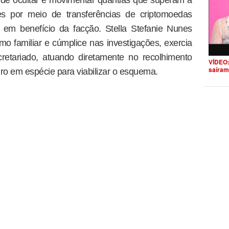
 de ocultar e movimentar quantias que superam a
s por meio de transferências de criptomoedas
iro em benefício da facção. Stella Stefanie Nunes
mo familiar e cúmplice nas investigações, exercia
cretariado, atuando diretamente no recolhimento
VÍDEO:
saíram
ro em espécie para viabilizar o esquema.