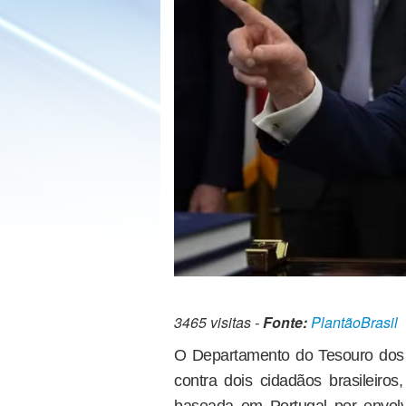
3465 visitas -
Fonte:
PlantãoBrasil
O Departamento do Tesouro dos
contra dois cidadãos brasileiro