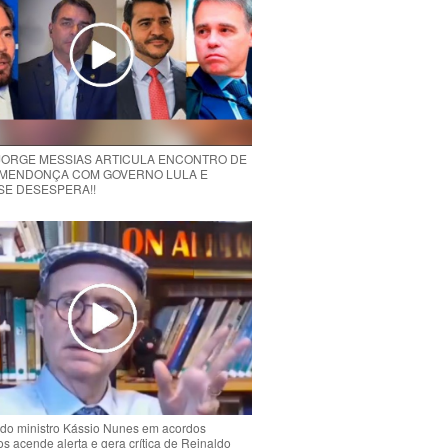
 JORGE MESSIAS ARTICULA ENCONTRO DE
MENDONÇA COM GOVERNO LULA E
 SE DESESPERA!!
do ministro Kássio Nunes em acordos
ios acende alerta e gera crítica de Reinaldo