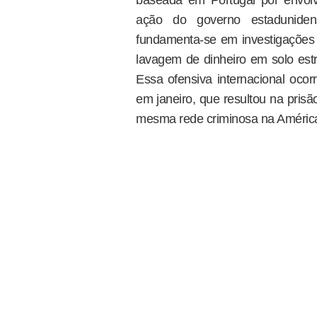
baseada em Portugal por envol
ação do governo estaduniden
fundamenta-se em investigações d
lavagem de dinheiro em solo estr
Essa ofensiva internacional ocor
em janeiro, que resultou na prisão
mesma rede criminosa na América