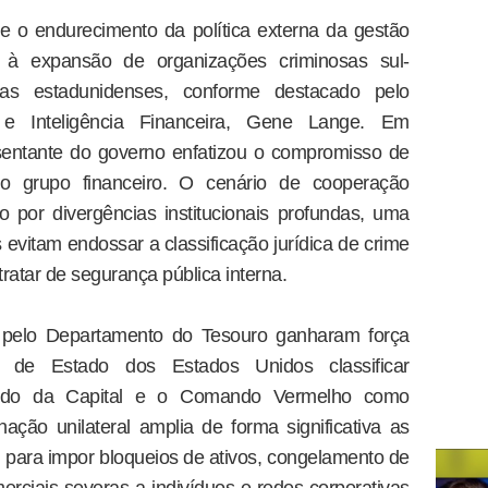
te o endurecimento da política externa da gestão
à expansão de organizações criminosas sul-
ras estadunidenses, conforme destacado pelo
o e Inteligência Financeira, Gene Lange. Em
sentante do governo enfatizou o compromisso de
do grupo financeiro. O cenário de cooperação
o por divergências institucionais profundas, uma
 evitam endossar a classificação jurídica de crime
ratar de segurança pública interna.
s pelo Departamento do Tesouro ganharam força
o de Estado dos Estados Unidos classificar
ndo da Capital e o Comando Vermelho como
nação unilateral amplia de forma significativa as
 para impor bloqueios de ativos, congelamento de