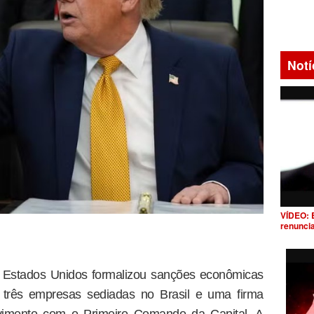
Notí
VÍDEO: 
renunci
 Estados Unidos formalizou sanções econômicas
s, três empresas sediadas no Brasil e uma firma