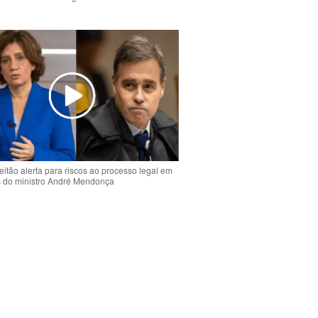
o
eitão alerta para riscos ao processo legal em
s do ministro André Mendonça