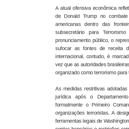
A atual ofensiva econômica refle
de Donald Trump no combate 
americanas dentro das frontei
subsecretário para Terrorism
pronunciamento público, o repre
sufocar as fontes de receita 
internacional, contudo, é marcad
vez que as autoridades brasileiras
organizado como terrorismo para t
As medidas restritivas adotada
jurídica após o Departament
formalmente o Primeiro Coma
organizações terroristas. A desig
ferramentas legais de Washington