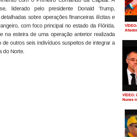
vimento com o Primeiro Comando da Capital. A
se, liderado pelo presidente Donald Trump,
etalhadas sobre operações financeiras ilícitas e
VÍDEO:
angeiro, com foco principal no estado da Flórida.
Aliado
re na esteira de uma operação anterior realizada
 de outros seis indivíduos suspeitos de integrar a
 do Norte.
VÍDEO: 
Nunes t