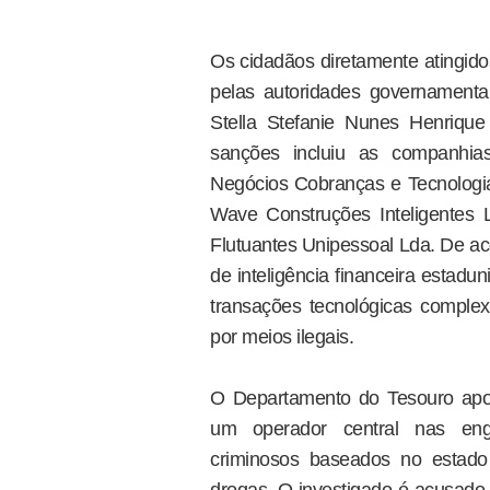
Os cidadãos diretamente atingido
pelas autoridades governamenta
Stella Stefanie Nunes Henrique 
sanções incluiu as companhias
Negócios Cobranças e Tecnologi
Wave Construções Inteligentes 
Flutuantes Unipessoal Lda. De aco
de inteligência financeira estadun
transações tecnológicas comple
por meios ilegais.
O Departamento do Tesouro apo
um operador central nas eng
criminosos baseados no estado 