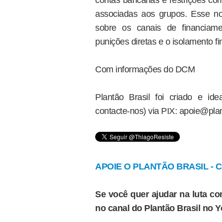
contas bancárias e restrições com
associadas aos grupos. Esse n
sobre os canais de financiame
punições diretas e o isolamento f
Com informações do DCM
Plantão Brasil foi criado e i
contacte-nos) via PIX: apoie@plan
APOIE O PLANTÃO BRASIL - Cl
Se você quer ajudar na luta con
no canal do Plantão Brasil no 