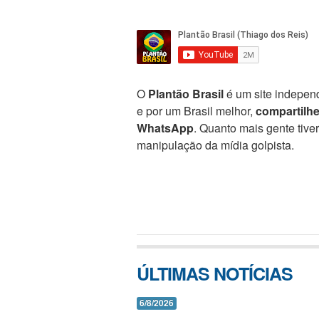
O
Plantão Brasil
é um site independ
e por um Brasil melhor,
compartilh
WhatsApp
. Quanto mais gente tive
manipulação da mídia golpista.
ÚLTIMAS NOTÍCIAS
6/8/2026