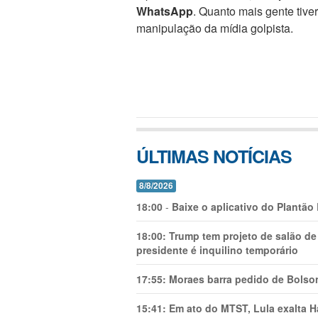
WhatsApp
. Quanto mais gente tive
manipulação da mídia golpista.
ÚLTIMAS NOTÍCIAS
8/8/2026
18:00
-
Baixe o aplicativo do Plantão
18:00:
Trump tem projeto de salão de
presidente é inquilino temporário
17:55:
Moraes barra pedido de Bolson
15:41:
Em ato do MTST, Lula exalta H