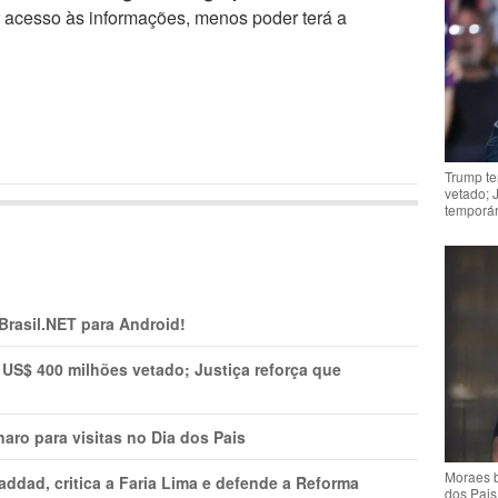
r acesso às informações, menos poder terá a
Trump te
vetado; 
temporár
 Brasil.NET para Android!
 US$ 400 milhões vetado; Justiça reforça que
aro para visitas no Dia dos Pais
Moraes b
addad, critica a Faria Lima e defende a Reforma
dos Pais