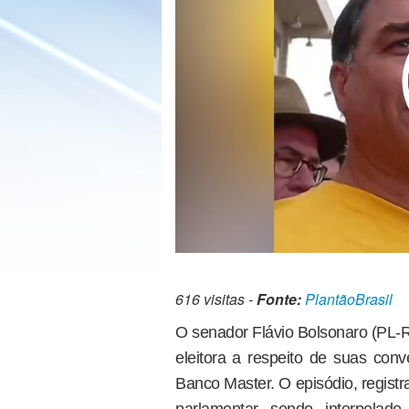
616 visitas -
Fonte:
PlantãoBrasil
O senador Flávio Bolsonaro (PL-
eleitora a respeito de suas con
Banco Master. O episódio, regist