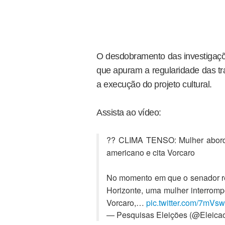
O desdobramento das investigaçõ
que apuram a regularidade das tr
a execução do projeto cultural.
Assista ao vídeo:
?? CLIMA TENSO: Mulher aborda
americano e cita Vorcaro
No momento em que o senador res
Horizonte, uma mulher interromp
Vorcaro,…
pic.twitter.com/7mVs
— Pesquisas Eleições (@Eleica