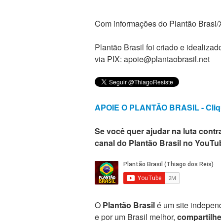
Com informações do Plantão Brasi/
Plantão Brasil foi criado e ideali
via PIX: apoie@plantaobrasil.net
APOIE O PLANTÃO BRASIL - Cliq
Se você quer ajudar na luta contra
canal do Plantão Brasil no YouTu
O
Plantão Brasil
é um site independ
e por um Brasil melhor,
compartilh