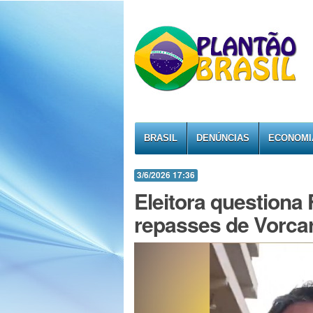
BRASIL
DENÚNCIAS
ECONOMI
3/6/2026 17:36
Eleitora questiona
repasses de Vorcar