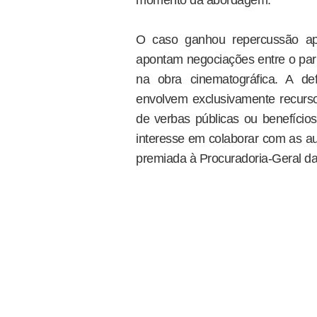
momento da abordagem.
O caso ganhou repercussão a
apontam negociações entre o parl
na obra cinematográfica. A de
envolvem exclusivamente recurso
de verbas públicas ou benefícios
interesse em colaborar com as a
premiada à Procuradoria-Geral da 