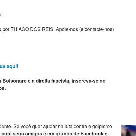
X
zado por THIAGO DOS REIS. Apoie-nos (e contacte-nos)
ue aqui!
 Bolsonaro e a direita fascista, inscreva-se no
be.
ente. Se você quer ajudar na luta contra o golpismo
e com seus amigos e em grupos de Facebook e