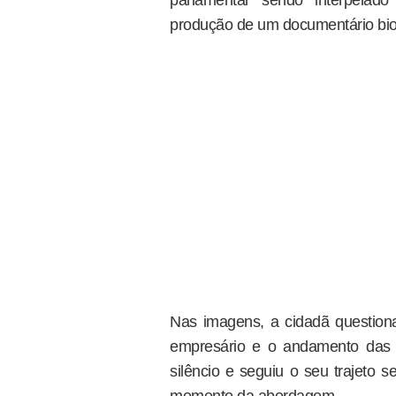
parlamentar sendo interpelado
produção de um documentário biog
Nas imagens, a cidadã questio
empresário e o andamento das 
silêncio e seguiu o seu trajeto 