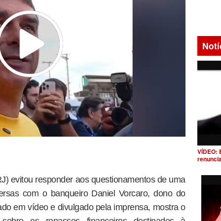
Notí
VÍDEO: 
renunci
RJ) evitou responder aos questionamentos de uma
versas com o banqueiro Daniel Vorcaro, dono do
rado em vídeo e divulgado pela imprensa, mostra o