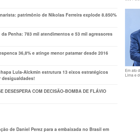
narista: patrimônio de Nikolas Ferreira explode 8.850%
a da Penha: 783 mil atendimentos e 53 mil agressores
spenca 36,8% e atinge menor patamar desde 2016
Em ato d
pa Lula-Alckmin estrutura 13 eixos estratégicos
Lima e d
ar desigualdades!
SE DESESPERA COM DECISÃO-BOMBA DE FLÁVIO
ção de Daniel Perez para a embaixada no Brasil em