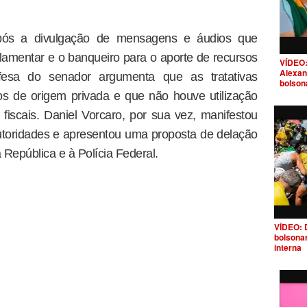
pós a divulgação de mensagens e áudios que
amentar e o banqueiro para o aporte de recursos
VÍDEO:
Alexan
fesa do senador argumenta que as tratativas
bolson
s de origem privada e que não houve utilização
 fiscais. Daniel Vorcaro, por sua vez, manifestou
utoridades e apresentou uma proposta de delação
República e à Polícia Federal.
VÍDEO: 
bolsona
interna