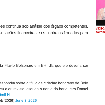
es continua sob análise dos órgãos competentes,
VÍDEO:
saíram
ansações financeiras e os contratos firmados para
 Flávio Bolsonaro em BH, diz que ele deveria ser
pondia sobre o título de cidadão honorário de Belo
eu a entrevista, citando o nome do banqueiro Daniel
wbsfLH
oBr2026)
June 3, 2026