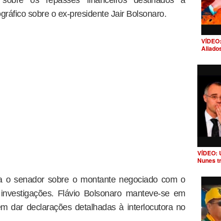
 sobre os repasses financeiros destinados à
ráfico sobre o ex-presidente Jair Bolsonaro.
VÍDEO:
Aliado
VÍDEO: 
Nunes t
na o senador sobre o montante negociado com o
investigações. Flávio Bolsonaro manteve-se em
sem dar declarações detalhadas à interlocutora no