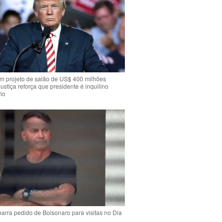
m projeto de salão de US$ 400 milhões
Justiça reforça que presidente é inquilino
io
arra pedido de Bolsonaro para visitas no Dia