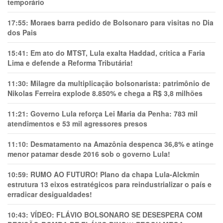
temporário
17:55:
Moraes barra pedido de Bolsonaro para visitas no Dia
dos Pais
15:41:
Em ato do MTST, Lula exalta Haddad, critica a Faria
Lima e defende a Reforma Tributária!
11:30:
Milagre da multiplicação bolsonarista: patrimônio de
Nikolas Ferreira explode 8.850% e chega a R$ 3,8 milhões
11:21:
Governo Lula reforça Lei Maria da Penha: 783 mil
atendimentos e 53 mil agressores presos
11:10:
Desmatamento na Amazônia despenca 36,8% e atinge
menor patamar desde 2016 sob o governo Lula!
10:59:
RUMO AO FUTURO! Plano da chapa Lula-Alckmin
estrutura 13 eixos estratégicos para reindustrializar o país e
erradicar desigualdades!
10:43:
VÍDEO: FLÁVIO BOLSONARO SE DESESPERA COM