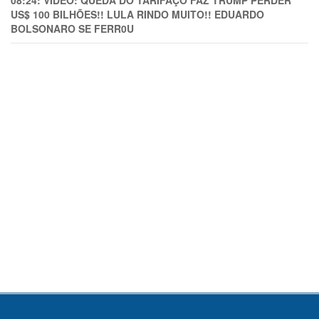
US$ 100 BILHÕES!! LULA RINDO MUITO!! EDUARDO
BOLSONARO SE FERR0U