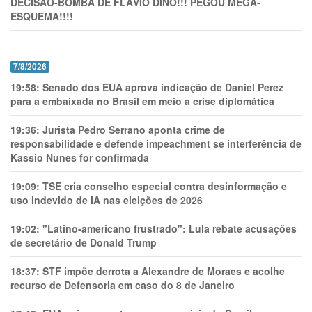
DECISÃO-BOMBA DE FLÁVIO DINO!!! PEGOU MEGA-
ESQUEMA!!!!
7/8/2026
19:58:
Senado dos EUA aprova indicação de Daniel Perez
para a embaixada no Brasil em meio a crise diplomática
19:36:
Jurista Pedro Serrano aponta crime de
responsabilidade e defende impeachment se interferência de
Kassio Nunes for confirmada
19:09:
TSE cria conselho especial contra desinformação e
uso indevido de IA nas eleições de 2026
19:02:
"Latino-americano frustrado": Lula rebate acusações
de secretário de Donald Trump
18:37:
STF impõe derrota a Alexandre de Moraes e acolhe
recurso de Defensoria em caso do 8 de Janeiro