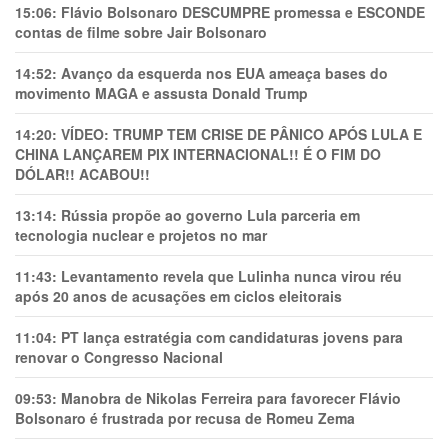
15:06:
Flávio Bolsonaro DESCUMPRE promessa e ESCONDE
contas de filme sobre Jair Bolsonaro
14:52:
Avanço da esquerda nos EUA ameaça bases do
movimento MAGA e assusta Donald Trump
14:20:
VÍDEO: TRUMP TEM CRlSE DE PÂNlCO APÓS LULA E
CHINA LANÇAREM PIX INTERNACIONAL!! É O FIM DO
DÓLAR!! ACABOU!!
13:14:
Rússia propõe ao governo Lula parceria em
tecnologia nuclear e projetos no mar
11:43:
Levantamento revela que Lulinha nunca virou réu
após 20 anos de acusações em ciclos eleitorais
11:04:
PT lança estratégia com candidaturas jovens para
renovar o Congresso Nacional
09:53:
Manobra de Nikolas Ferreira para favorecer Flávio
Bolsonaro é frustrada por recusa de Romeu Zema