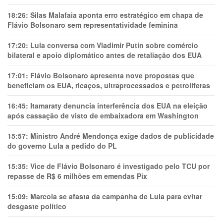
18:26:
Silas Malafaia aponta erro estratégico em chapa de
Flávio Bolsonaro sem representatividade feminina
17:20:
Lula conversa com Vladimir Putin sobre comércio
bilateral e apoio diplomático antes de retaliação dos EUA
17:01:
Flávio Bolsonaro apresenta nove propostas que
beneficiam os EUA, ricaços, ultraprocessados e petrolíferas
16:45:
Itamaraty denuncia interferência dos EUA na eleição
após cassação de visto de embaixadora em Washington
15:57:
Ministro André Mendonça exige dados de publicidade
do governo Lula a pedido do PL
15:35:
Vice de Flávio Bolsonaro é investigado pelo TCU por
repasse de R$ 6 milhões em emendas Pix
15:09:
Marcola se afasta da campanha de Lula para evitar
desgaste político