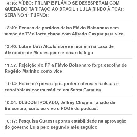
14:16:
VÍDEO: TRUMP E FLÁVIO SE DESESPERAM COM
QUEDA DO TARIFAÇO AO BRASIL!! LULA RINDO À TOA!!
SERÁ NO 1° TURNO!!
13:49:
Recusa de partidos deixa Flávio Bolsonaro sem
tempo de TV e força chapa com Alfredo Gaspar para vice
13:40:
Lula e Davi Alcolumbre se reúnem na casa de
Alexandre de Moraes para retomar diálogo
11:57:
Rejeição do PP a Flávio Bolsonaro força escolha de
Rogério Marinho como vice
11:14:
Homem é preso após proferir ofensas racistas e
xenofóbicas contra médico em Santa Catarina
10:54:
DESCONTROLADO, Jeffrey Chiquini, aliado de
Bolsonaro, surta ao vivo e FOGE de podcast
10:17:
Pesquisa Quaest aponta estabilidade na aprovação
do governo Lula pelo segundo mês seguido