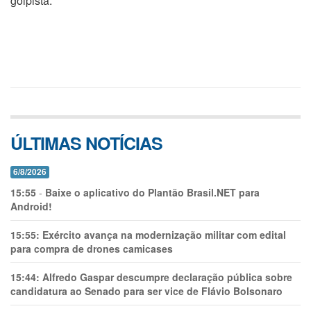
golpista.
ÚLTIMAS NOTÍCIAS
6/8/2026
15:55
-
Baixe o aplicativo do Plantão Brasil.NET para
Android!
15:55:
Exército avança na modernização militar com edital
para compra de drones camicases
15:44:
Alfredo Gaspar descumpre declaração pública sobre
candidatura ao Senado para ser vice de Flávio Bolsonaro