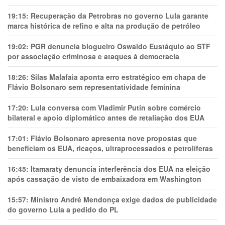
19:15:
Recuperação da Petrobras no governo Lula garante
marca histórica de refino e alta na produção de petróleo
19:02:
PGR denuncia blogueiro Oswaldo Eustáquio ao STF
por associação criminosa e ataques à democracia
18:26:
Silas Malafaia aponta erro estratégico em chapa de
Flávio Bolsonaro sem representatividade feminina
17:20:
Lula conversa com Vladimir Putin sobre comércio
bilateral e apoio diplomático antes de retaliação dos EUA
17:01:
Flávio Bolsonaro apresenta nove propostas que
beneficiam os EUA, ricaços, ultraprocessados e petrolíferas
16:45:
Itamaraty denuncia interferência dos EUA na eleição
após cassação de visto de embaixadora em Washington
15:57:
Ministro André Mendonça exige dados de publicidade
do governo Lula a pedido do PL