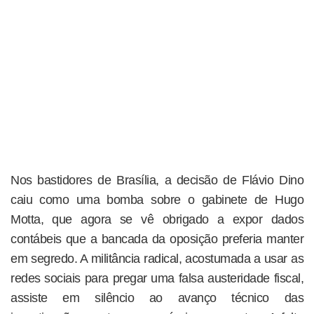
Nos bastidores de Brasília, a decisão de Flávio Dino
caiu como uma bomba sobre o gabinete de Hugo
Motta, que agora se vê obrigado a expor dados
contábeis que a bancada da oposição preferia manter
em segredo. A militância radical, acostumada a usar as
redes sociais para pregar uma falsa austeridade fiscal,
assiste em silêncio ao avanço técnico das