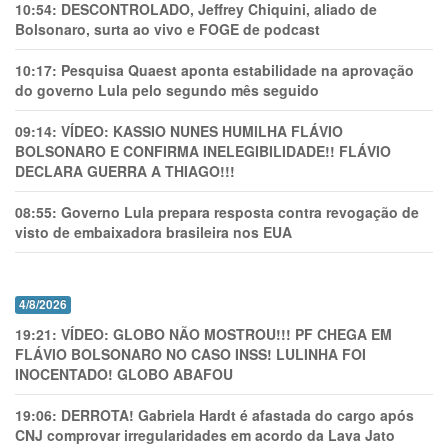
10:54:
DESCONTROLADO, Jeffrey Chiquini, aliado de
Bolsonaro, surta ao vivo e FOGE de podcast
10:17:
Pesquisa Quaest aponta estabilidade na aprovação
do governo Lula pelo segundo mês seguido
09:14:
VÍDEO: KASSIO NUNES HUMlLHA FLÁVIO
BOLSONARO E CONFIRMA INELEGIBILIDADE!! FLÁVIO
DECLARA GUERRA A THIAGO!!!
08:55:
Governo Lula prepara resposta contra revogação de
visto de embaixadora brasileira nos EUA
4/8/2026
19:21:
VÍDEO: GLOBO NÃO MOSTROU!!! PF CHEGA EM
FLÁVIO BOLSONARO NO CASO INSS! LULINHA FOI
INOCENTADO! GLOBO ABAFOU
19:06:
DERROTA! Gabriela Hardt é afastada do cargo após
CNJ comprovar irregularidades em acordo da Lava Jato