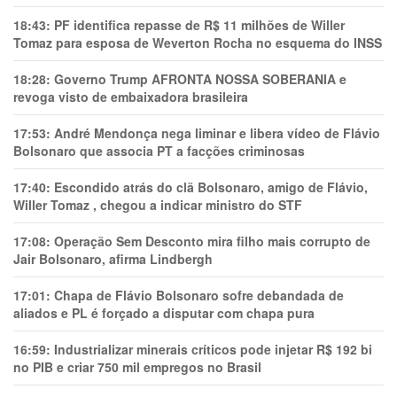
18:43:
PF identifica repasse de R$ 11 milhões de Willer
Tomaz para esposa de Weverton Rocha no esquema do INSS
18:28:
Governo Trump AFRONTA NOSSA SOBERANIA e
revoga visto de embaixadora brasileira
17:53:
André Mendonça nega liminar e libera vídeo de Flávio
Bolsonaro que associa PT a facções criminosas
17:40:
Escondido atrás do clã Bolsonaro, amigo de Flávio,
Willer Tomaz , chegou a indicar ministro do STF
17:08:
Operação Sem Desconto mira filho mais corrupto de
Jair Bolsonaro, afirma Lindbergh
17:01:
Chapa de Flávio Bolsonaro sofre debandada de
aliados e PL é forçado a disputar com chapa pura
16:59:
Industrializar minerais críticos pode injetar R$ 192 bi
no PIB e criar 750 mil empregos no Brasil