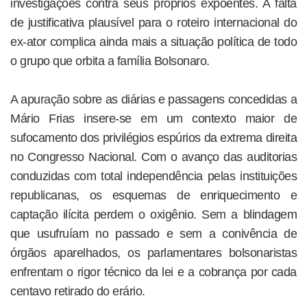
investigações contra seus próprios expoentes. A falta
de justificativa plausível para o roteiro internacional do
ex-ator complica ainda mais a situação política de todo
o grupo que orbita a família Bolsonaro.
A apuração sobre as diárias e passagens concedidas a
Mário Frias insere-se em um contexto maior de
sufocamento dos privilégios espúrios da extrema direita
no Congresso Nacional. Com o avanço das auditorias
conduzidas com total independência pelas instituições
republicanas, os esquemas de enriquecimento e
captação ilícita perdem o oxigênio. Sem a blindagem
que usufruíam no passado e sem a conivência de
órgãos aparelhados, os parlamentares bolsonaristas
enfrentam o rigor técnico da lei e a cobrança por cada
centavo retirado do erário.