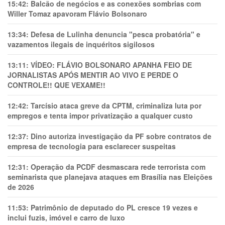
15:42:
Balcão de negócios e as conexões sombrias com
Willer Tomaz apavoram Flávio Bolsonaro
13:34:
Defesa de Lulinha denuncia "pesca probatória" e
vazamentos ilegais de inquéritos sigilosos
13:11:
VÍDEO: FLÁVIO BOLSONARO APANHA FEIO DE
JORNALISTAS APÓS MENTIR AO VIVO E PERDE O
CONTROLE!! QUE VEXAME!!
12:42:
Tarcísio ataca greve da CPTM, criminaliza luta por
empregos e tenta impor privatização a qualquer custo
12:37:
Dino autoriza investigação da PF sobre contratos de
empresa de tecnologia para esclarecer suspeitas
12:31:
Operação da PCDF desmascara rede terrorista com
seminarista que planejava ataques em Brasília nas Eleições
de 2026
11:53:
Patrimônio de deputado do PL cresce 19 vezes e
inclui fuzis, imóvel e carro de luxo