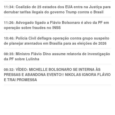
11:34:
Coalizão de 25 estados dos EUA entra na Justiça para
derrubar tarifas ilegais do governo Trump contra o Brasil
11:26:
Advogado ligado a Flávio Bolsonaro é alvo da PF em
operação sobre fraudes no INSS
10:46:
Polícia Civil deflagra operação contra grupo suspeito
de planejar atentados em Brasília para as eleições de 2026
08:35:
Ministro Flávio Dino assume relatoria de investigação
da PF sobre Lulinha
08:32:
VÍDEO: MICHELLE BOLSONARO SE INTERNA ÀS
PRESSAS E ABANDONA EVENTO!! NIKOLAS IGNORA FLÁVIO
E TRAl PROMESSA