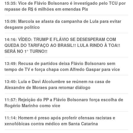
15:35:
Vice de Flávio Bolsonaro é investigado pelo TCU por
repasse de R$ 6 milhões em emendas Pix
15:09:
Marcola se afasta da campanha de Lula para evitar
desgaste político
14:16:
VÍDEO: TRUMP E FLÁVIO SE DESESPERAM COM
QUEDA DO TARIFAÇO AO BRASIL!! LULA RINDO À TOA!!
SERÁ NO 1° TURNO!!
13:49:
Recusa de partidos deixa Flávio Bolsonaro sem
tempo de TV e força chapa com Alfredo Gaspar para vice
13:40:
Lula e Davi Alcolumbre se reúnem na casa de
Alexandre de Moraes para retomar diálogo
11:57:
Rejeição do PP a Flávio Bolsonaro força escolha de
Rogério Marinho como vice
11:14:
Homem é preso após proferir ofensas racistas e
xenofóbicas contra médico em Santa Catarina