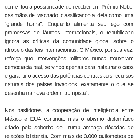
comentou a possibilidade de receber um Prêmio Nobel
das mãos de Machado, classificando a ideia como uma
"grande honra". Enquanto alimenta seu ego com
promessas de láureas internacionais, o republicano
ignora as críticas da comunidade global sobre o
atropelo das leis internacionais. O México, por sua vez,
reforça que intervenções militares nunca trouxeram
democracia real, servindo apenas para instaurar o caos
e garantir o acesso das potências centrais aos recursos
naturais dos países invadidos, exatamente o que se
desenha na nova ordem "trumpista".
Nos bastidores, a cooperação de inteligência entre
México e EUA continua, mas o abismo diplomático
criado pela soberba de Trump ameaça décadas de
relações bilaterais. Com mais de 3.000 quilômetros de