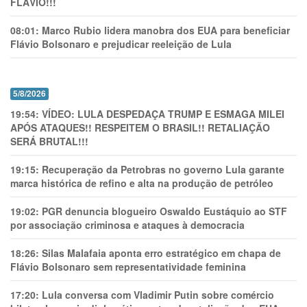
FLÁVIO!!!
08:01:
Marco Rubio lidera manobra dos EUA para beneficiar
Flávio Bolsonaro e prejudicar reeleição de Lula
5/8/2026
19:54:
VÍDEO: LULA DESPEDAÇA TRUMP E ESMAGA MILEI
APÓS ATAQUES!! RESPEITEM O BRASIL!! RETALIAÇÃO
SERÁ BRUTAL!!!
19:15:
Recuperação da Petrobras no governo Lula garante
marca histórica de refino e alta na produção de petróleo
19:02:
PGR denuncia blogueiro Oswaldo Eustáquio ao STF
por associação criminosa e ataques à democracia
18:26:
Silas Malafaia aponta erro estratégico em chapa de
Flávio Bolsonaro sem representatividade feminina
17:20:
Lula conversa com Vladimir Putin sobre comércio