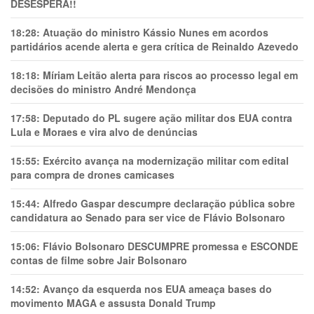
DESESPERA!!
18:28:
Atuação do ministro Kássio Nunes em acordos
partidários acende alerta e gera crítica de Reinaldo Azevedo
18:18:
Míriam Leitão alerta para riscos ao processo legal em
decisões do ministro André Mendonça
17:58:
Deputado do PL sugere ação militar dos EUA contra
Lula e Moraes e vira alvo de denúncias
15:55:
Exército avança na modernização militar com edital
para compra de drones camicases
15:44:
Alfredo Gaspar descumpre declaração pública sobre
candidatura ao Senado para ser vice de Flávio Bolsonaro
15:06:
Flávio Bolsonaro DESCUMPRE promessa e ESCONDE
contas de filme sobre Jair Bolsonaro
14:52:
Avanço da esquerda nos EUA ameaça bases do
movimento MAGA e assusta Donald Trump