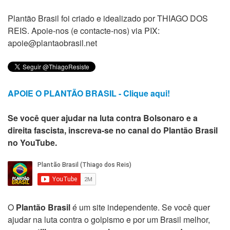
Plantão Brasil foi criado e idealizado por THIAGO DOS
REIS. Apoie-nos (e contacte-nos) via PIX:
apoie@plantaobrasil.net
APOIE O PLANTÃO BRASIL - Clique aqui!
Se você quer ajudar na luta contra Bolsonaro e a
direita fascista, inscreva-se no canal do Plantão Brasil
no YouTube.
O
Plantão Brasil
é um site independente. Se você quer
ajudar na luta contra o golpismo e por um Brasil melhor,