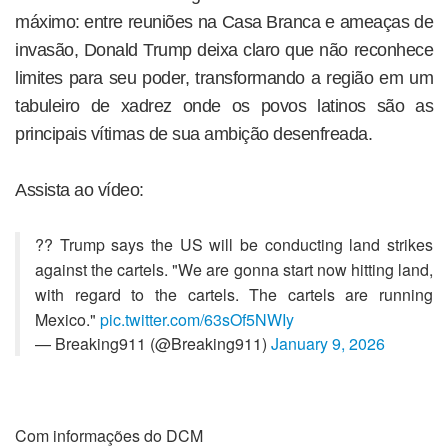
máximo: entre reuniões na Casa Branca e ameaças de
invasão, Donald Trump deixa claro que não reconhece
limites para seu poder, transformando a região em um
tabuleiro de xadrez onde os povos latinos são as
principais vítimas de sua ambição desenfreada.
Assista ao vídeo:
?? Trump says the US will be conducting land strikes
against the cartels. "We are gonna start now hitting land,
with regard to the cartels. The cartels are running
Mexico."
pic.twitter.com/63sOf5NWIy
— Breaking911 (@Breaking911)
January 9, 2026
Com informações do DCM