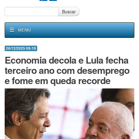
Buscar
MENU
26/12/2025 09:19
Economia decola e Lula fecha
terceiro ano com desemprego
e fome em queda recorde