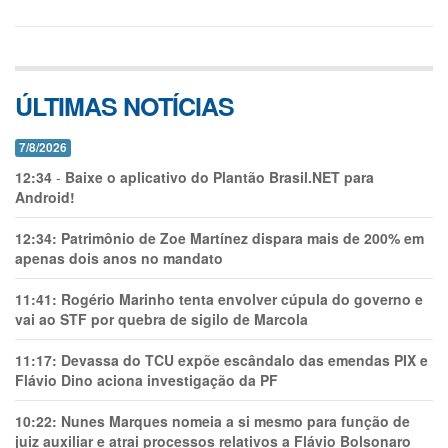
ÚLTIMAS NOTÍCIAS
7/8/2026
12:34
-
Baixe o aplicativo do Plantão Brasil.NET para
Android!
12:34:
Patrimônio de Zoe Martínez dispara mais de 200% em
apenas dois anos no mandato
11:41:
Rogério Marinho tenta envolver cúpula do governo e
vai ao STF por quebra de sigilo de Marcola
11:17:
Devassa do TCU expõe escândalo das emendas PIX e
Flávio Dino aciona investigação da PF
10:22:
Nunes Marques nomeia a si mesmo para função de
juiz auxiliar e atrai processos relativos a Flávio Bolsonaro