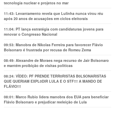
tecnologia nuclear e projetos no mar
11:43:
Levantamento revela que Lulinha nunca virou réu
após 20 anos de acusações em ciclos eleitorais
11:04:
PT lança estratégia com candidaturas jovens para
renovar o Congresso Nacional
09:53:
Manobra de Nikolas Ferreira para favorecer Flávio
Bolsonaro é frustrada por recusa de Romeu Zema
08:49:
Alexandre de Moraes nega recurso de Jair Bolsonaro
e mantém proibição de visitas políticas
08:24:
VÍDEO: PF PRENDE TERR0RlSTAS B0LSONARlSTAS
QUE QUERIAM EXPL0DlR LULA E O STF!!! A MANDO DE
FLÁVIO!!!
08:01:
Marco Rubio lidera manobra dos EUA para beneficiar
Flávio Bolsonaro e prejudicar reeleição de Lula