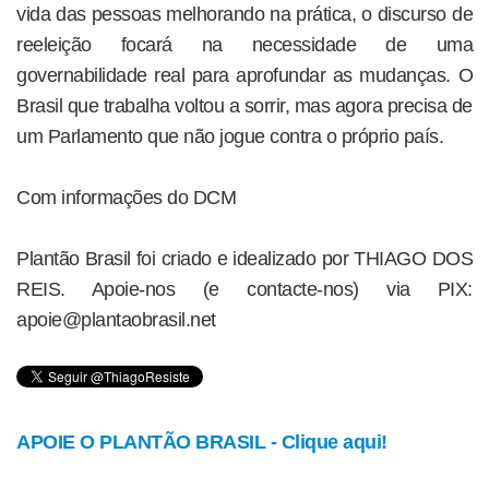
vida das pessoas melhorando na prática, o discurso de
reeleição focará na necessidade de uma
governabilidade real para aprofundar as mudanças. O
Brasil que trabalha voltou a sorrir, mas agora precisa de
um Parlamento que não jogue contra o próprio país.
Com informações do DCM
Plantão Brasil foi criado e idealizado por THIAGO DOS
REIS. Apoie-nos (e contacte-nos) via PIX:
apoie@plantaobrasil.net
APOIE O PLANTÃO BRASIL - Clique aqui!