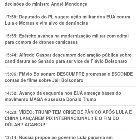
decisões do ministro André Mendonça
17:58:
Deputado do PL sugere ação militar dos EUA contra
Lula e Moraes e vira alvo de denúncias
15:55:
Exército avança na modernização militar com edital
para compra de drones camicases
15:44:
Alfredo Gaspar descumpre declaração pública sobre
candidatura ao Senado para ser vice de Flávio Bolsonaro
15:06:
Flávio Bolsonaro DESCUMPRE promessa e ESCONDE
contas de filme sobre Jair Bolsonaro
14:52:
Avanço da esquerda nos EUA ameaça bases do
movimento MAGA e assusta Donald Trump
14:20:
VÍDEO: TRUMP TEM CRlSE DE PÂNlCO APÓS LULA E
CHINA LANÇAREM PIX INTERNACIONAL!! É O FIM DO
DÓLAR!! ACABOU!!
13:14:
Rússia propõe ao governo Lula parceria em