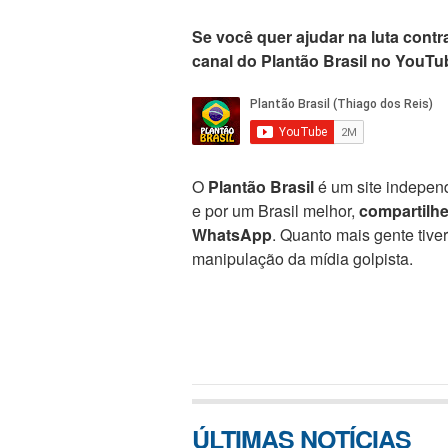
Se você quer ajudar na luta contra
canal do Plantão Brasil no YouTu
O
Plantão Brasil
é um site independ
e por um Brasil melhor,
compartilh
WhatsApp
. Quanto mais gente tive
manipulação da mídia golpista.
ÚLTIMAS NOTÍCIAS