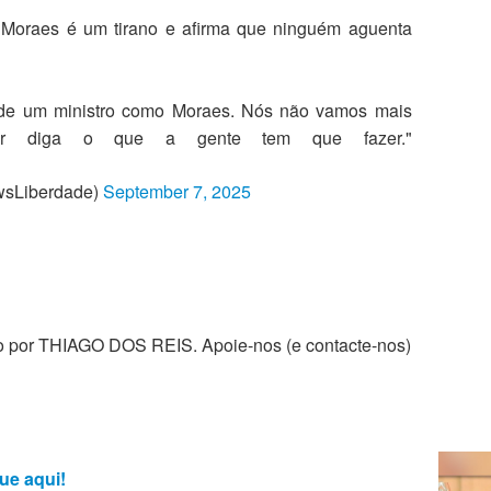
Moraes é um tirano e afirma que ninguém aguenta
 de um ministro como Moraes. Nós não vamos mais
dor diga o que a gente tem que fazer."
sLiberdade)
September 7, 2025
zado por THIAGO DOS REIS. Apoie-nos (e contacte-nos)
ue aqui!