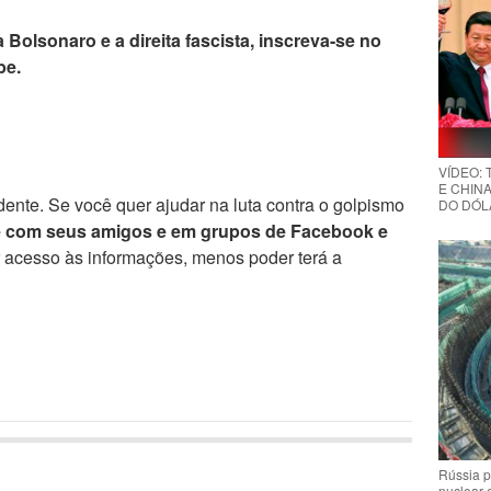
 Bolsonaro e a direita fascista, inscreva-se no
be.
VÍDEO:
E CHINA
ente. Se você quer ajudar na luta contra o golpismo
DO DÓLA
e com seus amigos e em grupos de Facebook e
r acesso às informações, menos poder terá a
Rússia p
nuclear 