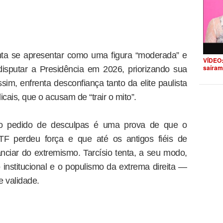
nta se apresentar como uma figura “moderada” e
VÍDEO:
saíram
isputar a Presidência em 2026, priorizando sua
im, enfrenta desconfiança tanto da elite paulista
cais, que o acusam de “trair o mito”.
 o pedido de desculpas é uma prova de que o
TF perdeu força e que até os antigos fiéis de
ciar do extremismo. Tarcísio tenta, a seu modo,
 institucional e o populismo da extrema direita —
 validade.