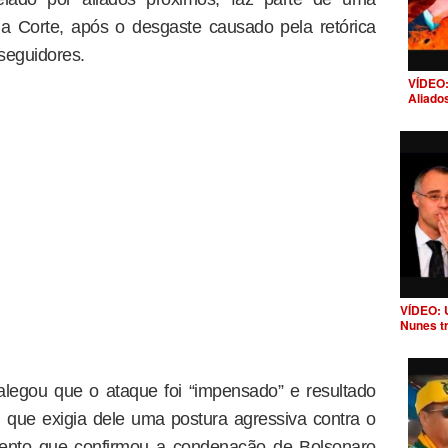
a Corte, após o desgaste causado pela retórica
 seguidores.
VÍDEO:
Aliado
VÍDEO: 
Nunes t
 alegou que o ataque foi “impensado” e resultado
 que exigia dele uma postura agressiva contra o
ento que confirmou a condenação de Bolsonaro