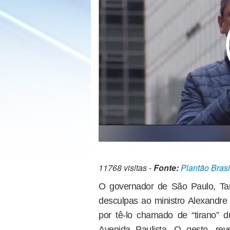
11768 visitas -
Fonte:
Plantão Brasi
O governador de São Paulo, Tarc
desculpas ao ministro Alexandre
por tê-lo chamado de “tirano” 
Avenida Paulista. O gesto, re