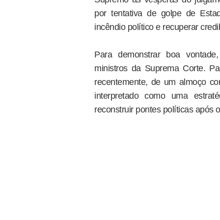
por tentativa de golpe de Est
incêndio político e recuperar credib
Para demonstrar boa vontade,
ministros da Suprema Corte. Pa
recentemente, de um almoço co
interpretado como uma estraté
reconstruir pontes políticas após