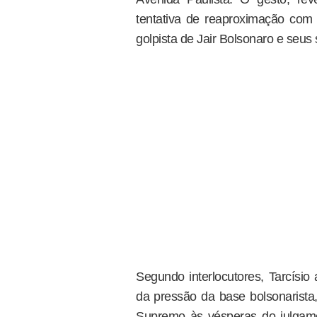
tentativa de reaproximação com 
golpista de Jair Bolsonaro e seus
Segundo interlocutores, Tarcísio
da pressão da base bolsonarista,
Supremo às vésperas do julgam