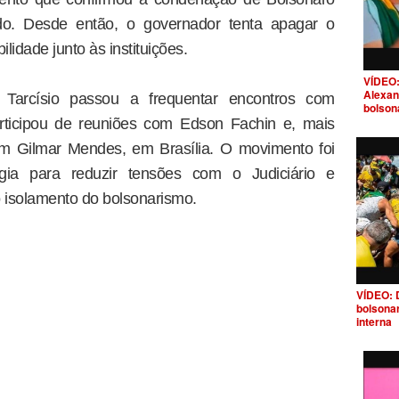
ado. Desde então, o governador tenta apagar o
ilidade junto às instituições.
VÍDEO:
Alexan
 Tarcísio passou a frequentar encontros com
bolson
rticipou de reuniões com Edson Fachin e, mais
m Gilmar Mendes, em Brasília. O movimento foi
gia para reduzir tensões com o Judiciário e
 o isolamento do bolsonarismo.
VÍDEO: 
bolsona
interna