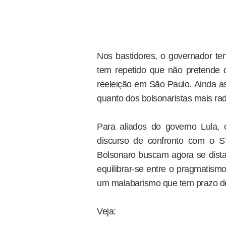
Nos bastidores, o governador te
tem repetido que não pretende d
reeleição em São Paulo. Ainda ass
quanto dos bolsonaristas mais radi
Para aliados do governo Lula,
discurso de confronto com o S
Bolsonaro buscam agora se distan
equilibrar-se entre o pragmatismo
um malabarismo que tem prazo de
Veja: