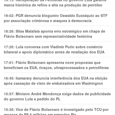
marca histórica de refino e alta na produção de petróleo
19:02:
PGR denuncia blogueiro Oswaldo Eustáquio ao STF
por associação criminosa e ataques à democracia
18:26:
Silas Malafaia aponta erro estratégico em chapa de
Flávio Bolsonaro sem representatividade feminina
17:20:
Lula conversa com Vladimir Putin sobre comércio
bilateral e apoio diplomático antes de retaliação dos EUA
17:01:
Flávio Bolsonaro apresenta nove propostas que
beneficiam os EUA, ricaços, ultraprocessados e petrolíferas
16:45:
Itamaraty denuncia interferência dos EUA na eleição
após cassação de visto de embaixadora em Washington
15:57:
Ministro André Mendonça exige dados de publicidade
do governo Lula a pedido do PL
15:35:
Vice de Flávio Bolsonaro é investigado pelo TCU por
repasse de R$ 6 milhões em emendas Pix