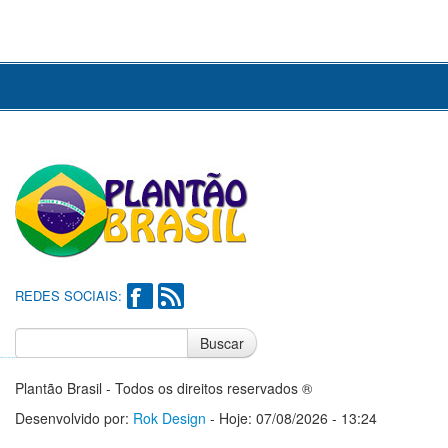
REDES SOCIAIS:
Buscar
Notícias do Flamengo
Notícias do Corinthians
Plantão Brasil - Todos os direitos reservados ®
Desenvolvido por:
Rok Design
- Hoje: 07/08/2026 - 13:24