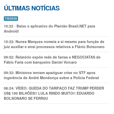
ÚLTIMAS NOTÍCIAS
7/8/2026
10:22
-
Baixe o aplicativo do Plantão Brasil.NET para
Android!
10:22:
Nunes Marques nomeia a si mesmo para função de
juiz auxiliar e atrai processos relativos a Flávio Bolsonaro
09:52:
Relatório expõe rede de farras e NEGOCIATAS de
Fábio Faria com banqueiro Daniel Vorcaro
09:32:
Ministros tentam apaziguar crise no STF apos
ingerência de André Mendonça sobre a Polícia Federal
08:24:
VÍDEO: QUEDA DO TARIFAÇO FAZ TRUMP PERDER
US$ 100 BILHÕES!! LULA RINDO MUITO!! EDUARDO
BOLSONARO SE FERR0U