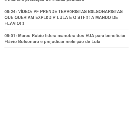
08:24:
VÍDEO: PF PRENDE TERR0RlSTAS B0LSONARlSTAS
QUE QUERIAM EXPL0DlR LULA E O STF!!! A MANDO DE
FLÁVIO!!!
08:01:
Marco Rubio lidera manobra dos EUA para beneficiar
Flávio Bolsonaro e prejudicar reeleição de Lula