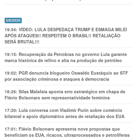
5/8/2026
19:54:
VÍDEO: LULA DESPEDAÇA TRUMP E ESMAGA MILEI
APÓS ATAQUES!! RESPEITEM O BRASIL!! RETALIAÇÃO
SERÁ BRUTAL!!!
19:15:
Recuperação da Petrobras no governo Lula garante
marca histórica de refino e alta na produção de petróleo
19:02:
PGR denuncia blogueiro Oswaldo Eustáquio ao STF
por associação criminosa e ataques à democracia
18:26:
Silas Malafaia aponta erro estratégico em chapa de
Flávio Bolsonaro sem representatividade feminina
17:20:
Lula conversa com Vladimir Putin sobre comércio
bilateral e apoio diplomático antes de retaliação dos EUA
17:01:
Flávio Bolsonaro apresenta nove propostas que
beneficiam os EUA, ricaços, ultraprocessados e petrolíferas