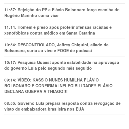
11:57:
Rejeição do PP a Flávio Bolsonaro força escolha de
Rogério Marinho como vice
11:14:
Homem é preso após proferir ofensas racistas e
xenofóbicas contra médico em Santa Catarina
10:54:
DESCONTROLADO, Jeffrey Chiquini, aliado de
Bolsonaro, surta ao vivo e FOGE de podcast
10:17:
Pesquisa Quaest aponta estabilidade na aprovação
do governo Lula pelo segundo mês seguido
09:14:
VÍDEO: KASSIO NUNES HUMlLHA FLÁVIO
BOLSONARO E CONFIRMA INELEGIBILIDADE!! FLÁVIO
DECLARA GUERRA A THIAGO!!!
08:55:
Governo Lula prepara resposta contra revogação de
visto de embaixadora brasileira nos EUA