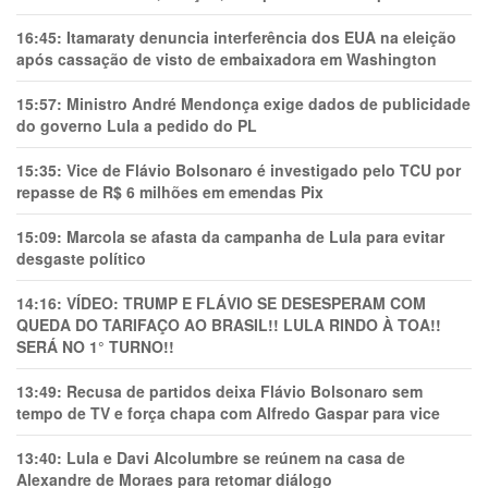
16:45:
Itamaraty denuncia interferência dos EUA na eleição
após cassação de visto de embaixadora em Washington
15:57:
Ministro André Mendonça exige dados de publicidade
do governo Lula a pedido do PL
15:35:
Vice de Flávio Bolsonaro é investigado pelo TCU por
repasse de R$ 6 milhões em emendas Pix
15:09:
Marcola se afasta da campanha de Lula para evitar
desgaste político
14:16:
VÍDEO: TRUMP E FLÁVIO SE DESESPERAM COM
QUEDA DO TARIFAÇO AO BRASIL!! LULA RINDO À TOA!!
SERÁ NO 1° TURNO!!
13:49:
Recusa de partidos deixa Flávio Bolsonaro sem
tempo de TV e força chapa com Alfredo Gaspar para vice
13:40:
Lula e Davi Alcolumbre se reúnem na casa de
Alexandre de Moraes para retomar diálogo