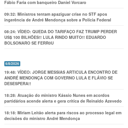
Fábio Faria com banqueiro Daniel Vorcaro
09:32:
Ministros tentam apaziguar crise no STF apos
ingerência de André Mendonça sobre a Polícia Federal
08:24:
VÍDEO: QUEDA DO TARIFAÇO FAZ TRUMP PERDER
US$ 100 BILHÕES!! LULA RINDO MUITO!! EDUARDO
BOLSONARO SE FERR0U
6/8/2026
19:48:
VÍDEO: JORGE MESSIAS ARTICULA ENCONTRO DE
ANDRÉ MENDONÇA COM GOVERNO LULA E FLÁVIO SE
DESESPERA!!
18:28:
Atuação do ministro Kássio Nunes em acordos
partidários acende alerta e gera crítica de Reinaldo Azevedo
18:18:
Míriam Leitão alerta para riscos ao processo legal em
decisões do ministro André Mendonça