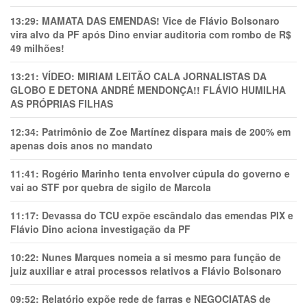
13:29:
MAMATA DAS EMENDAS! Vice de Flávio Bolsonaro
vira alvo da PF após Dino enviar auditoria com rombo de R$
49 milhões!
13:21:
VÍDEO: MIRIAM LEITÃO CALA JORNALISTAS DA
GLOBO E DETONA ANDRÉ MENDONÇA!! FLÁVIO HUMILHA
AS PRÓPRIAS FILHAS
12:34:
Patrimônio de Zoe Martínez dispara mais de 200% em
apenas dois anos no mandato
11:41:
Rogério Marinho tenta envolver cúpula do governo e
vai ao STF por quebra de sigilo de Marcola
11:17:
Devassa do TCU expõe escândalo das emendas PIX e
Flávio Dino aciona investigação da PF
10:22:
Nunes Marques nomeia a si mesmo para função de
juiz auxiliar e atrai processos relativos a Flávio Bolsonaro
09:52:
Relatório expõe rede de farras e NEGOCIATAS de