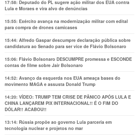
17:58:
Deputado do PL sugere ação militar dos EUA contra
Lula e Moraes e vira alvo de denúncias
15:55:
Exército avança na modernização militar com edital
para compra de drones camicases
15:44:
Alfredo Gaspar descumpre declaração pública sobre
candidatura ao Senado para ser vice de Flávio Bolsonaro
15:06:
Flávio Bolsonaro DESCUMPRE promessa e ESCONDE
contas de filme sobre Jair Bolsonaro
14:52:
Avanço da esquerda nos EUA ameaça bases do
movimento MAGA e assusta Donald Trump
14:20:
VÍDEO: TRUMP TEM CRlSE DE PÂNlCO APÓS LULA E
CHINA LANÇAREM PIX INTERNACIONAL!! É O FIM DO
DÓLAR!! ACABOU!!
13:14:
Rússia propõe ao governo Lula parceria em
tecnologia nuclear e projetos no mar