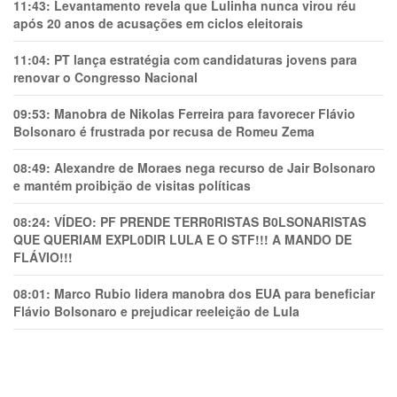
11:43:
Levantamento revela que Lulinha nunca virou réu
após 20 anos de acusações em ciclos eleitorais
11:04:
PT lança estratégia com candidaturas jovens para
renovar o Congresso Nacional
09:53:
Manobra de Nikolas Ferreira para favorecer Flávio
Bolsonaro é frustrada por recusa de Romeu Zema
08:49:
Alexandre de Moraes nega recurso de Jair Bolsonaro
e mantém proibição de visitas políticas
08:24:
VÍDEO: PF PRENDE TERR0RlSTAS B0LSONARlSTAS
QUE QUERIAM EXPL0DlR LULA E O STF!!! A MANDO DE
FLÁVIO!!!
08:01:
Marco Rubio lidera manobra dos EUA para beneficiar
Flávio Bolsonaro e prejudicar reeleição de Lula