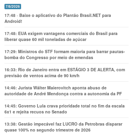
7/8/2026
17:48
-
Baixe o aplicativo do Plantão Brasil.NET para
Android!
17:48:
EUA exigem vantagens comerciais do Brasil para
liberar quase 60 mil toneladas de açúcar
17:29:
Ministros do STF formam maioria para barrar pautas-
bomba do Congresso por meio de emendas
16:33:
Rio de Janeiro entra em ESTÁGIO 3 DE ALERTA, com
previsão de ventos acima de 90 km/h
14:46:
Jurista Wálter Maierovitch aponta abuso de
autoridade de André Mendonça contra a autonomia da PF
14:45:
Governo Lula crava prioridade total no fim da escala
6x1 e rejeita recuos no Senado
13:38:
Gestão impecável faz LUCRO da Petrobras disparar
quase 100% no segundo trimestre de 2026