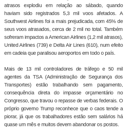
atrasos explodiu em relação ao sábado, quando
haviam sido registrados 5,3 mil voos afetados. A
Southwest Airlines foi a mais prejudicada, com 45% de
seus voos atrasados, cerca de 2 mil no total. Também
sofreram impactos a American Airlines (1,2 mil atrasos),
United Airlines (739) e Delta Air Lines (610), num efeito
em cadeia que paralisou aeroportos em todo o país.
Mais de 13 mil controladores de tráfego e 50 mil
agentes da TSA (Administração de Segurança dos
Transportes) estão trabalhando sem pagamento,
consequência direta do impasse orçamentário no
Congresso, que travou o repasse de verbas federais. O
próprio governo Trump reconhece que o caos tende a
piorar, já que os trabalhadores estão sem salários há
quase um mês e muitos devem abandonar os postos.