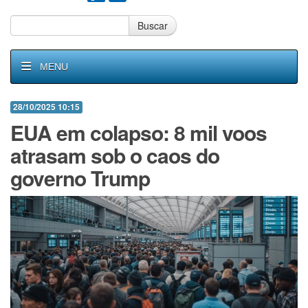
Buscar
MENU
28/10/2025 10:15
EUA em colapso: 8 mil voos
atrasam sob o caos do
governo Trump