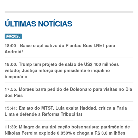
ÚLTIMAS NOTÍCIAS
8/8/2026
18:00
-
Baixe o aplicativo do Plantão Brasil.NET para
Android!
18:00:
Trump tem projeto de salão de US$ 400 milhões
vetado; Justiça reforça que presidente é inquilino
temporário
17:55:
Moraes barra pedido de Bolsonaro para visitas no Dia
dos Pais
15:41:
Em ato do MTST, Lula exalta Haddad, critica a Faria
Lima e defende a Reforma Tributária!
11:30:
Milagre da multiplicação bolsonarista: patrimônio de
Nikolas Ferreira explode 8.850% e chega a R$ 3,8 milhões