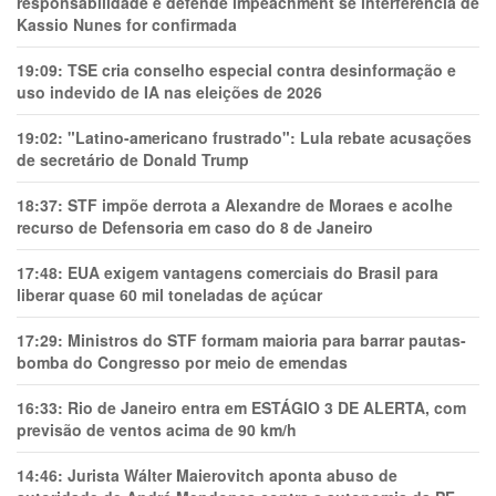
responsabilidade e defende impeachment se interferência de
Kassio Nunes for confirmada
19:09:
TSE cria conselho especial contra desinformação e
uso indevido de IA nas eleições de 2026
19:02:
"Latino-americano frustrado": Lula rebate acusações
de secretário de Donald Trump
18:37:
STF impõe derrota a Alexandre de Moraes e acolhe
recurso de Defensoria em caso do 8 de Janeiro
17:48:
EUA exigem vantagens comerciais do Brasil para
liberar quase 60 mil toneladas de açúcar
17:29:
Ministros do STF formam maioria para barrar pautas-
bomba do Congresso por meio de emendas
16:33:
Rio de Janeiro entra em ESTÁGIO 3 DE ALERTA, com
previsão de ventos acima de 90 km/h
14:46:
Jurista Wálter Maierovitch aponta abuso de