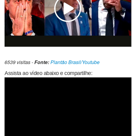
6539 visitas -
Fonte:
Plantão Brasil/Youtube
Assista ao vídeo abaixo e compartilhe: