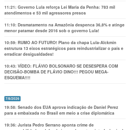
11:21:
Governo Lula reforça Lei Maria da Penha: 783 mil
atendimentos e 53 mil agressores presos
11:10:
Desmatamento na Amazônia despenca 36,8% e atinge
menor patamar desde 2016 sob o governo Lula!
10:59:
RUMO AO FUTURO! Plano da chapa Lula-Alckmin
estrutura 13 eixos estratégicos para reindustrializar o país e
erradicar desigualdades!
10:43:
VÍDEO: FLÁVIO BOLSONARO SE DESESPERA COM
DECISÃO-BOMBA DE FLÁVIO DINO!!! PEGOU MEGA-
ESQUEMA!!!!
7/8/2026
19:58:
Senado dos EUA aprova indicação de Daniel Perez
para a embaixada no Brasil em meio a crise diplomática
19:36:
Jurista Pedro Serrano aponta crime de