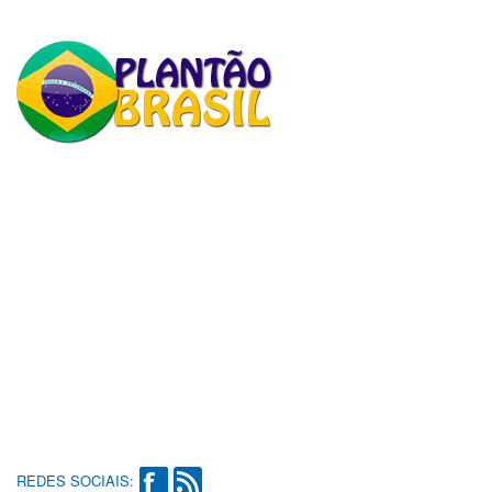
REDES SOCIAIS: