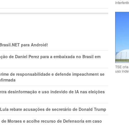
interfer
 Brasil.NET para Android!
ção de Daniel Perez para a embaixada no Brasil em
TSE cria
uso inde
 crime de responsabilidade e defende impeachment se
nfirmada
ntra desinformação e uso indevido de IA nas eleições
 Lula rebate acusações de secretário de Donald Trump
 de Moraes e acolhe recurso de Defensoria em caso