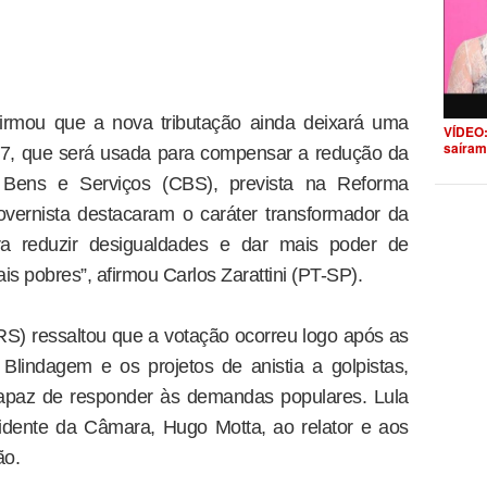
afirmou que a nova tributação ainda deixará uma
VÍDEO:
saíram
27, que será usada para compensar a redução da
e Bens e Serviços (CBS), prevista na Reforma
overnista destacaram o caráter transformador da
para reduzir desigualdades e dar mais poder de
 pobres”, afirmou Carlos Zarattini (PT-SP).
) ressaltou que a votação ocorreu logo após as
lindagem e os projetos de anistia a golpistas,
apaz de responder às demandas populares. Lula
idente da Câmara, Hugo Motta, ao relator e aos
ão.