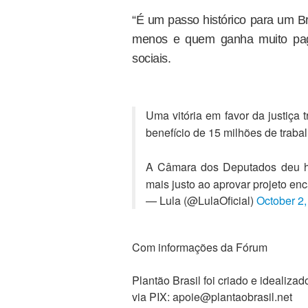
“É um passo histórico para um B
menos e quem ganha muito paga
sociais.
Uma vitória em favor da justiça 
benefício de 15 milhões de trabal
A Câmara dos Deputados deu ho
mais justo ao aprovar projeto 
— Lula (@LulaOficial)
October 2
Com informações da Fórum
Plantão Brasil foi criado e ideali
via PIX: apoie@plantaobrasil.net