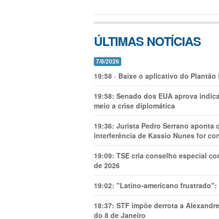
ÚLTIMAS NOTÍCIAS
7/8/2026
19:58
-
Baixe o aplicativo do Plantão
19:58:
Senado dos EUA aprova indica
meio a crise diplomática
19:36:
Jurista Pedro Serrano aponta
interferência de Kassio Nunes for co
19:09:
TSE cria conselho especial co
de 2026
19:02:
"Latino-americano frustrado":
18:37:
STF impõe derrota a Alexandre
do 8 de Janeiro