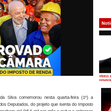
Notí
VÍDEO: 
renunci
 da Silva comemorou nesta quarta-feira (1º) a
os Deputados, do projeto que isenta do Imposto