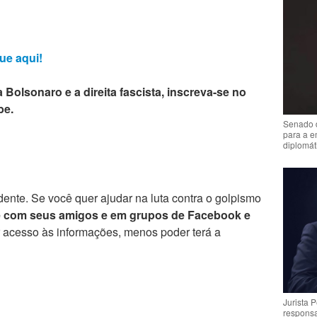
ue aqui!
 Bolsonaro e a direita fascista, inscreva-se no
be.
Senado 
para a e
diplomát
ente. Se você quer ajudar na luta contra o golpismo
e com seus amigos e em grupos de Facebook e
r acesso às informações, menos poder terá a
Jurista 
respons