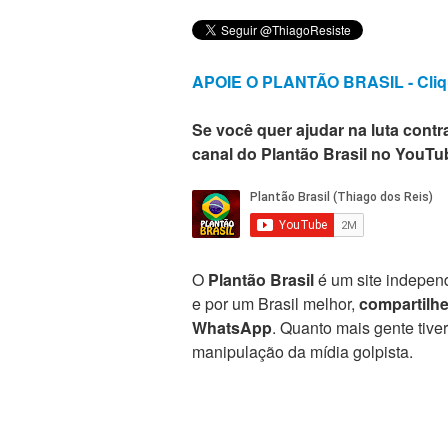
APOIE O PLANTÃO BRASIL - Cliq
Se você quer ajudar na luta contra
canal do Plantão Brasil no YouTu
O
Plantão Brasil
é um site independ
e por um Brasil melhor,
compartilh
WhatsApp
. Quanto mais gente tive
manipulação da mídia golpista.