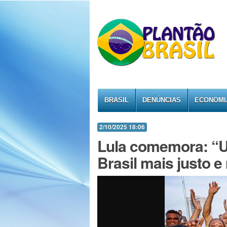
BRASIL
DENÚNCIAS
ECONOMI
2/10/2025 18:06
Lula comemora: “U
Brasil mais justo 