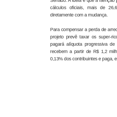
Senado. A ideia é que a isenção 
cálculos oficiais, mais de 26,
diretamente com a mudança.
Para compensar a perda de arrec
projeto prevê taxar os super-
pagará alíquota progressiva de
recebem a partir de R$ 1,2 milh
0,13% dos contribuintes e paga, 