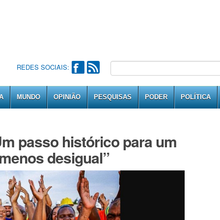
REDES SOCIAIS:
A
MUNDO
OPINIÃO
PESQUISAS
PODER
POLÍTICA
m passo histórico para um
e menos desigual”