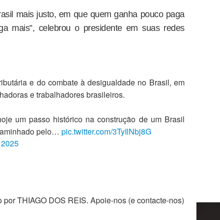
rasil mais justo, em que quem ganha pouco paga
 mais”, celebrou o presidente em suas redes
tributária e do combate à desigualdade no Brasil, em
hadoras e trabalhadores brasileiros.
je um passo histórico na construção de um Brasil
encaminhado pelo…
pic.twitter.com/3TyIlNbj8G
, 2025
zado por THIAGO DOS REIS. Apoie-nos (e contacte-nos)