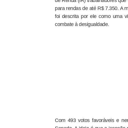
de Renda (IR) trabalhadores que
para rendas de até R$ 7.350. A
foi descrita por ele como uma vit
combate à desigualdade.
Com 493 votos favoráveis e ne