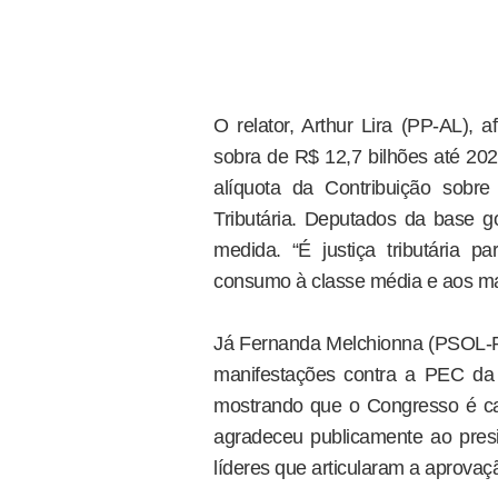
O relator, Arthur Lira (PP-AL), 
sobra de R$ 12,7 bilhões até 20
alíquota da Contribuição sobr
Tributária. Deputados da base g
medida. “É justiça tributária 
consumo à classe média e aos mais
Já Fernanda Melchionna (PSOL-RS
manifestações contra a PEC da B
mostrando que o Congresso é c
agradeceu publicamente ao pres
líderes que articularam a aprovaç