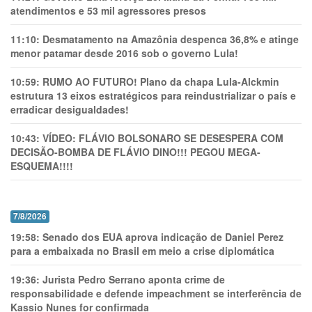
atendimentos e 53 mil agressores presos
11:10:
Desmatamento na Amazônia despenca 36,8% e atinge
menor patamar desde 2016 sob o governo Lula!
10:59:
RUMO AO FUTURO! Plano da chapa Lula-Alckmin
estrutura 13 eixos estratégicos para reindustrializar o país e
erradicar desigualdades!
10:43:
VÍDEO: FLÁVIO BOLSONARO SE DESESPERA COM
DECISÃO-BOMBA DE FLÁVIO DINO!!! PEGOU MEGA-
ESQUEMA!!!!
7/8/2026
19:58:
Senado dos EUA aprova indicação de Daniel Perez
para a embaixada no Brasil em meio a crise diplomática
19:36:
Jurista Pedro Serrano aponta crime de
responsabilidade e defende impeachment se interferência de
Kassio Nunes for confirmada