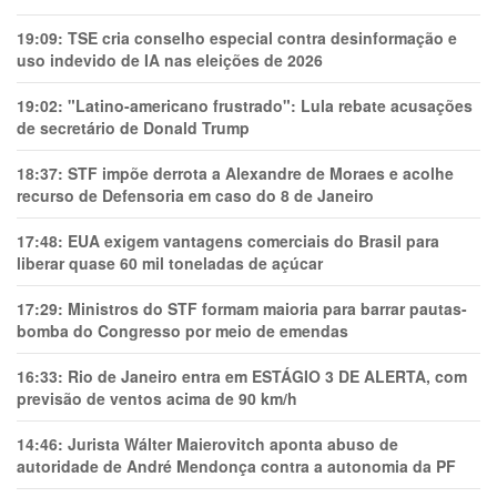
19:09:
TSE cria conselho especial contra desinformação e
uso indevido de IA nas eleições de 2026
19:02:
"Latino-americano frustrado": Lula rebate acusações
de secretário de Donald Trump
18:37:
STF impõe derrota a Alexandre de Moraes e acolhe
recurso de Defensoria em caso do 8 de Janeiro
17:48:
EUA exigem vantagens comerciais do Brasil para
liberar quase 60 mil toneladas de açúcar
17:29:
Ministros do STF formam maioria para barrar pautas-
bomba do Congresso por meio de emendas
16:33:
Rio de Janeiro entra em ESTÁGIO 3 DE ALERTA, com
previsão de ventos acima de 90 km/h
14:46:
Jurista Wálter Maierovitch aponta abuso de
autoridade de André Mendonça contra a autonomia da PF