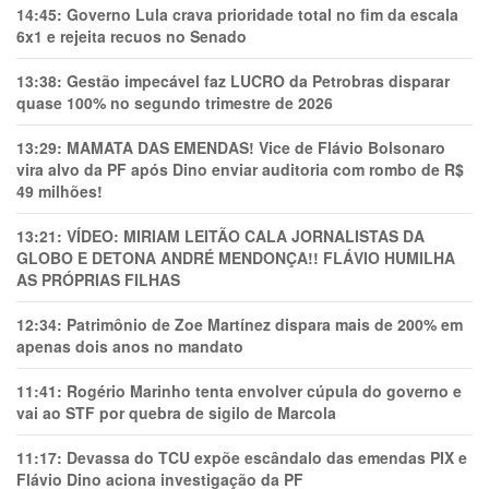
14:45:
Governo Lula crava prioridade total no fim da escala
6x1 e rejeita recuos no Senado
13:38:
Gestão impecável faz LUCRO da Petrobras disparar
quase 100% no segundo trimestre de 2026
13:29:
MAMATA DAS EMENDAS! Vice de Flávio Bolsonaro
vira alvo da PF após Dino enviar auditoria com rombo de R$
49 milhões!
13:21:
VÍDEO: MIRIAM LEITÃO CALA JORNALISTAS DA
GLOBO E DETONA ANDRÉ MENDONÇA!! FLÁVIO HUMILHA
AS PRÓPRIAS FILHAS
12:34:
Patrimônio de Zoe Martínez dispara mais de 200% em
apenas dois anos no mandato
11:41:
Rogério Marinho tenta envolver cúpula do governo e
vai ao STF por quebra de sigilo de Marcola
11:17:
Devassa do TCU expõe escândalo das emendas PIX e
Flávio Dino aciona investigação da PF