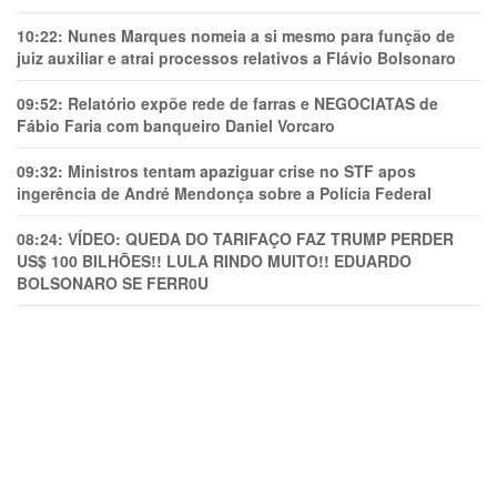
10:22:
Nunes Marques nomeia a si mesmo para função de
juiz auxiliar e atrai processos relativos a Flávio Bolsonaro
09:52:
Relatório expõe rede de farras e NEGOCIATAS de
Fábio Faria com banqueiro Daniel Vorcaro
09:32:
Ministros tentam apaziguar crise no STF apos
ingerência de André Mendonça sobre a Polícia Federal
08:24:
VÍDEO: QUEDA DO TARIFAÇO FAZ TRUMP PERDER
US$ 100 BILHÕES!! LULA RINDO MUITO!! EDUARDO
BOLSONARO SE FERR0U