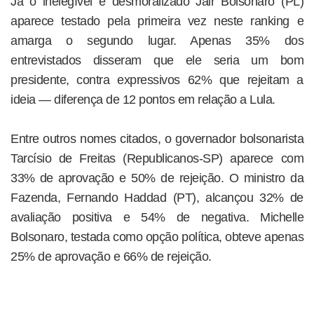
Já o inelegível e desmoralizado Jair Bolsonaro (PL)
aparece testado pela primeira vez neste ranking e
amarga o segundo lugar. Apenas 35% dos
entrevistados disseram que ele seria um bom
presidente, contra expressivos 62% que rejeitam a
ideia — diferença de 12 pontos em relação a Lula.
Entre outros nomes citados, o governador bolsonarista
Tarcísio de Freitas (Republicanos-SP) aparece com
33% de aprovação e 50% de rejeição. O ministro da
Fazenda, Fernando Haddad (PT), alcançou 32% de
avaliação positiva e 54% de negativa. Michelle
Bolsonaro, testada como opção política, obteve apenas
25% de aprovação e 66% de rejeição.