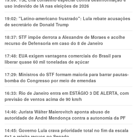
uso indevido de IA nas eleições de 2026
19:02:
"Latino-americano frustrado": Lula rebate acusações
de secretário de Donald Trump
18:37:
STF impõe derrota a Alexandre de Moraes e acolhe
recurso de Defensoria em caso do 8 de Janeiro
17:48:
EUA exigem vantagens comerciais do Brasil para
liberar quase 60 mil toneladas de açúcar
17:29:
Ministros do STF formam maioria para barrar pautas-
bomba do Congresso por meio de emendas
16:33:
Rio de Janeiro entra em ESTÁGIO 3 DE ALERTA, com
previsão de ventos acima de 90 km/h
14:46:
Jurista Wálter Maierovitch aponta abuso de
autoridade de André Mendonça contra a autonomia da PF
14:45:
Governo Lula crava prioridade total no fim da escala
6x1 e rejeita recuos no Senado