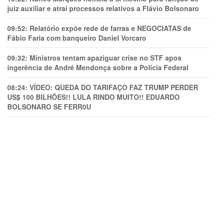
juiz auxiliar e atrai processos relativos a Flávio Bolsonaro
09:52:
Relatório expõe rede de farras e NEGOCIATAS de
Fábio Faria com banqueiro Daniel Vorcaro
09:32:
Ministros tentam apaziguar crise no STF apos
ingerência de André Mendonça sobre a Polícia Federal
08:24:
VÍDEO: QUEDA DO TARIFAÇO FAZ TRUMP PERDER
US$ 100 BILHÕES!! LULA RINDO MUITO!! EDUARDO
BOLSONARO SE FERR0U