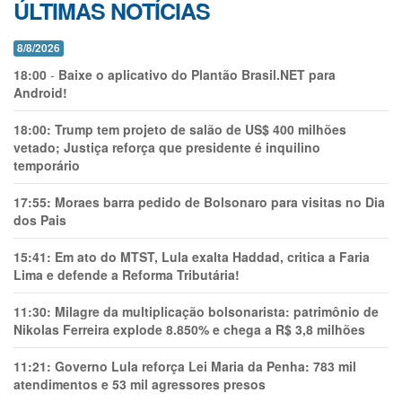
ÚLTIMAS NOTÍCIAS
8/8/2026
18:00
-
Baixe o aplicativo do Plantão Brasil.NET para
Android!
18:00:
Trump tem projeto de salão de US$ 400 milhões
vetado; Justiça reforça que presidente é inquilino
temporário
17:55:
Moraes barra pedido de Bolsonaro para visitas no Dia
dos Pais
15:41:
Em ato do MTST, Lula exalta Haddad, critica a Faria
Lima e defende a Reforma Tributária!
11:30:
Milagre da multiplicação bolsonarista: patrimônio de
Nikolas Ferreira explode 8.850% e chega a R$ 3,8 milhões
11:21:
Governo Lula reforça Lei Maria da Penha: 783 mil
atendimentos e 53 mil agressores presos