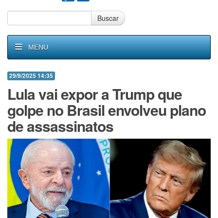
Buscar
MENU
29/9/2025 14:35
Lula vai expor a Trump que
golpe no Brasil envolveu plano
de assassinatos