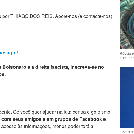
zado por THIAGO DOS REIS. Apoie-nos (e contacte-nos)
ue aqui!
Rússia p
nuclear 
 Bolsonaro e a direita fascista, inscreva-se no
be.
ente. Se você quer ajudar na luta contra o golpismo
e com seus amigos e em grupos de Facebook e
r acesso às informações, menos poder terá a
Levantam