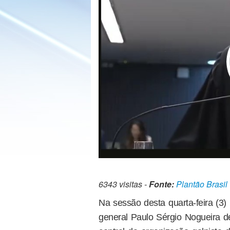
6343 visitas -
Fonte:
Plantão Brasil
Na sessão desta quarta-feira (3)
general Paulo Sérgio Nogueira de