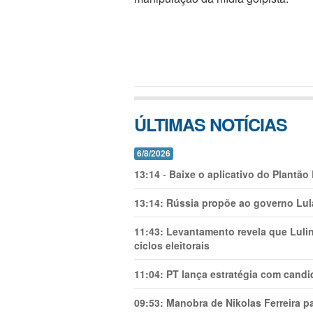
ÚLTIMAS NOTÍCIAS
6/8/2026
13:14
-
Baixe o aplicativo do Plantão
13:14:
Rússia propõe ao governo Lula
11:43:
Levantamento revela que Luli
ciclos eleitorais
11:04:
PT lança estratégia com candi
09:53:
Manobra de Nikolas Ferreira pa