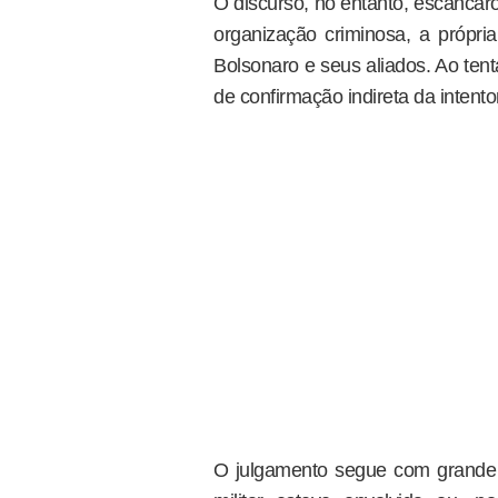
O discurso, no entanto, escancarou
organização criminosa, a própri
Bolsonaro e seus aliados. Ao tent
de confirmação indireta da intent
O julgamento segue com grande 