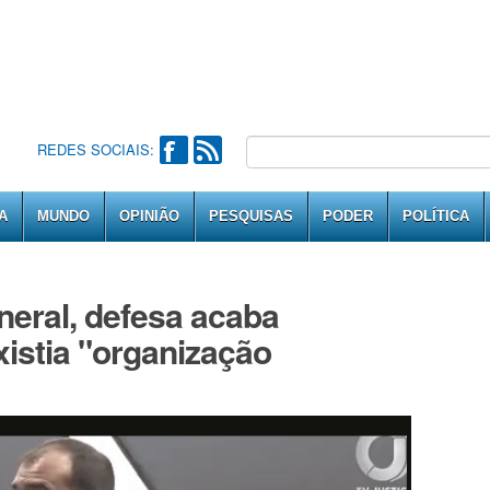
REDES SOCIAIS:
A
MUNDO
OPINIÃO
PESQUISAS
PODER
POLÍTICA
neral, defesa acaba
istia "organização