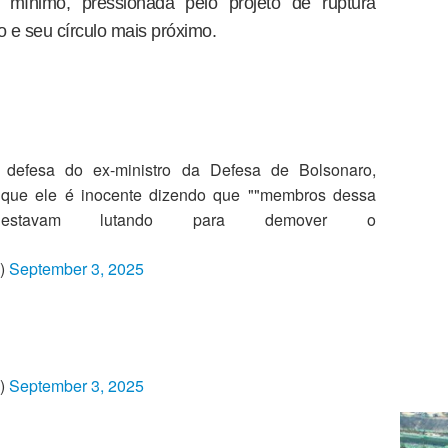
o mínimo, pressionada pelo projeto de ruptura
ro e seu círculo mais próximo.
defesa do ex-ministro da Defesa de Bolsonaro,
 que ele é inocente dizendo que ""membros dessa
a estavam lutando para demover o
m)
September 3, 2025
m)
September 3, 2025