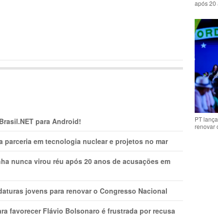
após 20 
PT lança
 Brasil.NET para Android!
renovar
 parceria em tecnologia nuclear e projetos no mar
nha nunca virou réu após 20 anos de acusações em
daturas jovens para renovar o Congresso Nacional
ra favorecer Flávio Bolsonaro é frustrada por recusa