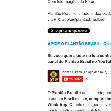
Com informações da Fórum
Plantão Brasil foi criado e ideali
via PIX: apoie@plantaobrasil.net
APOIE O PLANTÃO BRASIL - Cliq
Se você quer ajudar na luta contra
canal do Plantão Brasil no YouTu
O
Plantão Brasil
é um site independ
e por um Brasil melhor,
compartilh
WhatsApp
. Quanto mais gente tive
manipulação da mídia golpista.