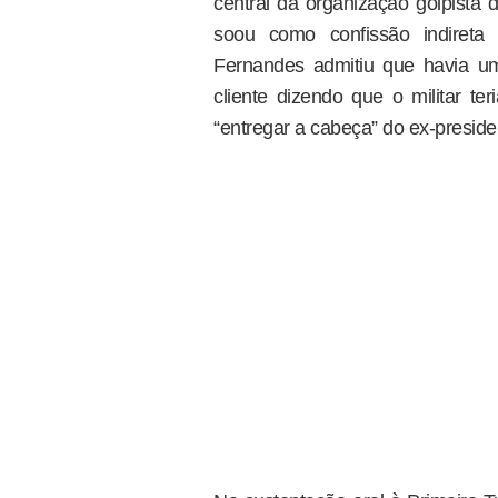
central da organização golpista 
soou como confissão indireta
Fernandes admitiu que havia u
cliente dizendo que o militar te
“entregar a cabeça” do ex-preside