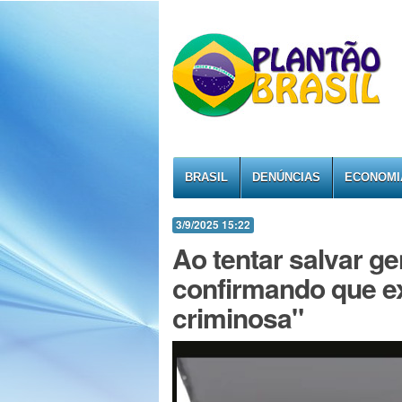
BRASIL
DENÚNCIAS
ECONOMI
3/9/2025 15:22
Ao tentar salvar ge
confirmando que ex
criminosa"