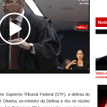
Notí
VÍDEO: 
renunci
 no Supremo Tribunal Federal (STF), a defesa do
 Oliveira, ex-ministro da Defesa e réu no núcleo