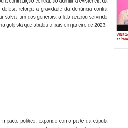
 a contradição central: ao admitir a existência da
a defesa reforça a gravidade da denúncia contra
ar salvar um dos generais, a fala acabou servindo
ona golpista que abalou o país em janeiro de 2023.
VÍDEO:
saíram
impacto político, expondo como parte da cúpula