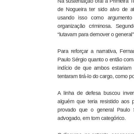
Na sustentação oral à Primeira 
de Nogueira ter sido alvo de at
usando isso como argumento 
organização criminosa. Segund
“lutavam para demover o general” 
Para reforçar a narrativa, Fern
Paulo Sérgio quanto o então com
indício de que ambos estariam 
tentaram tirá-lo do cargo, como p
A linha de defesa buscou inve
alguém que teria resistido aos
provado que o general Paulo S
advogado, em tom categórico.