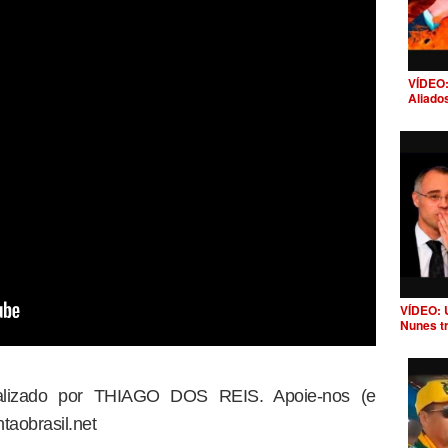
VÍDEO:
Aliado
VÍDEO: 
Nunes t
dealizado por THIAGO DOS REIS. Apoie-nos (e
taobrasil.net