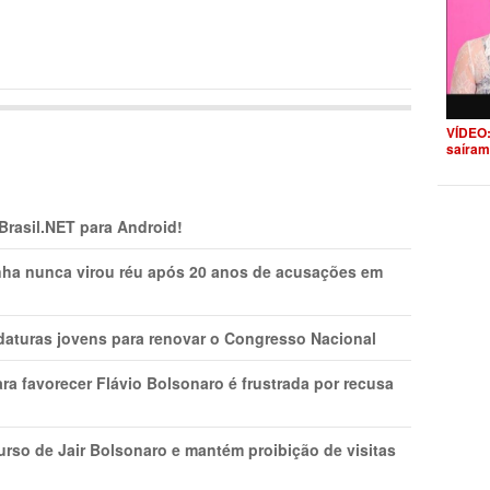
VÍDEO:
saíram
 Brasil.NET para Android!
nha nunca virou réu após 20 anos de acusações em
daturas jovens para renovar o Congresso Nacional
ra favorecer Flávio Bolsonaro é frustrada por recusa
rso de Jair Bolsonaro e mantém proibição de visitas