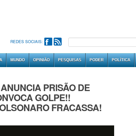
REDES SOCIAIS:
A
MUNDO
OPINIÃO
PESQUISAS
PODER
POLÍTICA
 ANUNCIA PRlSÃO DE
NVOCA GOLPE!!
BOLSONARO FRACASSA!