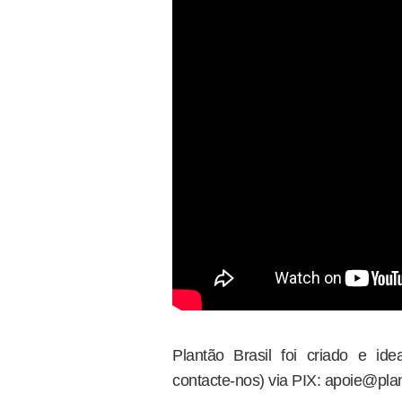
Plantão Brasil foi criado e i
contacte-nos) via PIX: apoie@plan