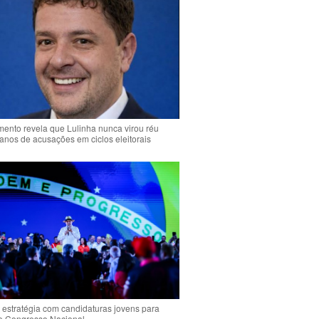
ento revela que Lulinha nunca virou réu
anos de acusações em ciclos eleitorais
 estratégia com candidaturas jovens para
 o Congresso Nacional