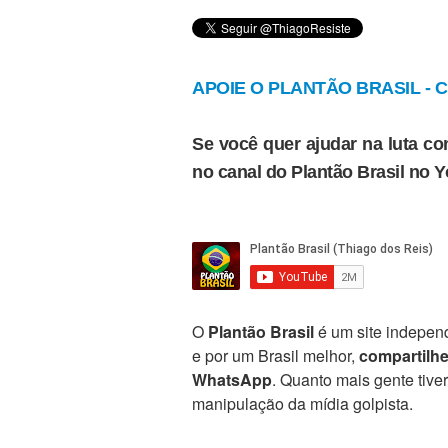
APOIE O PLANTÃO BRASIL - Cl
Se você quer ajudar na luta con
no canal do Plantão Brasil no 
O
Plantão Brasil
é um site independ
e por um Brasil melhor,
compartilh
WhatsApp
. Quanto mais gente tive
manipulação da mídia golpista.