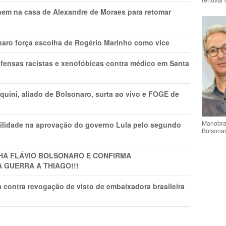
nem na casa de Alexandre de Moraes para retomar
naro força escolha de Rogério Marinho como vice
fensas racistas e xenofóbicas contra médico em Santa
ini, aliado de Bolsonaro, surta ao vivo e FOGE de
Manobra 
ilidade na aprovação do governo Lula pelo segundo
Bolsonar
LHA FLÁVIO BOLSONARO E CONFIRMA
A GUERRA A THIAGO!!!
 contra revogação de visto de embaixadora brasileira