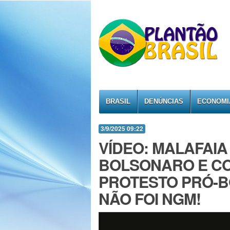
BRASIL
DENÚNCIAS
ECONOMI
3/9/2025 09:22
VÍDEO: MALAFAIA
BOLSONARO E CO
PROTESTO PRÓ-
NÃO FOI NGM!