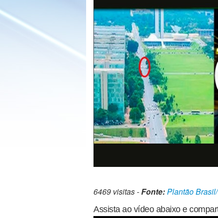
6469 visitas -
Fonte:
Plantão Brasil
Assista ao vídeo abaixo e compart