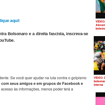
ique aqui!
VÍDEO:
Alexan
bolson
tra Bolsonaro e a direita fascista, inscreva-se
YouTube.
ente. Se você quer ajudar na luta contra o golpismo
VÍDEO: 
bolsona
e com seus amigos e em grupos de Facebook e
interna
r acesso às informações, menos poder terá a