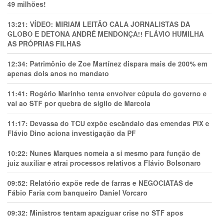
49 milhões!
13:21:
VÍDEO: MIRIAM LEITÃO CALA JORNALISTAS DA
GLOBO E DETONA ANDRÉ MENDONÇA!! FLÁVIO HUMILHA
AS PRÓPRIAS FILHAS
12:34:
Patrimônio de Zoe Martínez dispara mais de 200% em
apenas dois anos no mandato
11:41:
Rogério Marinho tenta envolver cúpula do governo e
vai ao STF por quebra de sigilo de Marcola
11:17:
Devassa do TCU expõe escândalo das emendas PIX e
Flávio Dino aciona investigação da PF
10:22:
Nunes Marques nomeia a si mesmo para função de
juiz auxiliar e atrai processos relativos a Flávio Bolsonaro
09:52:
Relatório expõe rede de farras e NEGOCIATAS de
Fábio Faria com banqueiro Daniel Vorcaro
09:32:
Ministros tentam apaziguar crise no STF apos