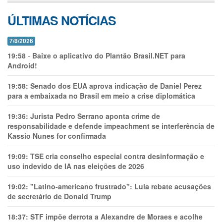
ÚLTIMAS NOTÍCIAS
7/8/2026
19:58
-
Baixe o aplicativo do Plantão Brasil.NET para
Android!
19:58:
Senado dos EUA aprova indicação de Daniel Perez
para a embaixada no Brasil em meio a crise diplomática
19:36:
Jurista Pedro Serrano aponta crime de
responsabilidade e defende impeachment se interferência de
Kassio Nunes for confirmada
19:09:
TSE cria conselho especial contra desinformação e
uso indevido de IA nas eleições de 2026
19:02:
"Latino-americano frustrado": Lula rebate acusações
de secretário de Donald Trump
18:37:
STF impõe derrota a Alexandre de Moraes e acolhe