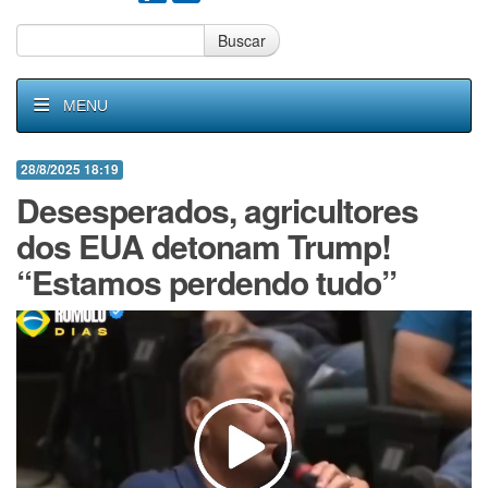
Buscar
MENU
28/8/2025 18:19
Desesperados, agricultores
dos EUA detonam Trump!
“Estamos perdendo tudo”