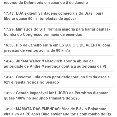
recurso de Defensoria em caso do 8 de Janeiro
17:48:
EUA exigem vantagens comerciais do Brasil para
liberar quase 60 mil toneladas de açúcar
17:29:
Ministros do STF formam maioria para barrar pautas-
bomba do Congresso por meio de emendas
16:33:
Rio de Janeiro entra em ESTÁGIO 3 DE ALERTA, com
previsão de ventos acima de 90 km/h
14:46:
Jurista Wálter Maierovitch aponta abuso de
autoridade de André Mendonça contra a autonomia da PF
14:45:
Governo Lula crava prioridade total no fim da escala
6x1 e rejeita recuos no Senado
13:38:
Gestão impecável faz LUCRO da Petrobras disparar
quase 100% no segundo trimestre de 2026
13:29:
MAMATA DAS EMENDAS! Vice de Flávio Bolsonaro
vira alvo da PF após Dino enviar auditoria com rombo de R$