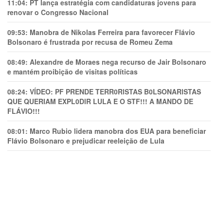
11:04:
PT lança estratégia com candidaturas jovens para
renovar o Congresso Nacional
09:53:
Manobra de Nikolas Ferreira para favorecer Flávio
Bolsonaro é frustrada por recusa de Romeu Zema
08:49:
Alexandre de Moraes nega recurso de Jair Bolsonaro
e mantém proibição de visitas políticas
08:24:
VÍDEO: PF PRENDE TERR0RlSTAS B0LSONARlSTAS
QUE QUERIAM EXPL0DlR LULA E O STF!!! A MANDO DE
FLÁVIO!!!
08:01:
Marco Rubio lidera manobra dos EUA para beneficiar
Flávio Bolsonaro e prejudicar reeleição de Lula