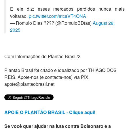
E ele diz: esses mercados perdidos nunca mais
voltarão.
pic.twitter.com/atcaVT4ONA
— Romulo Dias ???? (@RomuloBDias)
August 28,
2025
Com informações do Plantão Brasil/X
Plantão Brasil foi criado e idealizado por THIAGO DOS
REIS. Apoie-nos (e contacte-nos) via PIX:
apoie@plantaobrasil.net
APOIE O PLANTÃO BRASIL - Clique aqui!
Se você quer ajudar na luta contra Bolsonaro e a