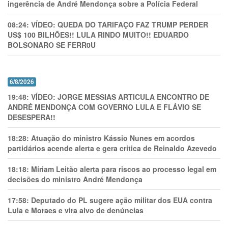
ingerência de André Mendonça sobre a Polícia Federal
08:24:
VÍDEO: QUEDA DO TARIFAÇO FAZ TRUMP PERDER
US$ 100 BILHÕES!! LULA RINDO MUITO!! EDUARDO
BOLSONARO SE FERR0U
6/8/2026
19:48:
VÍDEO: JORGE MESSIAS ARTICULA ENCONTRO DE
ANDRÉ MENDONÇA COM GOVERNO LULA E FLÁVIO SE
DESESPERA!!
18:28:
Atuação do ministro Kássio Nunes em acordos
partidários acende alerta e gera crítica de Reinaldo Azevedo
18:18:
Míriam Leitão alerta para riscos ao processo legal em
decisões do ministro André Mendonça
17:58:
Deputado do PL sugere ação militar dos EUA contra
Lula e Moraes e vira alvo de denúncias