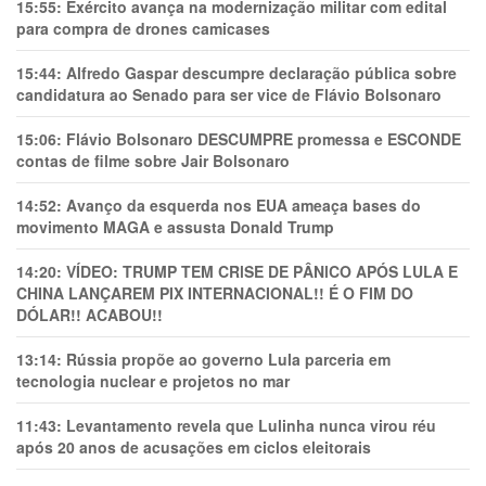
15:55:
Exército avança na modernização militar com edital
para compra de drones camicases
15:44:
Alfredo Gaspar descumpre declaração pública sobre
candidatura ao Senado para ser vice de Flávio Bolsonaro
15:06:
Flávio Bolsonaro DESCUMPRE promessa e ESCONDE
contas de filme sobre Jair Bolsonaro
14:52:
Avanço da esquerda nos EUA ameaça bases do
movimento MAGA e assusta Donald Trump
14:20:
VÍDEO: TRUMP TEM CRlSE DE PÂNlCO APÓS LULA E
CHINA LANÇAREM PIX INTERNACIONAL!! É O FIM DO
DÓLAR!! ACABOU!!
13:14:
Rússia propõe ao governo Lula parceria em
tecnologia nuclear e projetos no mar
11:43:
Levantamento revela que Lulinha nunca virou réu
após 20 anos de acusações em ciclos eleitorais