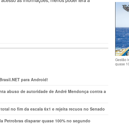
r acesso às informações, menos poder terá a
Gestão i
quase 1
 Brasil.NET para Android!
onta abuso de autoridade de André Mendonça contra a
total no fim da escala 6x1 e rejeita recuos no Senado
a Petrobras disparar quase 100% no segundo