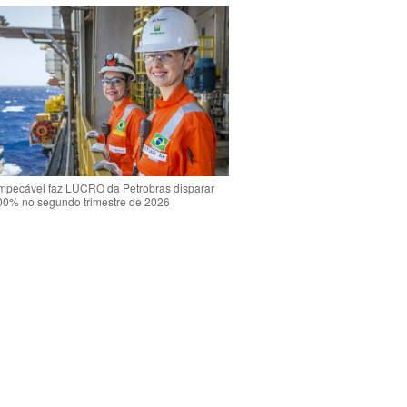
mpecável faz LUCRO da Petrobras disparar
00% no segundo trimestre de 2026