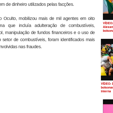
de dinheiro utilizados pelas facções.
 Oculto, mobilizou mais de mil agentes em oito
VÍDEO:
a que incluía adulteração de combustíveis,
Alexan
bolson
l, manipulação de fundos financeiros e o uso de
o setor de combustíveis, foram identificados mais
envolvidas nas fraudes.
VÍDEO: 
bolsona
interna