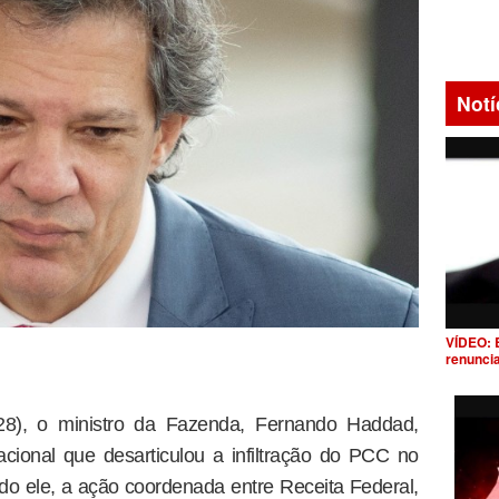
Notí
VÍDEO: 
renunci
 (28), o ministro da Fazenda, Fernando Haddad,
cional que desarticulou a infiltração do PCC no
o ele, a ação coordenada entre Receita Federal,