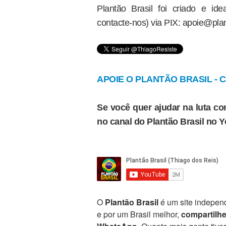
Plantão Brasil foi criado e i
contacte-nos) via PIX: apoie@plan
APOIE O PLANTÃO BRASIL - Cl
Se você quer ajudar na luta con
no canal do Plantão Brasil no 
O
Plantão Brasil
é um site independ
e por um Brasil melhor,
compartilh