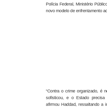
Polícia Federal, Ministério Públ
novo modelo de enfrentamento ao 
“Contra o crime organizado, é 
sofisticou, e o Estado precisa
afirmou Haddad, ressaltando a im