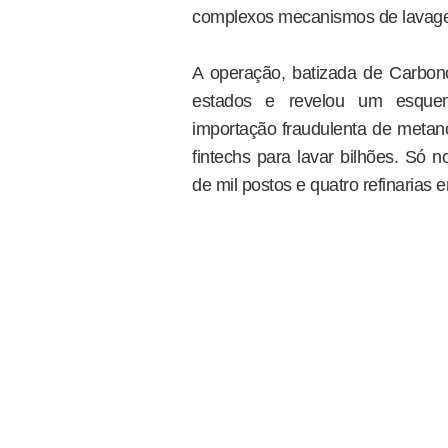
complexos mecanismos de lavagem 
A operação, batizada de Carbono
estados e revelou um esquem
importação fraudulenta de metano
fintechs para lavar bilhões. Só n
de mil postos e quatro refinarias 