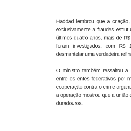
Haddad lembrou que a criação,
exclusivamente a fraudes estrut
últimos quatro anos, mais de R
foram investigados, com R$ 1
desmantelar uma verdadeira refina
O ministro também ressaltou a n
entre os entes federativos por
cooperação contra o crime organi
a operação mostrou que a união d
duradouros.