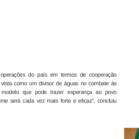
 operações do país em termos de cooperação
 é vista como um divisor de águas no combate às
m modelo que pode trazer esperança ao povo
rime será cada vez mais forte e eficaz”, concluiu