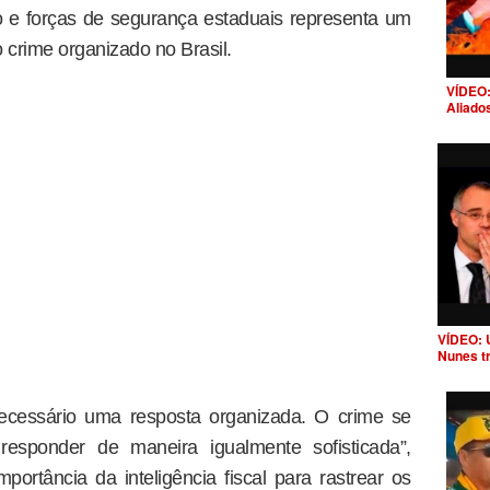
ico e forças de segurança estaduais representa um
crime organizado no Brasil.
VÍDEO:
Aliado
VÍDEO: 
Nunes t
necessário uma resposta organizada. O crime se
 responder de maneira igualmente sofisticada”,
portância da inteligência fiscal para rastrear os