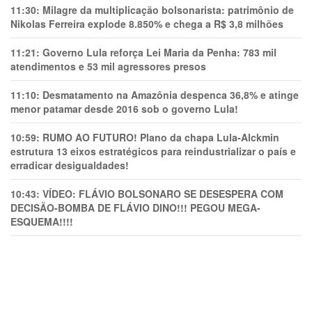
11:30:
Milagre da multiplicação bolsonarista: patrimônio de
Nikolas Ferreira explode 8.850% e chega a R$ 3,8 milhões
11:21:
Governo Lula reforça Lei Maria da Penha: 783 mil
atendimentos e 53 mil agressores presos
11:10:
Desmatamento na Amazônia despenca 36,8% e atinge
menor patamar desde 2016 sob o governo Lula!
10:59:
RUMO AO FUTURO! Plano da chapa Lula-Alckmin
estrutura 13 eixos estratégicos para reindustrializar o país e
erradicar desigualdades!
10:43:
VÍDEO: FLÁVIO BOLSONARO SE DESESPERA COM
DECISÃO-BOMBA DE FLÁVIO DINO!!! PEGOU MEGA-
ESQUEMA!!!!