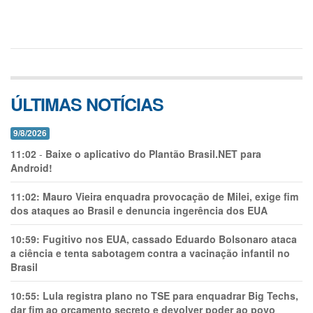
ÚLTIMAS NOTÍCIAS
9/8/2026
11:02
-
Baixe o aplicativo do Plantão Brasil.NET para
Android!
11:02:
Mauro Vieira enquadra provocação de Milei, exige fim
dos ataques ao Brasil e denuncia ingerência dos EUA
10:59:
Fugitivo nos EUA, cassado Eduardo Bolsonaro ataca
a ciência e tenta sabotagem contra a vacinação infantil no
Brasil
10:55:
Lula registra plano no TSE para enquadrar Big Techs,
dar fim ao orçamento secreto e devolver poder ao povo