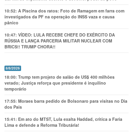
10:52:
A Piscina dos ratos: Foto de Ramagem em farra com
investigados da PF na operação do INSS vaza e causa
pânico
10:47:
VÍDEO: LULA RECEBE CHEFE DO EXÉRCITO DA
RÚSSIA E LANÇA PARCERIA MILITAR NUCLEAR COM
BRICS!! TRUMP CHORA!!
8/8/2026
18:00:
Trump tem projeto de salão de US$ 400 milhões
vetado; Justiça reforça que presidente é inquilino
temporário
17:55:
Moraes barra pedido de Bolsonaro para visitas no Dia
dos Pais
15:41:
Em ato do MTST, Lula exalta Haddad, critica a Faria
Lima e defende a Reforma Tributária!