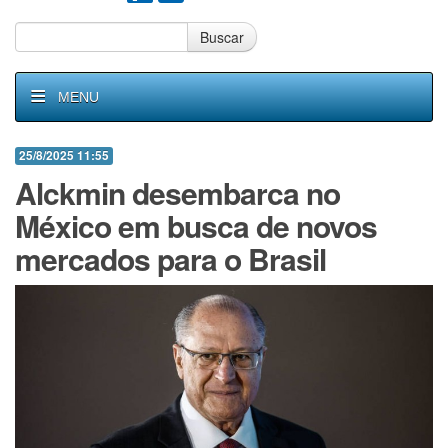
Buscar
MENU
25/8/2025 11:55
Alckmin desembarca no
México em busca de novos
mercados para o Brasil