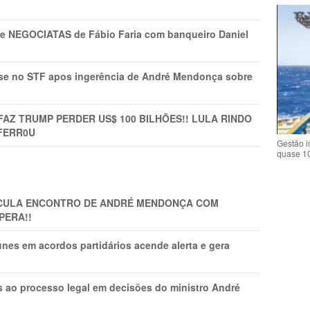
s e NEGOCIATAS de Fábio Faria com banqueiro Daniel
rise no STF apos ingerência de André Mendonça sobre
FAZ TRUMP PERDER US$ 100 BILHÕES!! LULA RINDO
FERR0U
Gestão i
quase 1
TICULA ENCONTRO DE ANDRÉ MENDONÇA COM
PERA!!
nes em acordos partidários acende alerta e gera
os ao processo legal em decisões do ministro André