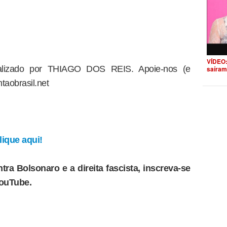
VÍDEO:
dealizado por THIAGO DOS REIS. Apoie-nos (e
saíram
taobrasil.net
ique aqui!
tra Bolsonaro e a direita fascista, inscreva-se
YouTube.