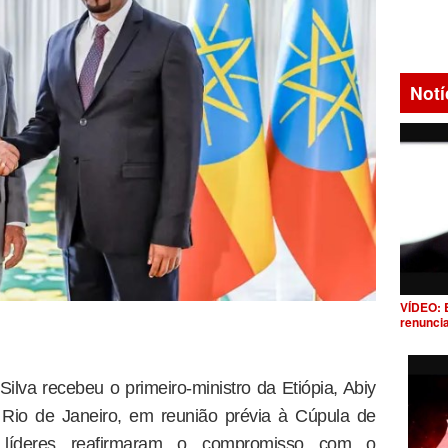
Notí
VÍDEO: 
renunci
Silva recebeu o primeiro-ministro da Etiópia, Abiy
 Rio de Janeiro, em reunião prévia à Cúpula de
líderes reafirmaram o compromisso com o