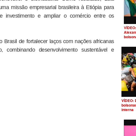
ma missão empresarial brasileira à Etiópia para
de investimento e ampliar o comércio entre os
VÍDEO:
Alexan
bolson
o Brasil de fortalecer laços com nações africanas
, combinando desenvolvimento sustentável e
VÍDEO: 
bolsona
interna