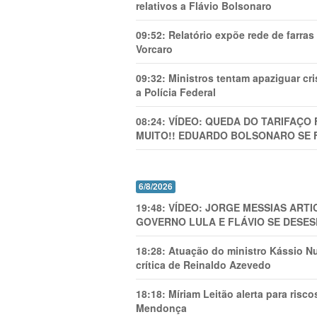
relativos a Flávio Bolsonaro
09:52:
Relatório expõe rede de farra
Vorcaro
09:32:
Ministros tentam apaziguar c
a Polícia Federal
08:24:
VÍDEO: QUEDA DO TARIFAÇO 
MUITO!! EDUARDO BOLSONARO SE 
6/8/2026
19:48:
VÍDEO: JORGE MESSIAS AR
GOVERNO LULA E FLÁVIO SE DESES
18:28:
Atuação do ministro Kássio Nu
crítica de Reinaldo Azevedo
18:18:
Míriam Leitão alerta para risc
Mendonça