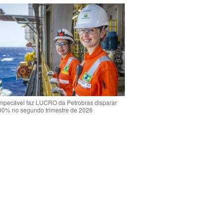
mpecável faz LUCRO da Petrobras disparar
00% no segundo trimestre de 2026