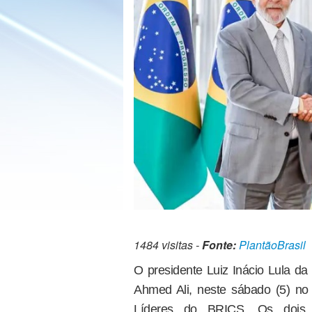
1484 visitas -
Fonte:
PlantãoBrasil
O presidente Luiz Inácio Lula da 
Ahmed Ali, neste sábado (5) no
Líderes do BRICS. Os dois 