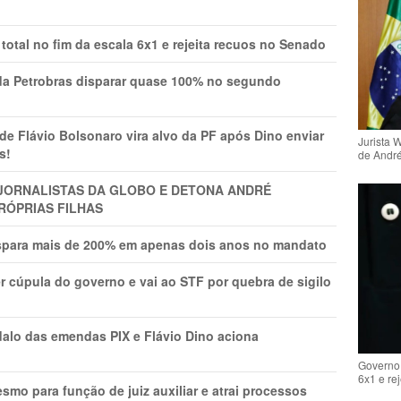
total no fim da escala 6x1 e rejeita recuos no Senado
a Petrobras disparar quase 100% no segundo
Flávio Bolsonaro vira alvo da PF após Dino enviar
Jurista 
s!
de Andr
A JORNALISTAS DA GLOBO E DETONA ANDRÉ
RÓPRIAS FILHAS
ispara mais de 200% em apenas dois anos no mandato
r cúpula do governo e vai ao STF por quebra de sigilo
lo das emendas PIX e Flávio Dino aciona
Governo 
6x1 e re
mo para função de juiz auxiliar e atrai processos