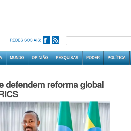
REDES SOCIAIS:
A
MUNDO
OPINIÃO
PESQUISAS
PODER
POLÍTICA
pe defendem reforma global
BRICS