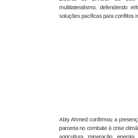
multilateralismo, defendendo re
soluções pacíficas para conflitos i
Abiy Ahmed confirmou a presen
parceria no combate à crise climá
agricultura, mineração, energia