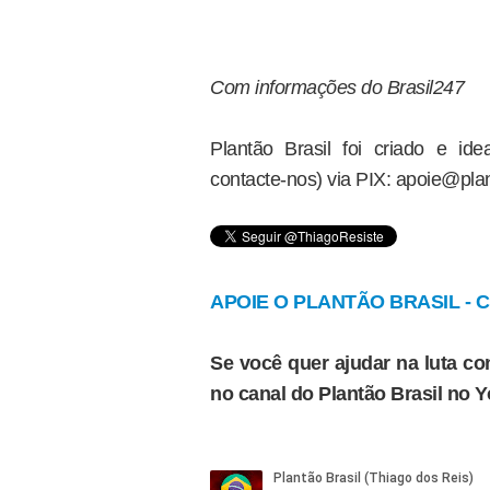
Com informações do Brasil247
Plantão Brasil foi criado e i
contacte-nos) via PIX: apoie@plan
APOIE O PLANTÃO BRASIL - Cl
Se você quer ajudar na luta con
no canal do Plantão Brasil no 