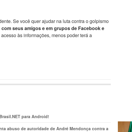
ente. Se você quer ajudar na luta contra o golpismo
e com seus amigos e em grupos de Facebook e
r acesso às informações, menos poder terá a
 Brasil.NET para Android!
onta abuso de autoridade de André Mendonça contra a