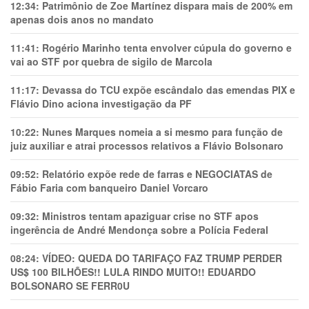
12:34:
Patrimônio de Zoe Martínez dispara mais de 200% em
apenas dois anos no mandato
11:41:
Rogério Marinho tenta envolver cúpula do governo e
vai ao STF por quebra de sigilo de Marcola
11:17:
Devassa do TCU expõe escândalo das emendas PIX e
Flávio Dino aciona investigação da PF
10:22:
Nunes Marques nomeia a si mesmo para função de
juiz auxiliar e atrai processos relativos a Flávio Bolsonaro
09:52:
Relatório expõe rede de farras e NEGOCIATAS de
Fábio Faria com banqueiro Daniel Vorcaro
09:32:
Ministros tentam apaziguar crise no STF apos
ingerência de André Mendonça sobre a Polícia Federal
08:24:
VÍDEO: QUEDA DO TARIFAÇO FAZ TRUMP PERDER
US$ 100 BILHÕES!! LULA RINDO MUITO!! EDUARDO
BOLSONARO SE FERR0U