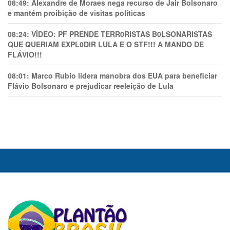
08:49:
Alexandre de Moraes nega recurso de Jair Bolsonaro
e mantém proibição de visitas políticas
08:24:
VÍDEO: PF PRENDE TERR0RlSTAS B0LSONARlSTAS
QUE QUERIAM EXPL0DlR LULA E O STF!!! A MANDO DE
FLÁVIO!!!
08:01:
Marco Rubio lidera manobra dos EUA para beneficiar
Flávio Bolsonaro e prejudicar reeleição de Lula