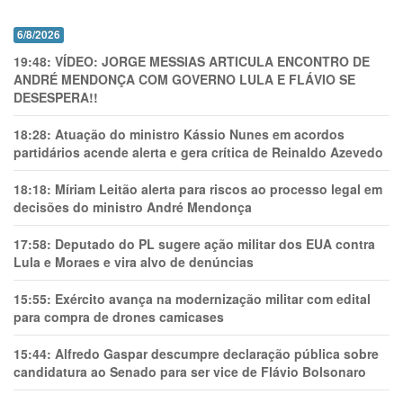
6/8/2026
19:48:
VÍDEO: JORGE MESSIAS ARTICULA ENCONTRO DE
ANDRÉ MENDONÇA COM GOVERNO LULA E FLÁVIO SE
DESESPERA!!
18:28:
Atuação do ministro Kássio Nunes em acordos
partidários acende alerta e gera crítica de Reinaldo Azevedo
18:18:
Míriam Leitão alerta para riscos ao processo legal em
decisões do ministro André Mendonça
17:58:
Deputado do PL sugere ação militar dos EUA contra
Lula e Moraes e vira alvo de denúncias
15:55:
Exército avança na modernização militar com edital
para compra de drones camicases
15:44:
Alfredo Gaspar descumpre declaração pública sobre
candidatura ao Senado para ser vice de Flávio Bolsonaro