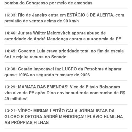
bomba do Congresso por meio de emendas
16:33:
Rio de Janeiro entra em ESTÁGIO 3 DE ALERTA, com
previsão de ventos acima de 90 km/h
14:46:
Jurista Wálter Maierovitch aponta abuso de
autoridade de André Mendonça contra a autonomia da PF
14:45:
Governo Lula crava prioridade total no fim da escala
6x1 e rejeita recuos no Senado
13:38:
Gestão impecável faz LUCRO da Petrobras disparar
quase 100% no segundo trimestre de 2026
13:29:
MAMATA DAS EMENDAS! Vice de Flávio Bolsonaro
vira alvo da PF após Dino enviar auditoria com rombo de R$
49 milhões!
13:21:
VÍDEO: MIRIAM LEITÃO CALA JORNALISTAS DA
GLOBO E DETONA ANDRÉ MENDONÇA!! FLÁVIO HUMILHA
AS PRÓPRIAS FILHAS