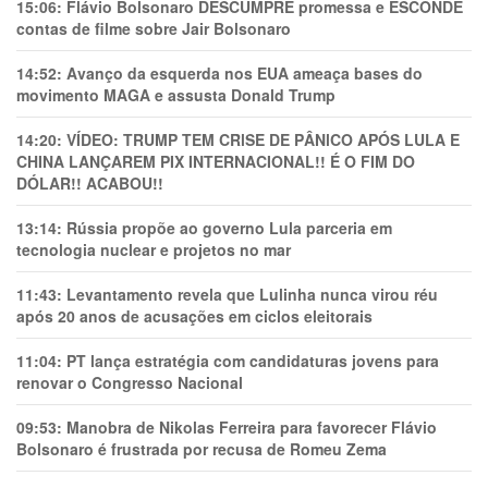
15:06:
Flávio Bolsonaro DESCUMPRE promessa e ESCONDE
contas de filme sobre Jair Bolsonaro
14:52:
Avanço da esquerda nos EUA ameaça bases do
movimento MAGA e assusta Donald Trump
14:20:
VÍDEO: TRUMP TEM CRlSE DE PÂNlCO APÓS LULA E
CHINA LANÇAREM PIX INTERNACIONAL!! É O FIM DO
DÓLAR!! ACABOU!!
13:14:
Rússia propõe ao governo Lula parceria em
tecnologia nuclear e projetos no mar
11:43:
Levantamento revela que Lulinha nunca virou réu
após 20 anos de acusações em ciclos eleitorais
11:04:
PT lança estratégia com candidaturas jovens para
renovar o Congresso Nacional
09:53:
Manobra de Nikolas Ferreira para favorecer Flávio
Bolsonaro é frustrada por recusa de Romeu Zema