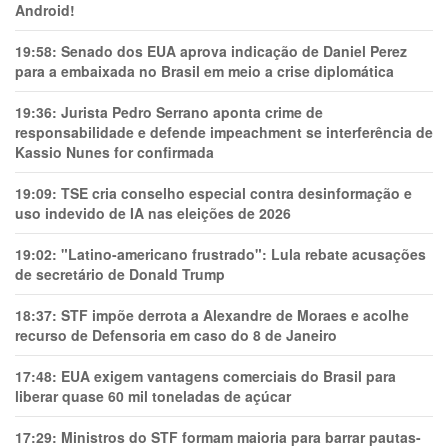
Android!
19:58:
Senado dos EUA aprova indicação de Daniel Perez
para a embaixada no Brasil em meio a crise diplomática
19:36:
Jurista Pedro Serrano aponta crime de
responsabilidade e defende impeachment se interferência de
Kassio Nunes for confirmada
19:09:
TSE cria conselho especial contra desinformação e
uso indevido de IA nas eleições de 2026
19:02:
"Latino-americano frustrado": Lula rebate acusações
de secretário de Donald Trump
18:37:
STF impõe derrota a Alexandre de Moraes e acolhe
recurso de Defensoria em caso do 8 de Janeiro
17:48:
EUA exigem vantagens comerciais do Brasil para
liberar quase 60 mil toneladas de açúcar
17:29:
Ministros do STF formam maioria para barrar pautas-