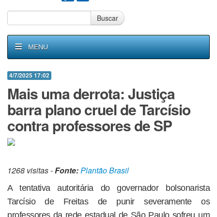
Buscar
MENU
4/7/2025 17:02
Mais uma derrota: Justiça
barra plano cruel de Tarcísio
contra professores de SP
1268 visitas -
Fonte:
Plantão Brasil
A tentativa autoritária do governador bolsonarista
Tarcísio de Freitas de punir severamente os
professores da rede estadual de São Paulo sofreu um