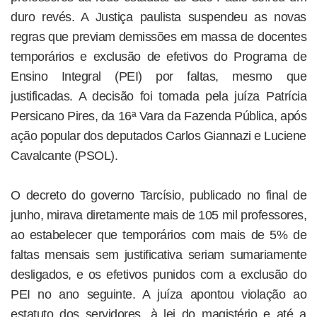
duro revés. A Justiça paulista suspendeu as novas
regras que previam demissões em massa de docentes
temporários e exclusão de efetivos do Programa de
Ensino Integral (PEI) por faltas, mesmo que
justificadas. A decisão foi tomada pela juíza Patrícia
Persicano Pires, da 16ª Vara da Fazenda Pública, após
ação popular dos deputados Carlos Giannazi e Luciene
Cavalcante (PSOL).
O decreto do governo Tarcísio, publicado no final de
junho, mirava diretamente mais de 105 mil professores,
ao estabelecer que temporários com mais de 5% de
faltas mensais sem justificativa seriam sumariamente
desligados, e os efetivos punidos com a exclusão do
PEI no ano seguinte. A juíza apontou violação ao
estatuto dos servidores, à lei do magistério e até a