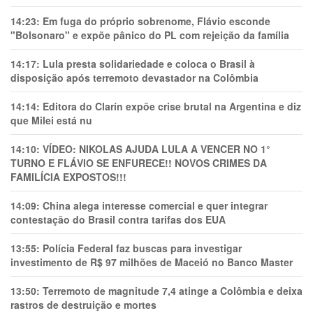
14:23:
Em fuga do próprio sobrenome, Flávio esconde
"Bolsonaro" e expõe pânico do PL com rejeição da família
14:17:
Lula presta solidariedade e coloca o Brasil à
disposição após terremoto devastador na Colômbia
14:14:
Editora do Clarín expõe crise brutal na Argentina e diz
que Milei está nu
14:10:
VÍDEO: NIKOLAS AJUDA LULA A VENCER NO 1°
TURNO E FLÁVIO SE ENFURECE!! NOVOS CRIMES DA
FAMILÍCIA EXPOSTOS!!!
14:09:
China alega interesse comercial e quer integrar
contestação do Brasil contra tarifas dos EUA
13:55:
Polícia Federal faz buscas para investigar
investimento de R$ 97 milhões de Maceió no Banco Master
13:50:
Terremoto de magnitude 7,4 atinge a Colômbia e deixa
rastros de destruição e mortes