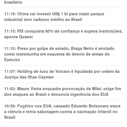
brasileiro
11:19:
China vai investir US$ 1 bi para trazer parque
industrial zero carbono inédito ao Brasil
11:15:
PIX conquista 80% da confiança e supera instituições,
aponta Quaest
11:10:
Preso por golpe de estado, Braga Netto é arrolado
como testemunha em esquema de desvio de armas do
Exército
11:07:
Holding de luxo de Vorcaro é liquidada por ordem da
Justiça das Ilhas Cayman
11:02:
Mauro Vieira enquadra provocação de Milei, exige fim
dos ataques ao Brasil e denuncia ingerência dos EUA
10:59:
Fugitivo nos EUA, cassado Eduardo Bolsonaro ataca
a ciência e tenta sabotagem contra a vacinação infantil no
Brasil