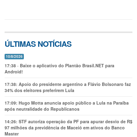
ÚLTIMAS NOTÍCIAS
10/8/2026
17:38
-
Baixe o aplicativo do Plantão Brasil.NET para
Android!
17:38:
Apoio do presidente argentino a Flávio Bolsonaro faz
34% dos eleitores preferirem Lula
17:09:
Hugo Motta anuncia apoio público a Lula na Paraíba
após neutralidade do Republicanos
14:26:
STF autoriza operação da PF para apurar desvio de R$
97 milhões da previdência de Maceió em ativos do Banco
Master