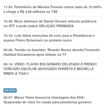
11:54:
Patrimônio de Nikolas Ferreira cresce mais de 10.000%
e chega a R$ 3,89 milhões no TSE
10:48:
Novo defensor de Daniel Vorcaro articula audiência
no STF e pode reabrir DELAÇÃO PREMIADA
10:18:
Lula lidera intenções de voto para a Presidência e
supera Flávio Bolsonaro no primeiro turno
09:48:
Tensão no bastidor: Ricardo Nunes aborda Fernando
Haddad fisicamente após debate na TV
08:14:
VÍDEO: FLÁVIO BOLSONARO DELATADO E PRESO!!
VORCARO ESCOLHE ADVOGADO P0RRETA E MICHELLE
RINDO À TOA!!!
9/8/2026
20:07:
Mauro Vieira denuncia chantagem dos EUA:
Suspensão de visto foi usada para pressionar governo