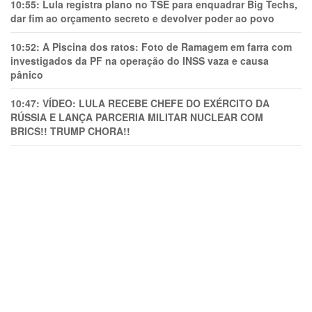
10:55:
Lula registra plano no TSE para enquadrar Big Techs,
dar fim ao orçamento secreto e devolver poder ao povo
10:52:
A Piscina dos ratos: Foto de Ramagem em farra com
investigados da PF na operação do INSS vaza e causa
pânico
10:47:
VÍDEO: LULA RECEBE CHEFE DO EXÉRCITO DA
RÚSSIA E LANÇA PARCERIA MILITAR NUCLEAR COM
BRICS!! TRUMP CHORA!!