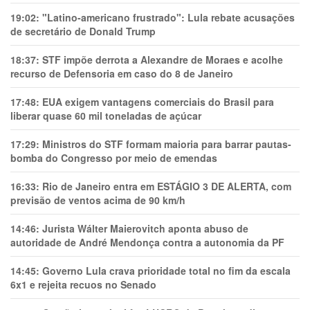
19:02:
"Latino-americano frustrado": Lula rebate acusações
de secretário de Donald Trump
18:37:
STF impõe derrota a Alexandre de Moraes e acolhe
recurso de Defensoria em caso do 8 de Janeiro
17:48:
EUA exigem vantagens comerciais do Brasil para
liberar quase 60 mil toneladas de açúcar
17:29:
Ministros do STF formam maioria para barrar pautas-
bomba do Congresso por meio de emendas
16:33:
Rio de Janeiro entra em ESTÁGIO 3 DE ALERTA, com
previsão de ventos acima de 90 km/h
14:46:
Jurista Wálter Maierovitch aponta abuso de
autoridade de André Mendonça contra a autonomia da PF
14:45:
Governo Lula crava prioridade total no fim da escala
6x1 e rejeita recuos no Senado