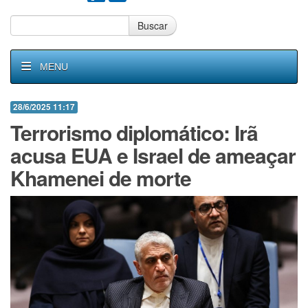
Buscar
MENU
28/6/2025 11:17
Terrorismo diplomático: Irã
acusa EUA e Israel de ameaçar
Khamenei de morte