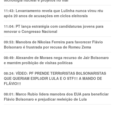
11:43:
Levantamento revela que Lulinha nunca virou réu
após 20 anos de acusações em ciclos eleitorais
11:04:
PT lança estratégia com candidaturas jovens para
renovar o Congresso Nacional
09:53:
Manobra de Nikolas Ferreira para favorecer Flávio
Bolsonaro é frustrada por recusa de Romeu Zema
08:49:
Alexandre de Moraes nega recurso de Jair Bolsonaro
e mantém proibição de visitas políticas
08:24:
VÍDEO: PF PRENDE TERR0RlSTAS B0LSONARlSTAS
QUE QUERIAM EXPL0DlR LULA E O STF!!! A MANDO DE
FLÁVIO!!!
08:01:
Marco Rubio lidera manobra dos EUA para beneficiar
Flávio Bolsonaro e prejudicar reeleição de Lula