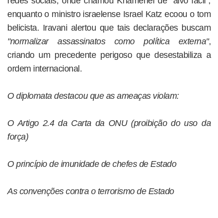
redes sociais, onde chamou Khamenei de "alvo fácil",
enquanto o ministro israelense Israel Katz ecoou o tom
belicista. Iravani alertou que tais declarações buscam
"normalizar assassinatos como política externa"
,
criando um precedente perigoso que desestabiliza a
ordem internacional.
O diplomata destacou que as ameaças violam:
O Artigo 2.4 da Carta da ONU (proibição do uso da
força)
O princípio de imunidade de chefes de Estado
As convenções contra o terrorismo de Estado