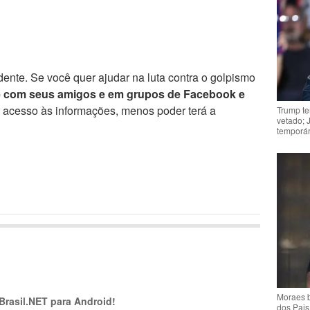
ente. Se você quer ajudar na luta contra o golpismo
e com seus amigos e em grupos de Facebook e
r acesso às informações, menos poder terá a
Trump te
vetado; 
temporár
Moraes b
 Brasil.NET para Android!
dos Pais