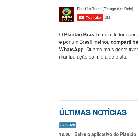
O
Plantão Brasil
é um site independ
e por um Brasil melhor,
compartilh
WhatsApp
. Quanto mais gente tive
manipulação da mídia golpista.
ÚLTIMAS NOTÍCIAS
8/8/2026
18:00
-
Baixe o aplicativo do Plantão