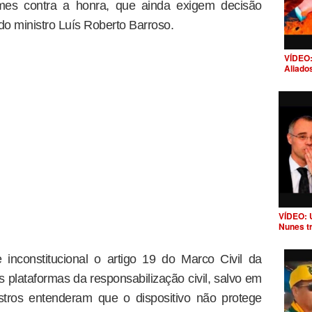
imes contra a honra, que ainda exigem decisão
 do ministro Luís Roberto Barroso.
VÍDEO:
Aliado
VÍDEO: 
Nunes t
 inconstitucional o artigo 19 do Marco Civil da
s plataformas da responsabilização civil, salvo em
stros entenderam que o dispositivo não protege