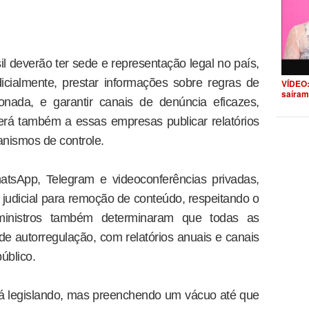
l deverão ter sede e representação legal no país,
cialmente, prestar informações sobre regras de
VÍDEO:
saíram
nada, e garantir canais de denúncia eficazes,
erá também a essas empresas publicar relatórios
nismos de controle.
atsApp, Telegram e videoconferências privadas,
 judicial para remoção de conteúdo, respeitando o
ministros também determinaram que todas as
de autorregulação, com relatórios anuais e canais
úblico.
tá legislando, mas preenchendo um vácuo até que