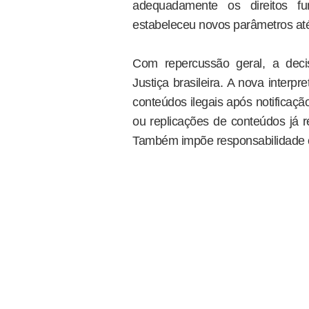
adequadamente os direitos f
estabeleceu novos parâmetros at
Com repercussão geral, a deci
Justiça brasileira. A nova inter
conteúdos ilegais após notificação
ou replicações de conteúdos já r
Também impõe responsabilidade civ