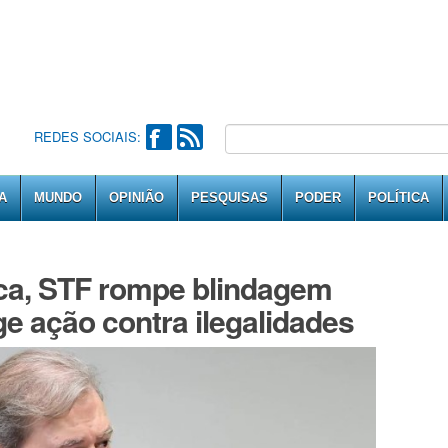
REDES SOCIAIS:
A
MUNDO
OPINIÃO
PESQUISAS
PODER
POLÍTICA
ica, STF rompe blindagem
ge ação contra ilegalidades