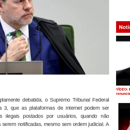
Notí
VÍDEO: 
renunci
plamente debatida, o Supremo Tribunal Federal
a 3, que as plataformas de internet podem ser
os ilegais postados por usuários, quando não
ós serem notificadas, mesmo sem ordem judicial. A