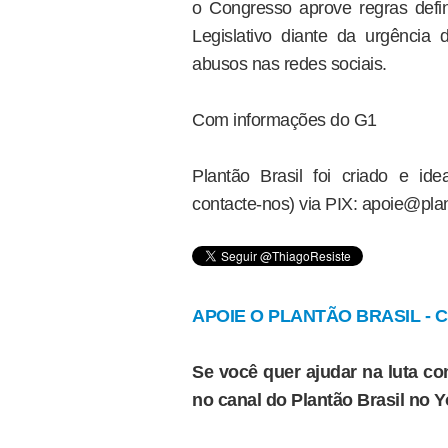
o Congresso aprove regras defi
Legislativo diante da urgência 
abusos nas redes sociais.
Com informações do G1
Plantão Brasil foi criado e i
contacte-nos) via PIX: apoie@plan
APOIE O PLANTÃO BRASIL - Cl
Se você quer ajudar na luta con
no canal do Plantão Brasil no 