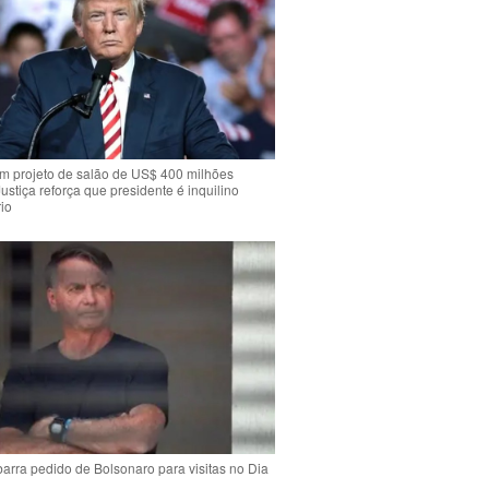
m projeto de salão de US$ 400 milhões
Justiça reforça que presidente é inquilino
io
arra pedido de Bolsonaro para visitas no Dia