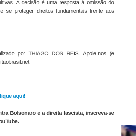
nitivas. A decisão é uma resposta à omissão do
de se proteger direitos fundamentais frente aos
dealizado por THIAGO DOS REIS. Apoie-nos (e
taobrasil.net
ique aqui!
tra Bolsonaro e a direita fascista, inscreva-se
YouTube.