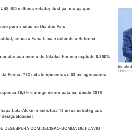
 US$ 400 milhões vetado; Justiça reforça que
aro para visitas no Dia dos Pais
addad, critica a Faria Lima e defende a Reforma
narista: patrimônio de Nikolas Ferreira explode 8.850%
Em ato d
Lima e d
a da Penha: 783 mil atendimentos e 53 mil agressores
spenca 36,8% e atinge menor patamar desde 2016
pa Lula-Alckmin estrutura 13 eixos estratégicos
ar desigualdades!
SE DESESPERA COM DECISÃO-BOMBA DE FLÁVIO