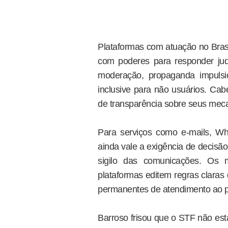
Plataformas com atuação no Brasi
com poderes para responder judi
moderação, propaganda impulsio
inclusive para não usuários. Cab
de transparência sobre seus meca
Para serviços como e-mails, Wh
ainda vale a exigência de decisão
sigilo das comunicações. Os 
plataformas editem regras claras 
permanentes de atendimento ao p
Barroso frisou que o STF não es