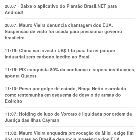
20:07
-
Baixe o aplicativo do Plantão Brasil.NET para
Android!
20:07:
Mauro Vieira denuncia chantagem dos EUA:
Suspensão de visto foi usada para pressionar governo
brasileiro
11:19:
China vai investir US$ 1 bi para trazer parque
industrial zero carbono inédito ao Brasil
11:15:
PIX conquista 80% da confiança e supera instituições,
aponta Quaest
11:10:
Preso por golpe de estado, Braga Netto é arrolado
como testemunha em esquema de desvio de armas do
Exército
11:07:
Holding de luxo de Vorcaro é liquidada por ordem da
Justiça das Ilhas Cayman
11:02:
Mauro Vieira enquadra provocação de Milei, exige fim
dos ataques ao Brasil e denuncia ingerência dos EUA