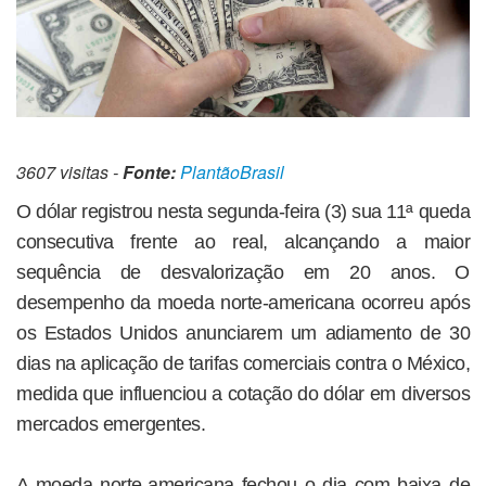
3607 visitas -
Fonte:
PlantãoBrasil
O dólar registrou nesta segunda-feira (3) sua 11ª queda
consecutiva frente ao real, alcançando a maior
sequência de desvalorização em 20 anos. O
desempenho da moeda norte-americana ocorreu após
os Estados Unidos anunciarem um adiamento de 30
dias na aplicação de tarifas comerciais contra o México,
medida que influenciou a cotação do dólar em diversos
mercados emergentes.
A moeda norte-americana fechou o dia com baixa de