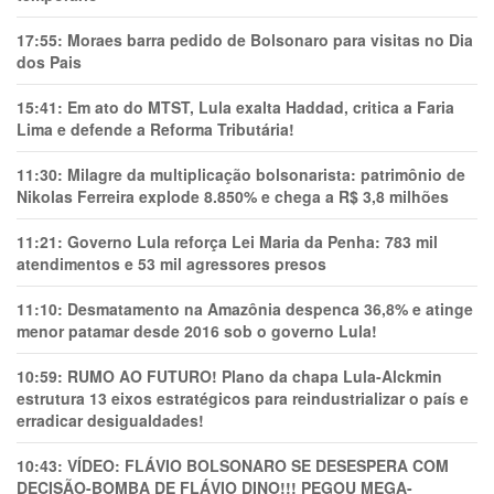
17:55:
Moraes barra pedido de Bolsonaro para visitas no Dia
dos Pais
15:41:
Em ato do MTST, Lula exalta Haddad, critica a Faria
Lima e defende a Reforma Tributária!
11:30:
Milagre da multiplicação bolsonarista: patrimônio de
Nikolas Ferreira explode 8.850% e chega a R$ 3,8 milhões
11:21:
Governo Lula reforça Lei Maria da Penha: 783 mil
atendimentos e 53 mil agressores presos
11:10:
Desmatamento na Amazônia despenca 36,8% e atinge
menor patamar desde 2016 sob o governo Lula!
10:59:
RUMO AO FUTURO! Plano da chapa Lula-Alckmin
estrutura 13 eixos estratégicos para reindustrializar o país e
erradicar desigualdades!
10:43:
VÍDEO: FLÁVIO BOLSONARO SE DESESPERA COM
DECISÃO-BOMBA DE FLÁVIO DINO!!! PEGOU MEGA-