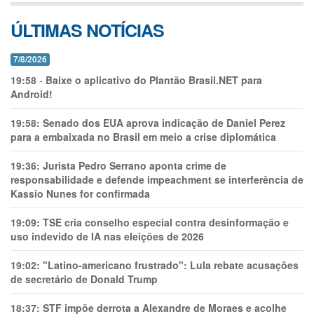
ÚLTIMAS NOTÍCIAS
7/8/2026
19:58
-
Baixe o aplicativo do Plantão Brasil.NET para
Android!
19:58:
Senado dos EUA aprova indicação de Daniel Perez
para a embaixada no Brasil em meio a crise diplomática
19:36:
Jurista Pedro Serrano aponta crime de
responsabilidade e defende impeachment se interferência de
Kassio Nunes for confirmada
19:09:
TSE cria conselho especial contra desinformação e
uso indevido de IA nas eleições de 2026
19:02:
"Latino-americano frustrado": Lula rebate acusações
de secretário de Donald Trump
18:37:
STF impõe derrota a Alexandre de Moraes e acolhe