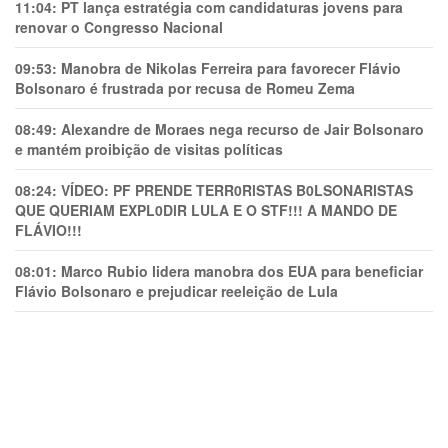
11:04:
PT lança estratégia com candidaturas jovens para
renovar o Congresso Nacional
09:53:
Manobra de Nikolas Ferreira para favorecer Flávio
Bolsonaro é frustrada por recusa de Romeu Zema
08:49:
Alexandre de Moraes nega recurso de Jair Bolsonaro
e mantém proibição de visitas políticas
08:24:
VÍDEO: PF PRENDE TERR0RlSTAS B0LSONARlSTAS
QUE QUERIAM EXPL0DlR LULA E O STF!!! A MANDO DE
FLÁVIO!!!
08:01:
Marco Rubio lidera manobra dos EUA para beneficiar
Flávio Bolsonaro e prejudicar reeleição de Lula