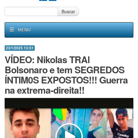
Buscar
MENU
23/1/2025 13:51
VÍDEO: Nikolas TRAl
Bolsonaro e tem SEGREDOS
ÍNTIM0S EXPOSTOS!!! Guerra
na extrema-direita!!