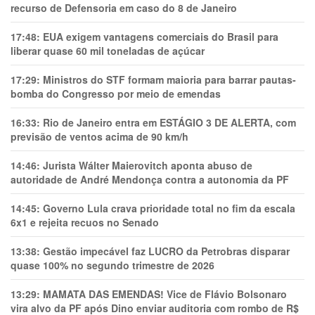
recurso de Defensoria em caso do 8 de Janeiro
17:48:
EUA exigem vantagens comerciais do Brasil para
liberar quase 60 mil toneladas de açúcar
17:29:
Ministros do STF formam maioria para barrar pautas-
bomba do Congresso por meio de emendas
16:33:
Rio de Janeiro entra em ESTÁGIO 3 DE ALERTA, com
previsão de ventos acima de 90 km/h
14:46:
Jurista Wálter Maierovitch aponta abuso de
autoridade de André Mendonça contra a autonomia da PF
14:45:
Governo Lula crava prioridade total no fim da escala
6x1 e rejeita recuos no Senado
13:38:
Gestão impecável faz LUCRO da Petrobras disparar
quase 100% no segundo trimestre de 2026
13:29:
MAMATA DAS EMENDAS! Vice de Flávio Bolsonaro
vira alvo da PF após Dino enviar auditoria com rombo de R$