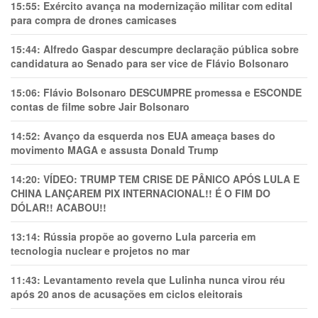
15:55:
Exército avança na modernização militar com edital
para compra de drones camicases
15:44:
Alfredo Gaspar descumpre declaração pública sobre
candidatura ao Senado para ser vice de Flávio Bolsonaro
15:06:
Flávio Bolsonaro DESCUMPRE promessa e ESCONDE
contas de filme sobre Jair Bolsonaro
14:52:
Avanço da esquerda nos EUA ameaça bases do
movimento MAGA e assusta Donald Trump
14:20:
VÍDEO: TRUMP TEM CRlSE DE PÂNlCO APÓS LULA E
CHINA LANÇAREM PIX INTERNACIONAL!! É O FIM DO
DÓLAR!! ACABOU!!
13:14:
Rússia propõe ao governo Lula parceria em
tecnologia nuclear e projetos no mar
11:43:
Levantamento revela que Lulinha nunca virou réu
após 20 anos de acusações em ciclos eleitorais