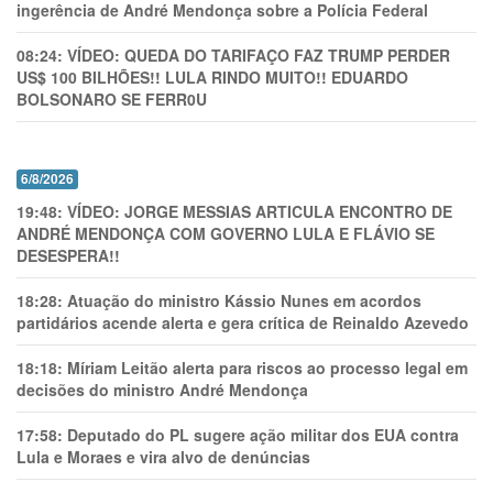
ingerência de André Mendonça sobre a Polícia Federal
08:24:
VÍDEO: QUEDA DO TARIFAÇO FAZ TRUMP PERDER
US$ 100 BILHÕES!! LULA RINDO MUITO!! EDUARDO
BOLSONARO SE FERR0U
6/8/2026
19:48:
VÍDEO: JORGE MESSIAS ARTICULA ENCONTRO DE
ANDRÉ MENDONÇA COM GOVERNO LULA E FLÁVIO SE
DESESPERA!!
18:28:
Atuação do ministro Kássio Nunes em acordos
partidários acende alerta e gera crítica de Reinaldo Azevedo
18:18:
Míriam Leitão alerta para riscos ao processo legal em
decisões do ministro André Mendonça
17:58:
Deputado do PL sugere ação militar dos EUA contra
Lula e Moraes e vira alvo de denúncias