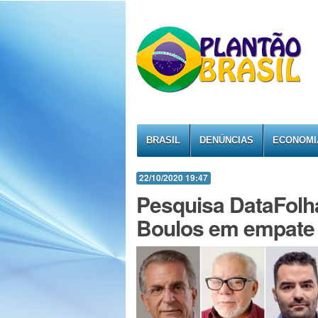
BRASIL
DENÚNCIAS
ECONOMI
22/10/2020 19:47
Pesquisa DataFolh
Boulos em empate