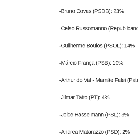
-Bruno Covas (PSDB): 23%
-Celso Russomanno (Republican
-Guilherme Boulos (PSOL): 14%
-Márcio França (PSB): 10%
-Arthur do Val - Mamãe Falei (Patr
-Jilmar Tatto (PT): 4%
-Joice Hasselmann (PSL): 3%
-Andrea Matarazzo (PSD): 2%