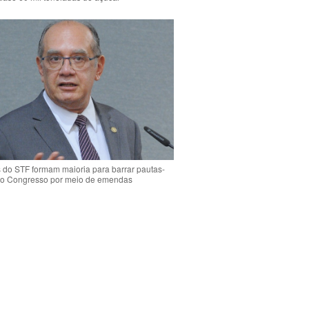
s do STF formam maioria para barrar pautas-
o Congresso por meio de emendas