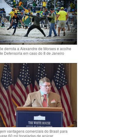
e derrota a Alexandre de Moraes e acolhe
de Defensoria em caso do 8 de Janeiro
em vantagens comerciais do Brasil para
quase 60 mil toneladas de açúcar