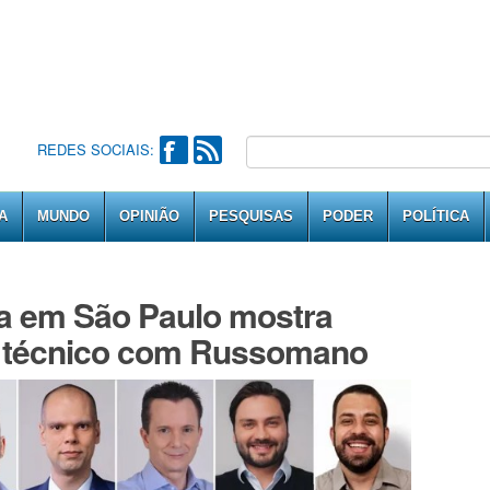
REDES SOCIAIS:
A
MUNDO
OPINIÃO
PESQUISAS
PODER
POLÍTICA
a em São Paulo mostra
 técnico com Russomano