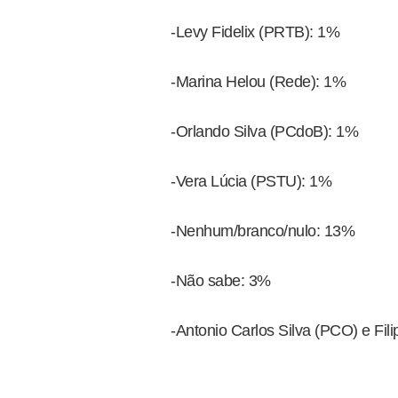
-Levy Fidelix (PRTB): 1%
-Marina Helou (Rede): 1%
-Orlando Silva (PCdoB): 1%
-Vera Lúcia (PSTU): 1%
-Nenhum/branco/nulo: 13%
-Não sabe: 3%
-Antonio Carlos Silva (PCO) e Fi